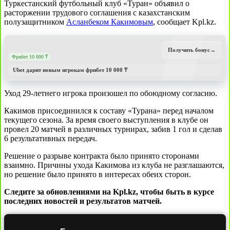
Туркестанский футбольный клуб «Туран» объявил о
расторжении трудового соглашения с казахстанским
полузащитником
Асланбеком Какимовым
, сообщает Kpl.kz.
Получить бонус
→
Фрибет 10 000 ₸
Ubet дарит новым игрокам фрибет 10 000 ₸
Уход 29-летнего игрока произошел по обоюдному согласию.
Какимов присоединился к составу «Турана» перед началом
текущего сезона. За время своего выступления в клубе он
провел 20 матчей в различных турнирах, забив 1 гол и сделав
6 результативных передач.
Решение о разрыве контракта было принято сторонами
взаимно. Причины ухода Какимова из клуба не разглашаются,
но решение было принято в интересах обеих сторон.
Следите за обновлениями на Kpl.kz, чтобы быть в курсе
последних новостей и результатов матчей.