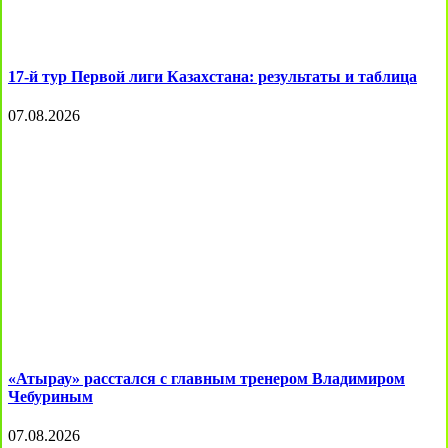
17-й тур Первой лиги Казахстана: результаты и таблица
07.08.2026
«Атырау» расстался с главным тренером Владимиром
Чебуриным
07.08.2026