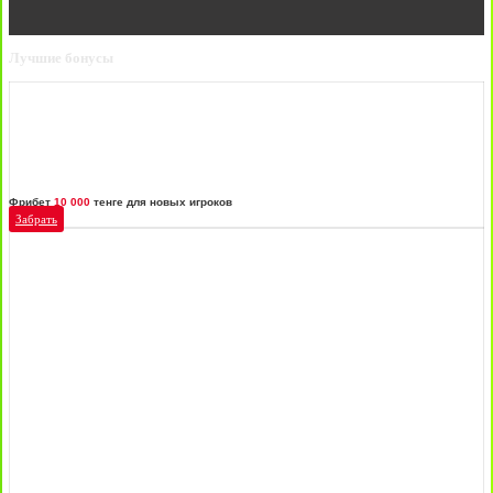
Лучшие бонусы
Фрибет
10 000
тенге для новых игроков
Забрать