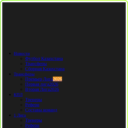
Новости
Футбол Казахстана
Трансферы
Сборная Казахстана
Трансферы
Премьер Лига
2026
Первая лига
2026
Вторая Лига
2026
КПЛ
Тренеры
Рефери
Составы команд
1 Лига
Тренеры
Рефери