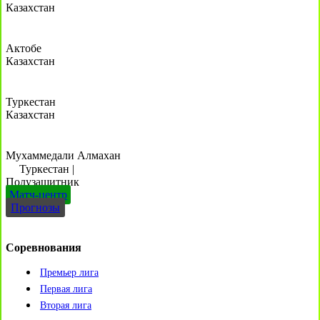
Казахстан
Актобе
Казахстан
Туркестан
Казахстан
Мухаммедали Алмахан
Туркестан
|
Полузащитник
Матч-центр
Прогнозы
Соревнования
Премьер лига
Первая лига
Вторая лига