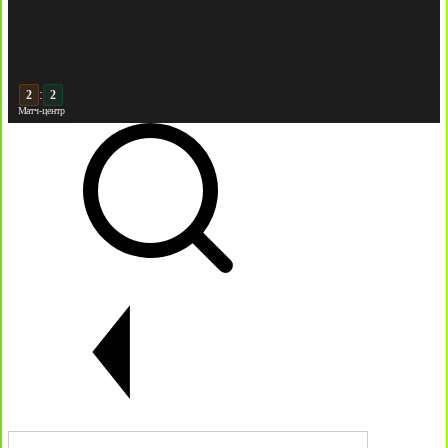
:
3
3
Матч-центр