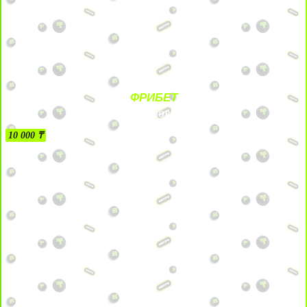
ФРИБЕТ
БЕЗ УСЛОВИЙ
10 000 ₸