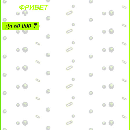
ФРИБЕТ
ЗА ДЕПОЗИТЫ
До 60 000 ₸