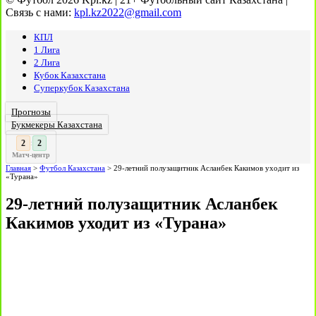
Связь с нами:
kpl.kz2022@gmail.com
КПЛ
1 Лига
2 Лига
Кубок Казахстана
Суперкубок Казахстана
Прогнозы
Букмекеры Казахстана
3
3
:
Матч-центр
Главная
>
Футбол Казахстана
>
29-летний полузащитник Асланбек Какимов уходит из
«Турана»
29-летний полузащитник Асланбек
Какимов уходит из «Турана»