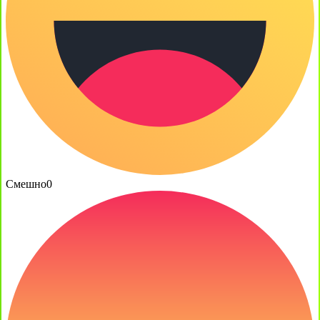
Смешно
0