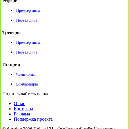
Рефери
Премьер лига
Первая лига
Тренеры
Премьер лига
Первая лига
История
Чемпионы
Бомбардиры
Подписывайтесь на нас
О нас
Контакты
Реклама
Поддержка проекта
© Футбол 2026 Kpl.kz | 21+ Футбольный сайт Казахстана |