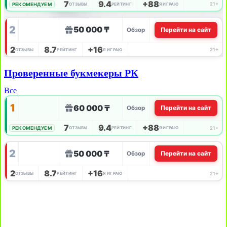
7
9.4
+88
21+
РЕКОМЕНДУЕМ
ОТЗЫВЫ
РЕЙТИНГ
Я ИГРАЮ
2
50 000 ₸
Обзор
Перейти на сайт
2
8.7
+16
21+
ОТЗЫВЫ
РЕЙТИНГ
Я ИГРАЮ
Проверенные букмекеры РК
Все
1
60 000 ₸
Обзор
Перейти на сайт
7
9.4
+88
21+
РЕКОМЕНДУЕМ
ОТЗЫВЫ
РЕЙТИНГ
Я ИГРАЮ
2
50 000 ₸
Обзор
Перейти на сайт
2
8.7
+16
21+
ОТЗЫВЫ
РЕЙТИНГ
Я ИГРАЮ