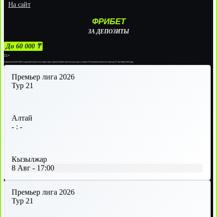
На сайт
ФРИБЕТ
ЗА ДЕПОЗИТЫ
До 60 000 ₸
21+
Лицензии №24514359, выданной комитетом индустрии туризма Министерства культуры и спорта Республики Казахстан срок до 27 сентября 2034 года.
Премьер лига 2026
Тур 21
Алтай
-
:
-
Кызылжар
8 Авг
-
17:00
Премьер лига 2026
Тур 21