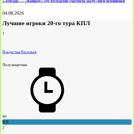
«Левски» — «Кайрат»: где бесплатно смотреть матч Лиги чемпионов
04.08.2026
Лучшие игроки 20-го тура КПЛ
1
Владислав Васильев
Полузащитник
90
9.0
2