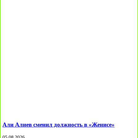
Али Алиев сменил должность в «Женисе»
05.08.2026