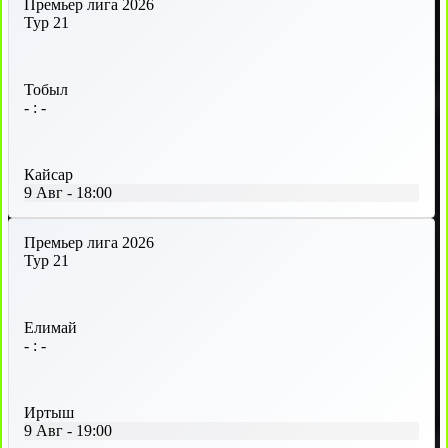
Премьер лига 2026
Тур 21
Тобыл
-
:
-
Кайсар
9 Авг
-
18:00
Премьер лига 2026
Тур 21
Елимай
-
:
-
Иртыш
9 Авг
-
19:00