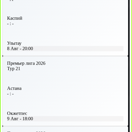
Каспий
-
:
-
Улытау
8 Авг
-
20:00
Премьер лига 2026
Тур 21
Астана
-
:
-
Окжетпес
9 Авг
-
18:00