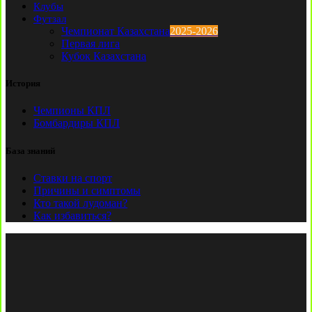
Клубы
Футзал
Чемпионат Казахстана
2025-2026
Первая лига
Кубок Казахстана
История
Чемпионы КПЛ
Бомбардиры КПЛ
База знаний
Ставки на спорт
Причины и симптомы
Кто такой лудоман?
Как избавиться?