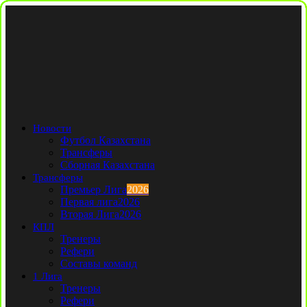
Новости
Футбол Казахстана
Трансферы
Сборная Казахстана
Трансферы
Премьер Лига
2026
Первая лига
2026
Вторая Лига
2026
КПЛ
Тренеры
Рефери
Составы команд
1 Лига
Тренеры
Рефери