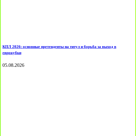
КПЛ 2026: основные претенденты на титул и борьба за выход в
еврокубки
05.08.2026