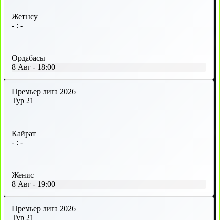
Жетысу
-
:
-
Ордабасы
8 Авг
-
18:00
Премьер лига 2026
Тур 21
Кайрат
-
:
-
Женис
8 Авг
-
19:00
Премьер лига 2026
Тур 21