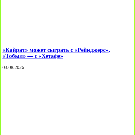
«Кайрат» может сыграть с «Рейнджерс»,
«Тобыл» — с «Хетафе»
03.08.2026