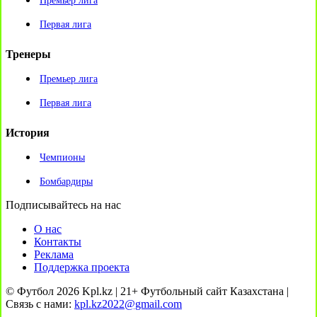
Премьер лига
Первая лига
Тренеры
Премьер лига
Первая лига
История
Чемпионы
Бомбардиры
Подписывайтесь на нас
О нас
Контакты
Реклама
Поддержка проекта
© Футбол 2026 Kpl.kz | 21+ Футбольный сайт Казахстана |
Связь с нами:
kpl.kz2022@gmail.com