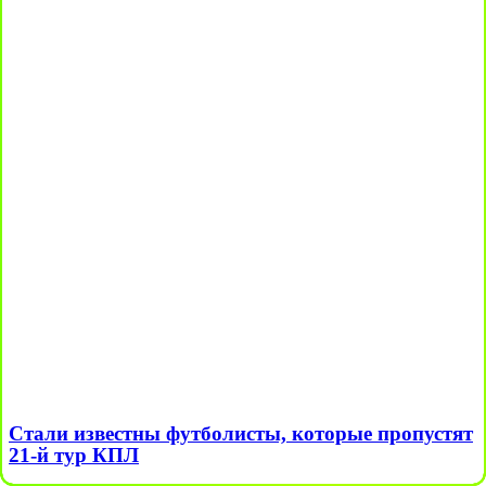
Стали известны футболисты, которые пропустят
21-й тур КПЛ