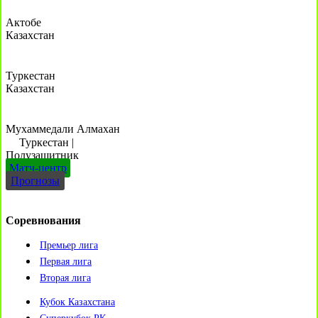
Актобе
Казахстан
Туркестан
Казахстан
Мухаммедали Алмахан
Туркестан
|
Полузащитник
Матч-центр
Прогнозы
Соревнования
Премьер лига
Первая лига
Вторая лига
Кубок Казахстана