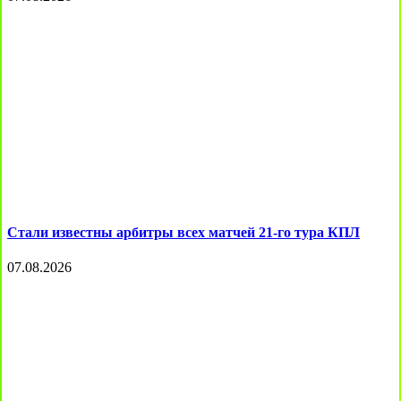
Стали известны арбитры всех матчей 21-го тура КПЛ
07.08.2026