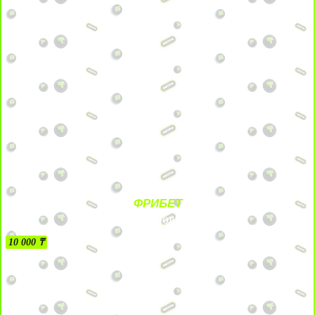
ФРИБЕТ
БЕЗ УСЛОВИЙ
10 000 ₸