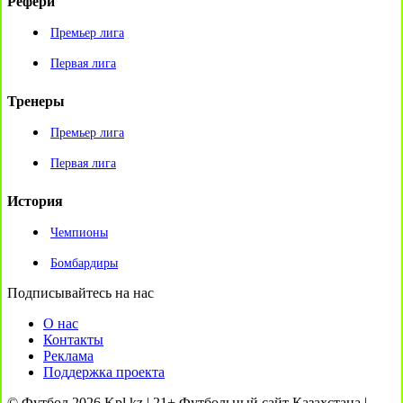
Рефери
Премьер лига
Первая лига
Тренеры
Премьер лига
Первая лига
История
Чемпионы
Бомбардиры
Подписывайтесь на нас
О нас
Контакты
Реклама
Поддержка проекта
© Футбол 2026 Kpl.kz | 21+ Футбольный сайт Казахстана |