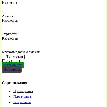
Казахстан
Актобе
Казахстан
Туркестан
Казахстан
Мухаммедали Алмахан
Туркестан
|
Полузащитник
Матч-центр
Прогнозы
Соревнования
Премьер лига
Первая лига
Вторая лига