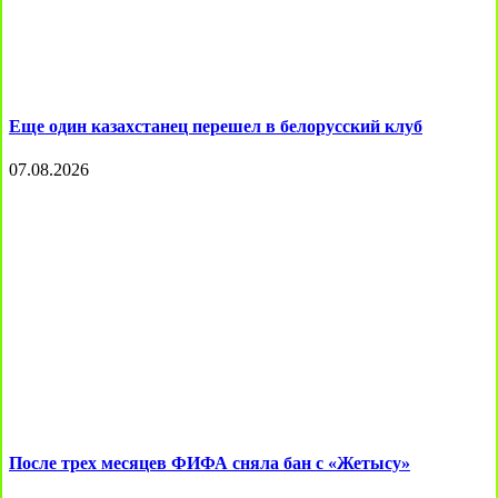
Еще один казахстанец перешел в белорусский клуб
07.08.2026
После трех месяцев ФИФА сняла бан с «Жетысу»