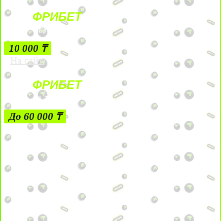
ФРИБЕТ
БЕЗ УСЛОВИЙ
10 000 ₸
На сайт
ФРИБЕТ
ЗА ДЕПОЗИТЫ
До 60 000 ₸