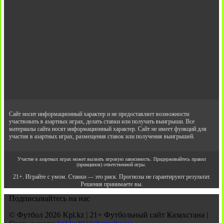
Сайт носит информационный характер и не предоставляет возможности
участвовать в азартных играх, делать ставки или получать выигрыши. Все
материалы сайта носят информационный характер. Сайт не имеет функций для
участия в азартных играх, размещения ставок или получения выигрышей.
Участие в азартных играх может вызвать игровую зависимость. Придерживайтесь правил
(принципов) ответственной игры.
21+. Играйте с умом. Ставки — это риск. Прогнозы не гарантируют результат.
Решения принимаете вы.
Подписывайтесь на нас
© Футбол 2026 Kpl.kz | 21+ Футбольный сайт Казахстана |