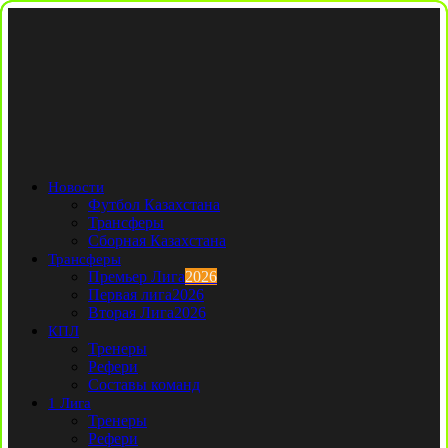
Новости
Футбол Казахстана
Трансферы
Сборная Казахстана
Трансферы
Премьер Лига
2026
Первая лига
2026
Вторая Лига
2026
КПЛ
Тренеры
Рефери
Составы команд
1 Лига
Тренеры
Рефери