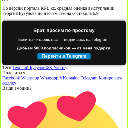
По версии портала KPL.kz, средняя оценка выступлений
Георгия Бугулова по итогам сезона составила 6,9
Брат, просим по-простому
Если ты читаешь нас — подпишись на Telegram.
Добьём 5000 подписчиков — от меня подарки.
Перейти в Telegram
Теги:
Георгий Бугулов
ФК Улытау
Поделиться
Facebook
Whatsapp
Whatsapp
VKontakte
Telegram
Копировать
ссылку
Ваши эмоции?