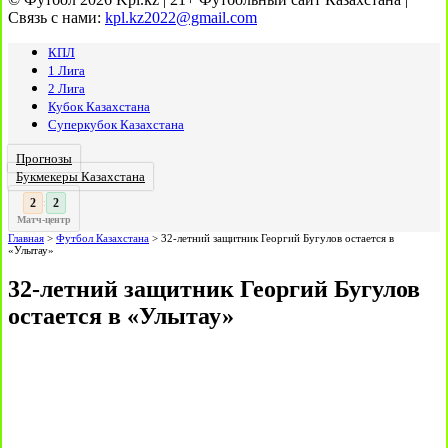
Связь с нами:
kpl.kz2022@gmail.com
КПЛ
1 Лига
2 Лига
Кубок Казахстана
Суперкубок Казахстана
Прогнозы
Букмекеры Казахстана
3
2
:
Матч-центр
Главная
>
Футбол Казахстана
>
32-летний защитник Георгий Бугулов остается в
«Улытау»
32-летний защитник Георгий Бугулов
остается в «Улытау»