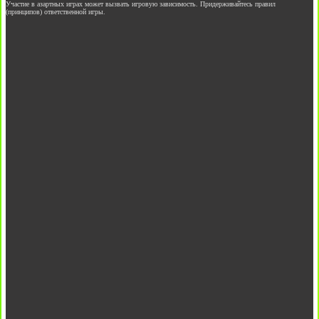
Участие в азартных играх может вызвать игровую зависимость. Придерживайтесь правил
(принципов) ответственной игры.