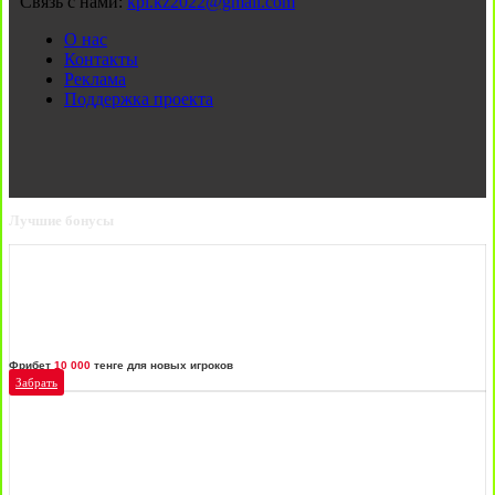
Связь с нами:
kpl.kz2022@gmail.com
О нас
Контакты
Реклама
Поддержка проекта
Лучшие бонусы
Фрибет
10 000
тенге для новых игроков
Забрать