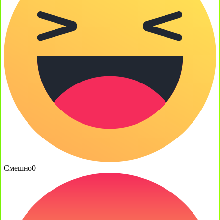
Смешно
0