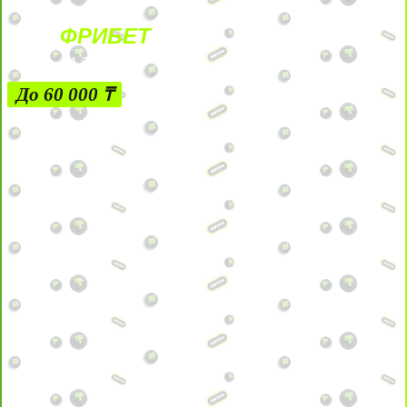
ФРИБЕТ
ЗА ДЕПОЗИТЫ
До 60 000 ₸