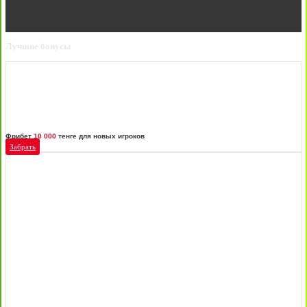
Лучшие бонусы
Фрибет
10 000
тенге для новых игроков
Забрать