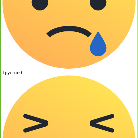
Грустно
0