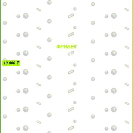
ФРИБЕТ
БЕЗ УСЛОВИЙ
10 000 ₸