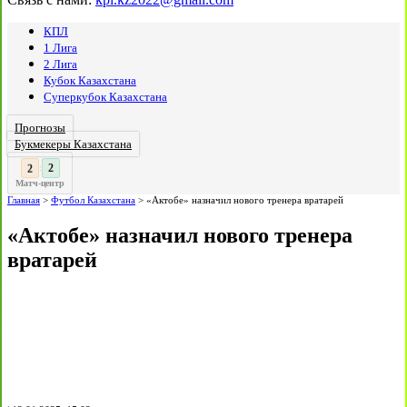
КПЛ
1 Лига
2 Лига
Кубок Казахстана
Суперкубок Казахстана
Прогнозы
Букмекеры Казахстана
2
:
Матч-центр
Главная
>
Футбол Казахстана
>
«Актобе» назначил нового тренера вратарей
«Актобе» назначил нового тренера
вратарей