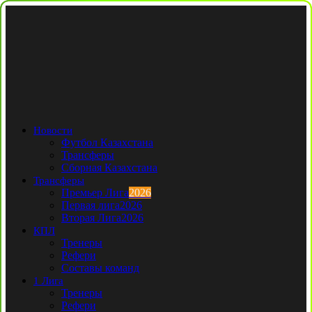
Новости
Футбол Казахстана
Трансферы
Сборная Казахстана
Трансферы
Премьер Лига
2026
Первая лига
2026
Вторая Лига
2026
КПЛ
Тренеры
Рефери
Составы команд
1 Лига
Тренеры
Рефери