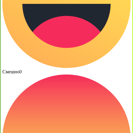
Смешно
0