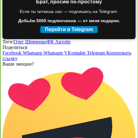
Брат, просим по-простому
Если ты читаешь нас — подпишись на Telegram.
Добьём 5000 подписчиков — от меня подарки.
Перейти в Telegram
Теги:
Олег Шевченко
ФК Актобе
Поделиться
Facebook
Whatsapp
Whatsapp
VKontakte
Telegram
Копировать
ссылку
Ваши эмоции?