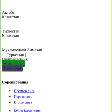
Актобе
Казахстан
Туркестан
Казахстан
Мухаммедали Алмахан
Туркестан
|
Полузащитник
Матч-центр
Прогнозы
Соревнования
Премьер лига
Первая лига
Вторая лига
Кубок Казахстана