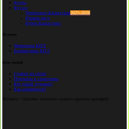
Клубы
Футзал
Чемпионат Казахстана
2025-2026
Первая лига
Кубок Казахстана
История
Чемпионы КПЛ
Бомбардиры КПЛ
База знаний
Ставки на спорт
Причины и симптомы
Кто такой лудоман?
Как избавиться?
Читаете:
«Актобе» назначил нового тренера вратарей