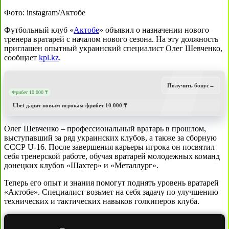
Фото: instagram/Актобе
Футбольный клуб «
Актобе
» объявил о назначении нового
тренера вратарей с началом нового сезона. На эту должность
приглашен опытный украинский специалист Олег Шевченко,
сообщает
kpl.kz
.
Получить бонус
→
Фрибет 10 000 ₸
Ubet дарит новым игрокам фрибет 10 000 ₸
Олег Шевченко – профессиональный вратарь в прошлом,
выступавший за ряд украинских клубов, а также за сборную
СССР U-16. После завершения карьеры игрока он посвятил
себя тренерской работе, обучая вратарей молодежных команд
донецких клубов «Шахтер» и «Металлург».
Теперь его опыт и знания помогут поднять уровень вратарей
«Актобе». Специалист возьмет на себя задачу по улучшению
технических и тактических навыков голкиперов клуба.