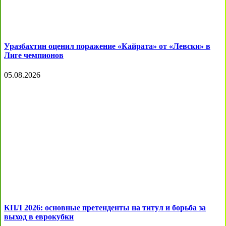
Уразбахтин оценил поражение «Кайрата» от «Левски» в
Лиге чемпионов
05.08.2026
КПЛ 2026: основные претенденты на титул и борьба за
выход в еврокубки