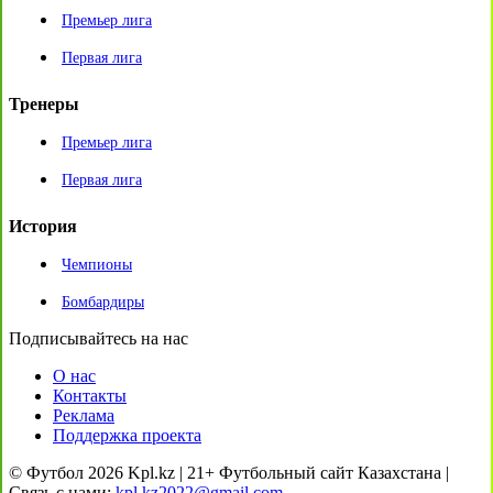
Премьер лига
Первая лига
Тренеры
Премьер лига
Первая лига
История
Чемпионы
Бомбардиры
Подписывайтесь на нас
О нас
Контакты
Реклама
Поддержка проекта
© Футбол 2026 Kpl.kz | 21+ Футбольный сайт Казахстана |
Связь с нами:
kpl.kz2022@gmail.com