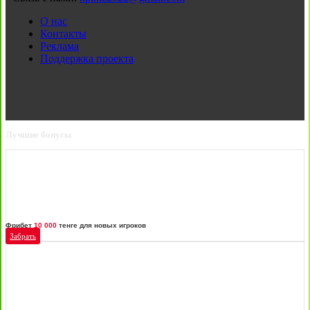
О нас
Контакты
Реклама
Поддержка проекта
Лучшие бонусы
Фрибет
10 000
тенге для новых игроков
Забрать