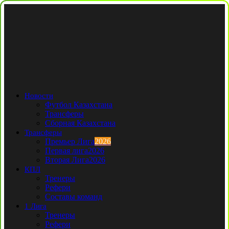
Новости
Футбол Казахстана
Трансферы
Сборная Казахстана
Трансферы
Премьер Лига
2026
Первая лига
2026
Вторая Лига
2026
КПЛ
Тренеры
Рефери
Составы команд
1 Лига
Тренеры
Рефери