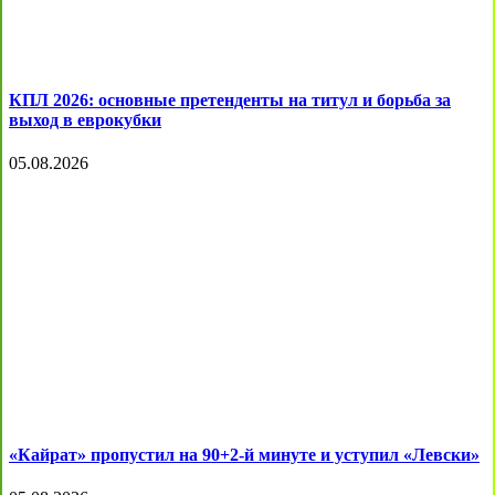
КПЛ 2026: основные претенденты на титул и борьба за
выход в еврокубки
05.08.2026
«Кайрат» пропустил на 90+2-й минуте и уступил «Левски»