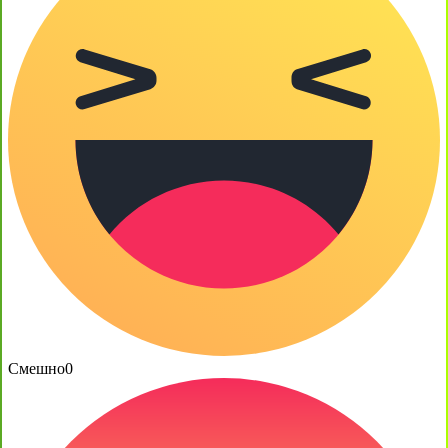
Смешно
0