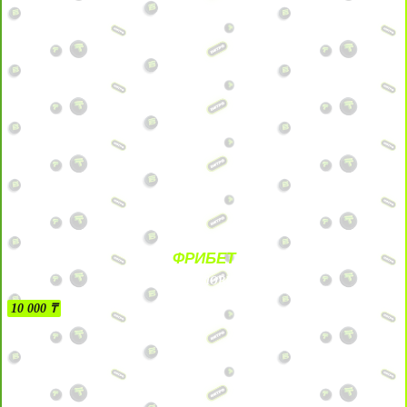
ФРИБЕТ
БЕЗ УСЛОВИЙ
10 000 ₸