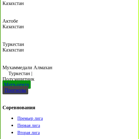
Казахстан
Актобе
Казахстан
Туркестан
Казахстан
Мухаммедали Алмахан
Туркестан
|
Полузащитник
Матч-центр
Прогнозы
Соревнования
Премьер лига
Первая лига
Вторая лига