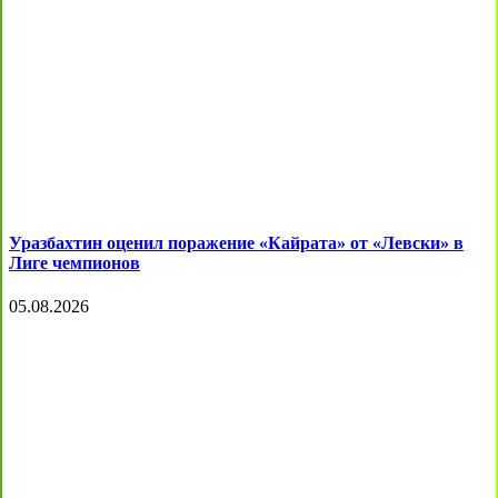
Уразбахтин оценил поражение «Кайрата» от «Левски» в
Лиге чемпионов
05.08.2026