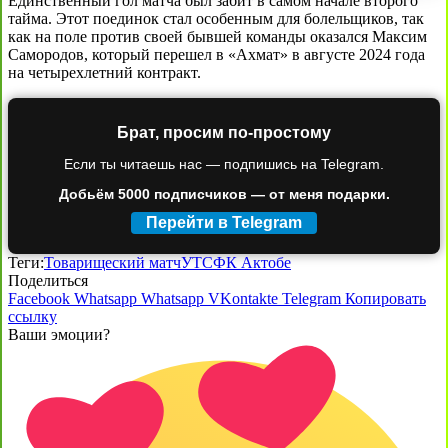
Единственный гол матча был забит в самом начале второго
тайма. Этот поединок стал особенным для болельщиков, так
как на поле против своей бывшей команды оказался Максим
Самородов, который перешел в «Ахмат» в августе 2024 года
на четырехлетний контракт.
Брат, просим по-простому
Если ты читаешь нас — подпишись на Telegram.
Добьём 5000 подписчиков — от меня подарки.
Перейти в Telegram
Теги:
Товарищеский матч
УТС
ФК Актобе
Поделиться
Facebook
Whatsapp
Whatsapp
VKontakte
Telegram
Копировать
ссылку
Ваши эмоции?