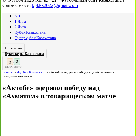
Связь с нами:
kpl.kz2022@gmail.com
КПЛ
1 Лига
2 Лига
Кубок Казахстана
Суперкубок Казахстана
Прогнозы
Букмекеры Казахстана
3
2
:
Матч-центр
Главная
>
Футбол Казахстана
>
«Актобе» одержал победу над «Ахматом» в
товарищеском матче
«Актобе» одержал победу над
«Ахматом» в товарищеском матче