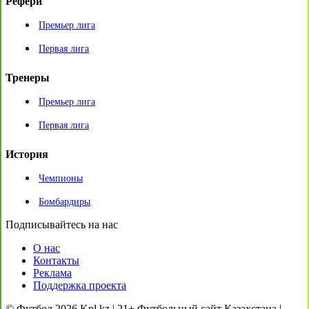
Рефери
Премьер лига
Первая лига
Тренеры
Премьер лига
Первая лига
История
Чемпионы
Бомбардиры
Подписывайтесь на нас
О нас
Контакты
Реклама
Поддержка проекта
© Футбол 2026 Kpl.kz | 21+ Футбольный сайт Казахстана |