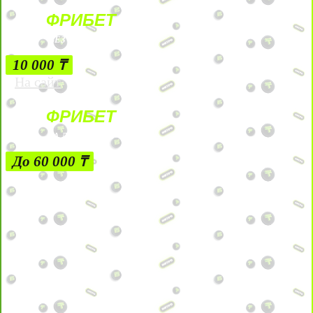
ФРИБЕТ
БЕЗ УСЛОВИЙ
10 000 ₸
На сайт
ФРИБЕТ
ЗА ДЕПОЗИТЫ
До 60 000 ₸