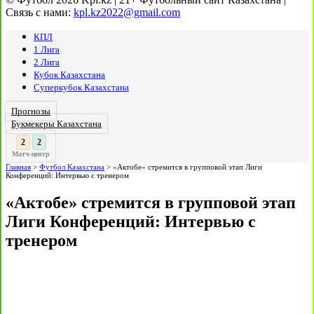
Связь с нами:
kpl.kz2022@gmail.com
КПЛ
1 Лига
2 Лига
Кубок Казахстана
Суперкубок Казахстана
Прогнозы
Букмекеры Казахстана
3
:
Матч-центр
Главная
>
Футбол Казахстана
>
«Актобе» стремится в групповой этап Лиги
Конференций: Интервью с тренером
«Актобе» стремится в групповой этап
Лиги Конференций: Интервью с
тренером