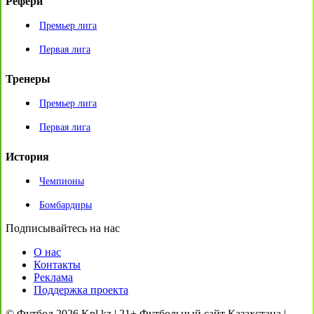
Рефери
Премьер лига
Первая лига
Тренеры
Премьер лига
Первая лига
История
Чемпионы
Бомбардиры
Подписывайтесь на нас
О нас
Контакты
Реклама
Поддержка проекта
© Футбол 2026 Kpl.kz | 21+ Футбольный сайт Казахстана |