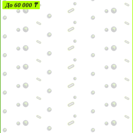
До 60 000 ₸