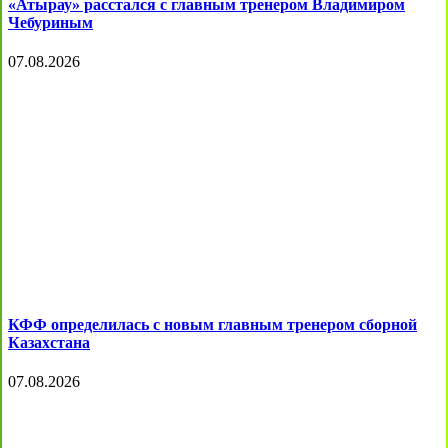
«Атырау» расстался с главным тренером Владимиром
Чебуриным
07.08.2026
КФФ определилась с новым главным тренером сборной
Казахстана
07.08.2026