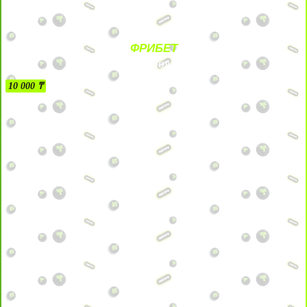
ФРИБЕТ
БЕЗ УСЛОВИЙ
10 000 ₸