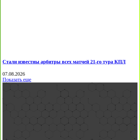
Стали известны арбитры всех матчей 21-го тура КПЛ
07.08.2026
Показать еще