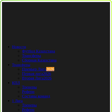
Новости
Футбол Казахстана
Трансферы
Сборная Казахстана
Трансферы
Премьер Лига
2026
Первая лига
2026
Вторая Лига
2026
КПЛ
Тренеры
Рефери
Составы команд
1 Лига
Тренеры
Рефери