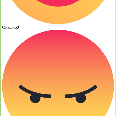
Смешно
0