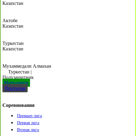
Казахстан
Актобе
Казахстан
Туркестан
Казахстан
Мухаммедали Алмахан
Туркестан
|
Полузащитник
Матч-центр
Прогнозы
Соревнования
Премьер лига
Первая лига
Вторая лига