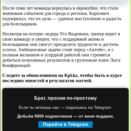
После семи лет команда вернулась в еврокубки, что стало
значимым событием для города и региона. Карпович
подчеркнул, что их цель — удачное выступление и радость
для болельщиков.
Несмотря на потерю лидера Уго Видемона, тренер верит в
свою команду и уверен, что с поддержкой акима и
болельщиков они смогут преодолеть трудности и достичь
успеха. Амбициозные задачи стоят перед «Актобе», и с
полным желанием и усердной работой они стремятся
добиться позитивных результатов в групповом этапе Лиги
Конференций.
Следите за обновлениями на Kpl.kz, чтобы быть в курсе
последних новостей и результатов матчей.
Брат, просим по-простому
Если ты читаешь нас — подпишись на Telegram.
Добьём 5000 подписчиков — от меня подарки.
Перейти в Telegram