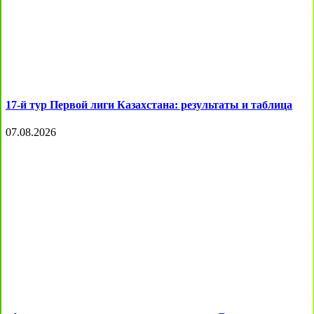
17-й тур Первой лиги Казахстана: результаты и таблица
07.08.2026