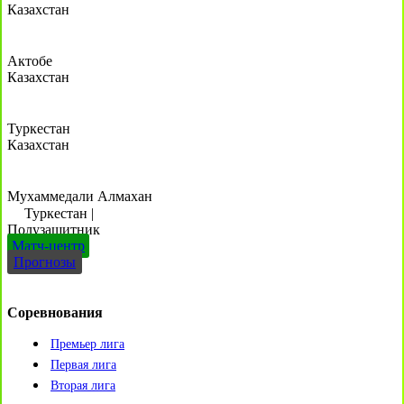
Казахстан
Актобе
Казахстан
Туркестан
Казахстан
Мухаммедали Алмахан
Туркестан
|
Полузащитник
Матч-центр
Прогнозы
Соревнования
Премьер лига
Первая лига
Вторая лига