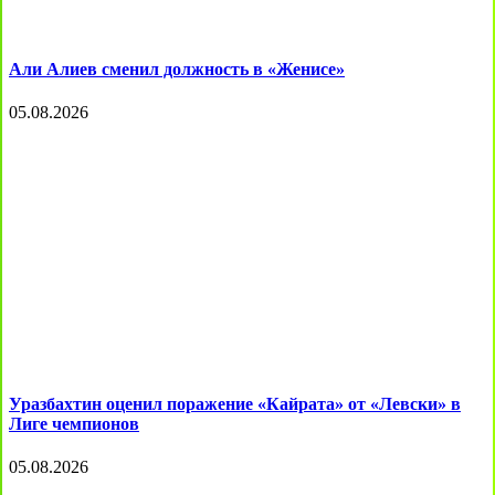
Али Алиев сменил должность в «Женисе»
05.08.2026
Уразбахтин оценил поражение «Кайрата» от «Левски» в
Лиге чемпионов
05.08.2026