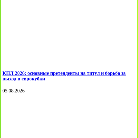
КПЛ 2026: основные претенденты на титул и борьба за
выход в еврокубки
05.08.2026