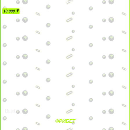
БЕЗ УСЛОВИЙ
10 000 ₸
На сайт
ФРИБЕТ
ЗА ДЕПОЗИТЫ