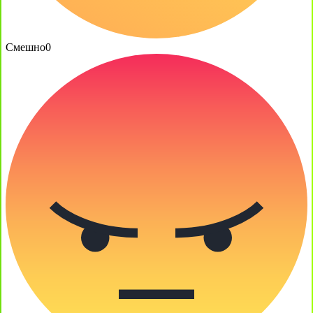
Смешно
0