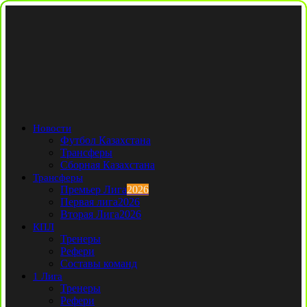
Новости
Футбол Казахстана
Трансферы
Сборная Казахстана
Трансферы
Премьер Лига
2026
Первая лига
2026
Вторая Лига
2026
КПЛ
Тренеры
Рефери
Составы команд
1 Лига
Тренеры
Рефери