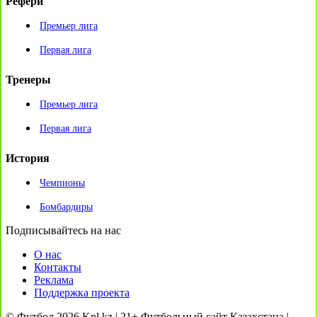
Рефери
Премьер лига
Первая лига
Тренеры
Премьер лига
Первая лига
История
Чемпионы
Бомбардиры
Подписывайтесь на нас
О нас
Контакты
Реклама
Поддержка проекта
© Футбол 2026 Kpl.kz | 21+ Футбольный сайт Казахстана |