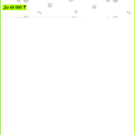
До 60 000 ₸
21+
Лицензии №24514359, выданной комитетом индустрии туризма Министерства культуры и спорта Республики Казахстан срок до 27 сентября 2034 года.