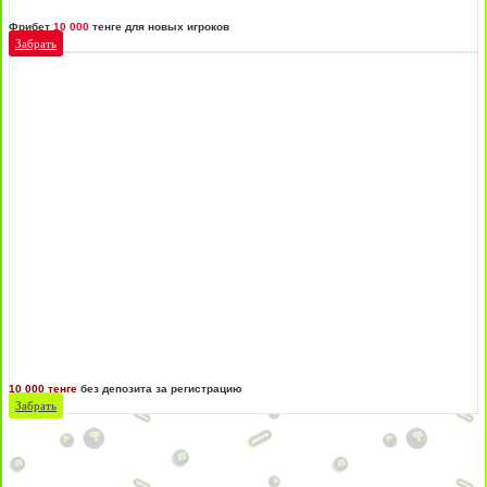
Фрибет
10 000
тенге для новых игроков
Забрать
10 000 тенге
без депозита за регистрацию
Забрать