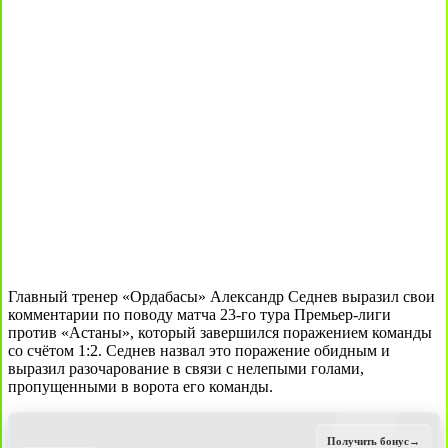
Главный тренер «Ордабасы» Александр Седнев выразил свои
комментарии по поводу матча 23-го тура Премьер-лиги
против «Астаны», который завершился поражением команды
со счётом 1:2. Седнев назвал это поражение обидным и
выразил разочарование в связи с нелепыми голами,
пропущенными в ворота его команды.
Получить бонус
→