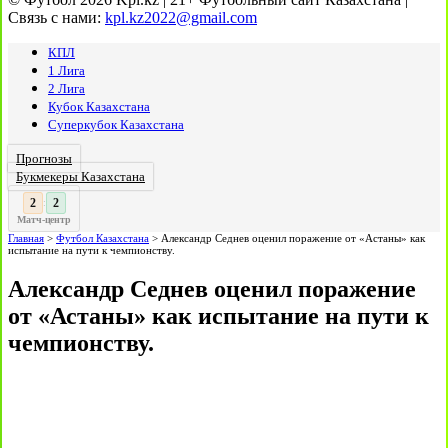
Связь с нами:
kpl.kz2022@gmail.com
КПЛ
1 Лига
2 Лига
Кубок Казахстана
Суперкубок Казахстана
Прогнозы
Букмекеры Казахстана
3
:
Матч-центр
Главная
>
Футбол Казахстана
>
Александр Седнев оценил поражение от «Астаны» как
испытание на пути к чемпионству.
Александр Седнев оценил поражение
от «Астаны» как испытание на пути к
чемпионству.