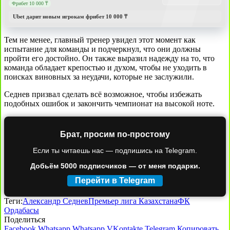
Фрибет 10 000 ₸
Ubet дарит новым игрокам фрибет 10 000 ₸
Тем не менее, главный тренер увидел этот момент как
испытание для команды и подчеркнул, что они должны
пройти его достойно. Он также выразил надежду на то, что
команда обладает крепостью и духом, чтобы не уходить в
поисках виновных за неудачи, которые не заслужили.
Седнев призвал сделать всё возможное, чтобы избежать
подобных ошибок и закончить чемпионат на высокой ноте.
Брат, просим по-простому
Если ты читаешь нас — подпишись на Telegram.
Добьём 5000 подписчиков — от меня подарки.
Перейти в Telegram
Теги:
Александр Седнев
Премьер лига Казахстана
ФК
Ордабасы
Поделиться
Facebook
Whatsapp
Whatsapp
VKontakte
Telegram
Копировать