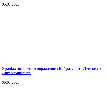
05.08.2026
Уразбахтин оценил поражение «Кайрата» от «Левски» в
Лиге чемпионов
05.08.2026