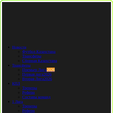
Новости
Футбол Казахстана
Трансферы
Сборная Казахстана
Трансферы
Премьер Лига
2026
Первая лига
2026
Вторая Лига
2026
КПЛ
Тренеры
Рефери
Составы команд
1 Лига
Тренеры
Рефери