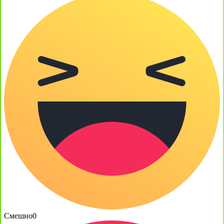
Смешно
0