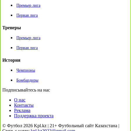
Премьер лига
Первая лига
Тренеры
Премьер лига
Первая лига
История
Чемпионы
Бомбардиры
Подписывайтесь на нас
О нас
Контакты
Реклама
Поддержка проекта
© Футбол 2026 Kpl.kz | 21+ Футбольный сайт Казахстана |
Связь с нами:
kpl.kz2022@gmail.com