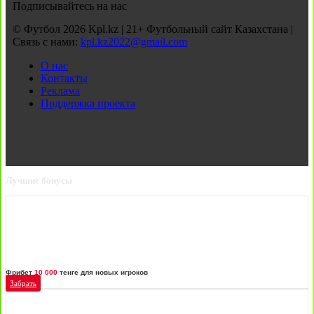
Подписывайтесь на нас
© Футбол 2026 Kpl.kz | 21+ Футбольный сайт Казахстана |
Связь с нами:
kpl.kz2022@gmail.com
О нас
Контакты
Реклама
Поддержка проекта
Лучшие бонусы
Фрибет
10 000
тенге для новых игроков
Забрать