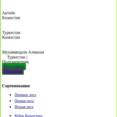
Актобе
Казахстан
Туркестан
Казахстан
Мухаммедали Алмахан
Туркестан
|
Полузащитник
Матч-центр
Прогнозы
Соревнования
Премьер лига
Первая лига
Вторая лига
Кубок Казахстана