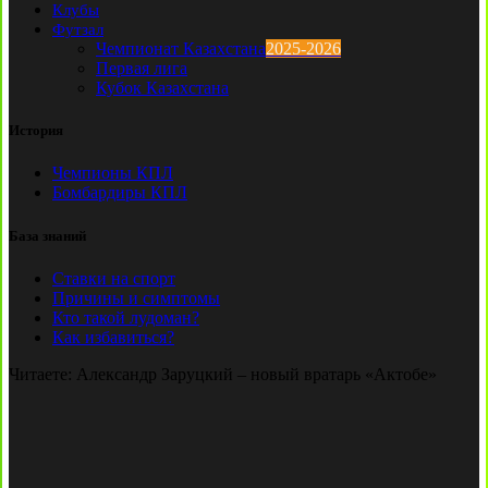
Клубы
Футзал
Чемпионат Казахстана
2025-2026
Первая лига
Кубок Казахстана
История
Чемпионы КПЛ
Бомбардиры КПЛ
База знаний
Ставки на спорт
Причины и симптомы
Кто такой лудоман?
Как избавиться?
Читаете:
Александр Заруцкий – новый вратарь «Актобе»