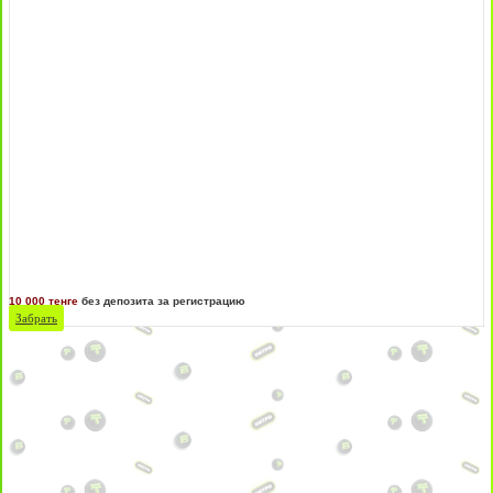
10 000 тенге
без депозита за регистрацию
Забрать