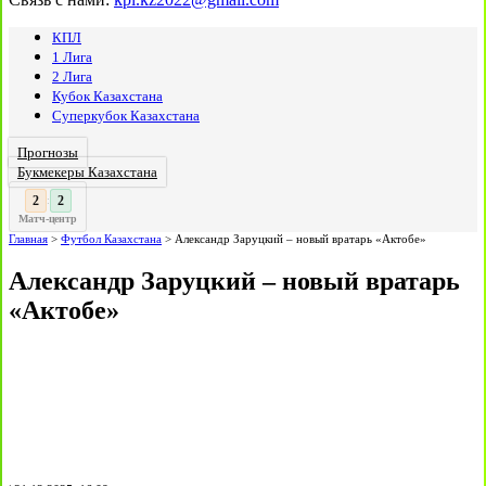
КПЛ
1 Лига
2 Лига
Кубок Казахстана
Суперкубок Казахстана
Прогнозы
Букмекеры Казахстана
3
:
Матч-центр
Главная
>
Футбол Казахстана
>
Александр Заруцкий – новый вратарь «Актобе»
Александр Заруцкий – новый вратарь
«Актобе»