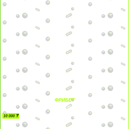
ФРИБЕТ
БЕЗ УСЛОВИЙ
10 000 ₸