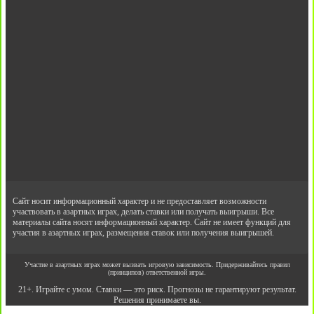
Сайт носит информационный характер и не предоставляет возможности
участвовать в азартных играх, делать ставки или получать выигрыши. Все
материалы сайта носят информационный характер. Сайт не имеет функций для
участия в азартных играх, размещения ставок или получения выигрышей.
Участие в азартных играх может вызвать игровую зависимость. Придерживайтесь правил
(принципов) ответственной игры.
21+. Играйте с умом. Ставки — это риск. Прогнозы не гарантируют результат.
Решения принимаете вы.