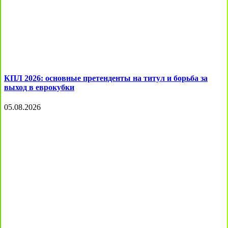
КПЛ 2026: основные претенденты на титул и борьба за
выход в еврокубки
05.08.2026