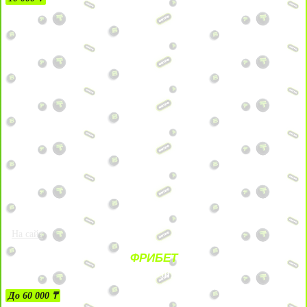
На сайт
ФРИБЕТ
ЗА ДЕПОЗИТЫ
До 60 000 ₸