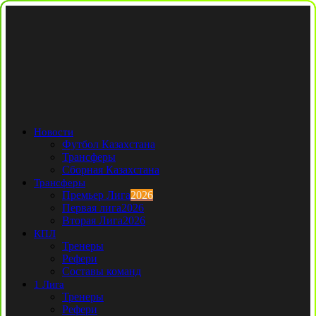
Новости
Футбол Казахстана
Трансферы
Сборная Казахстана
Трансферы
Премьер Лига
2026
Первая лига
2026
Вторая Лига
2026
КПЛ
Тренеры
Рефери
Составы команд
1 Лига
Тренеры
Рефери