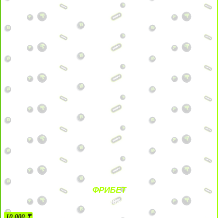
ФРИБЕТ
БЕЗ УСЛОВИЙ
10 000 ₸