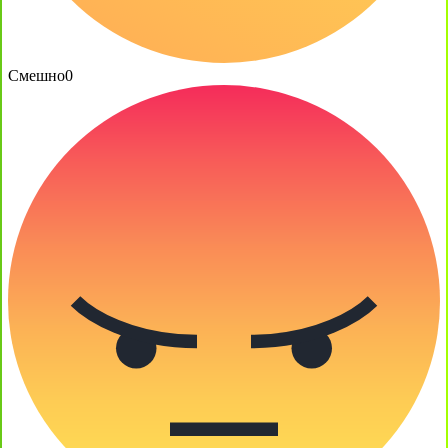
Смешно
0