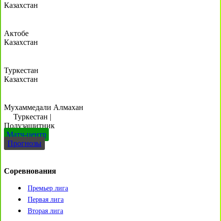
Казахстан
Актобе
Казахстан
Туркестан
Казахстан
Мухаммедали Алмахан
Туркестан
|
Полузащитник
Матч-центр
Прогнозы
Соревнования
Премьер лига
Первая лига
Вторая лига