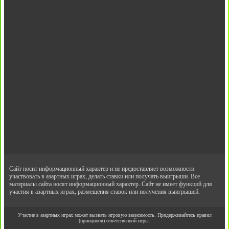
Сайт носит информационный характер и не предоставляет возможности
участвовать в азартных играх, делать ставки или получать выигрыши. Все
материалы сайта носят информационный характер. Сайт не имеет функций для
участия в азартных играх, размещения ставок или получения выигрышей.
Участие в азартных играх может вызвать игровую зависимость. Придерживайтесь правил
(принципов) ответственной игры.