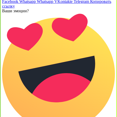
Facebook
Whatsapp
Whatsapp
VKontakte
Telegram
Копировать
ссылку
Ваши эмоции?