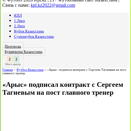
Связь с нами:
kpl.kz2022@gmail.com
КПЛ
1 Лига
2 Лига
Кубок Казахстана
Суперкубок Казахстана
Прогнозы
Букмекеры Казахстана
3
3
:
Матч-центр
Главная
>
Футбол Казахстана
>
«Арыс» подписал контракт с Сергеем Тагиевым на пост
главного тренер
«Арыс» подписал контракт с Сергеем
Тагиевым на пост главного тренер