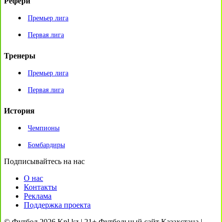
Рефери
Премьер лига
Первая лига
Тренеры
Премьер лига
Первая лига
История
Чемпионы
Бомбардиры
Подписывайтесь на нас
О нас
Контакты
Реклама
Поддержка проекта
© Футбол 2026 Kpl.kz | 21+ Футбольный сайт Казахстана |