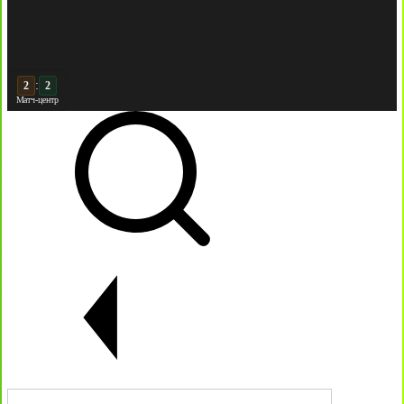
:
3
3
Матч-центр