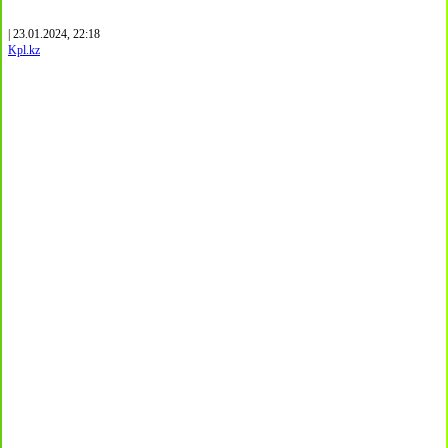
| 23.01.2024, 22:18
Kpl.kz