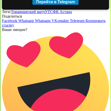
Перейти в Telegram
Теги:
Товарищеский матч
УТС
ФК Астана
Поделиться
Facebook
Whatsapp
Whatsapp
VKontakte
Telegram
Копировать
ссылку
Ваши эмоции?