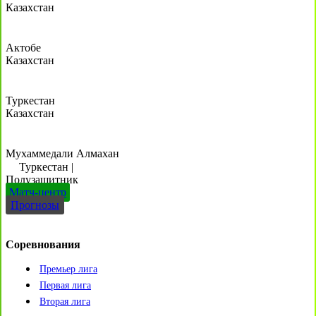
Казахстан
Актобе
Казахстан
Туркестан
Казахстан
Мухаммедали Алмахан
Туркестан
|
Полузащитник
Матч-центр
Прогнозы
Соревнования
Премьер лига
Первая лига
Вторая лига