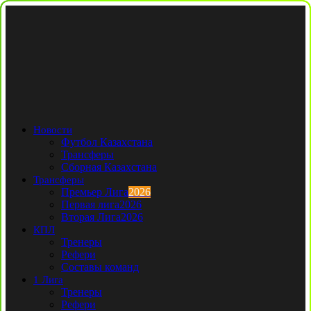
Новости
Футбол Казахстана
Трансферы
Сборная Казахстана
Трансферы
Премьер Лига
2026
Первая лига
2026
Вторая Лига
2026
КПЛ
Тренеры
Рефери
Составы команд
1 Лига
Тренеры
Рефери