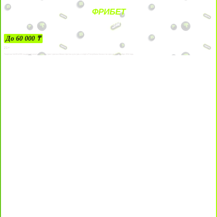
ФРИБЕТ
ЗА ДЕПОЗИТЫ
До 60 000 ₸
21+
Лицензии №24514359, выданной комитетом индустрии туризма Министерства культуры и спорта Республики Казахстан срок до 27 сентября 2034 года.