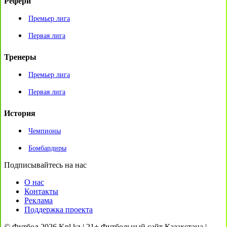
Рефери
Премьер лига
Первая лига
Тренеры
Премьер лига
Первая лига
История
Чемпионы
Бомбардиры
Подписывайтесь на нас
О нас
Контакты
Реклама
Поддержка проекта
© Футбол 2026 Kpl.kz | 21+ Футбольный сайт Казахстана |