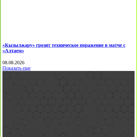
«Кызылжару» грозит техническое поражение в матче с
«Алтаем»
08.08.2026
Показать еще