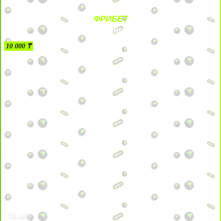
ФРИБЕТ
БЕЗ УСЛОВИЙ
10 000 ₸
На сайт