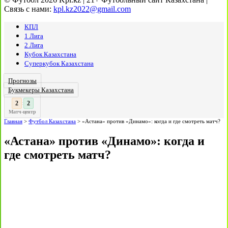
Связь с нами:
kpl.kz2022@gmail.com
КПЛ
1 Лига
2 Лига
Кубок Казахстана
Суперкубок Казахстана
Прогнозы
Букмекеры Казахстана
3
2
:
Матч-центр
Главная
>
Футбол Казахстана
>
«Астана» против «Динамо»: когда и где смотреть матч?
«Астана» против «Динамо»: когда и
где смотреть матч?