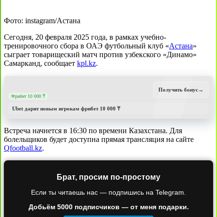
Фото: instagram/Астана
Сегодня, 20 февраля 2025 года, в рамках учебно-
тренировочного сбора в ОАЭ футбольный клуб «
Астана
»
сыграет товарищеский матч против узбекского «Динамо»
Самарканд, сообщает
kpl.kz
.
Получить бонус
→
Фрибет 10 000 ₸
Ubet дарит новым игрокам фрибет 10 000 ₸
Встреча начнется в 16:30 по времени Казахстана. Для
болельщиков будет доступна прямая трансляция на сайте
Qfootball.kz
.
Брат, просим по-простому
Если ты читаешь нас — подпишись на Telegram.
Добьём 5000 подписчиков — от меня подарки.