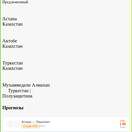
Предложенный
Астана
Казахстан
Актобе
Казахстан
Туркестан
Казахстан
Мухаммедали Алмахан
Туркестан
|
Полузащитник
Прогнозы
Ubet
Астана — Окжетпес
1.86
КПЛ
Сегодня 18:00
Коэф.