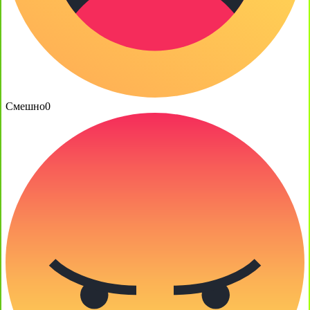
Смешно
0