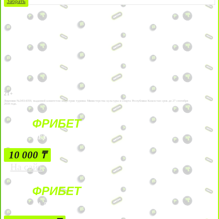
Забрать
21+
Лицензии №24514359, выданной комитетом индустрии туризма Министерства культуры и спорта Республики Казахстан срок до 27 сентября
2034 года.
ФРИБЕТ
БЕЗ УСЛОВИЙ
10 000 ₸
На сайт
ФРИБЕТ
ЗА ДЕПОЗИТЫ