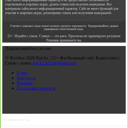
участвовать в азартных играх, делать ставки или получать выигрыши. Все
материалы сайта носят информационный характер. Сайт не имеет функций для
участия в азартных играх, размещения ставок или получения выигрышей.
Участие в азартных играх может вызвать игровую зависимость. Придерживайтесь правил
(принципов) ответственной игры.
21+. Играйте с умом. Ставки — это риск. Прогнозы не гарантируют результат.
Решения принимаете вы.
Подписывайтесь на нас
© Футбол 2026 Kpl.kz | 21+ Футбольный сайт Казахстана |
Связь с нами:
kpl.kz2022@gmail.com
О нас
Контакты
Реклама
Поддержка проекта
Лучшие бонусы