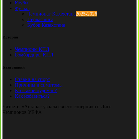
Клубы
Футзал
Чемпионат Казахстана
2025-2026
Первая лига
Кубок Казахстана
История
Чемпионы КПЛ
Бомбардиры КПЛ
База знаний
Ставки на спорт
Причины и симптомы
Кто такой лудоман?
Как избавиться?
Читаете:
«Астана» узнала своего соперника в Лиге
Чемпионов УЕФА