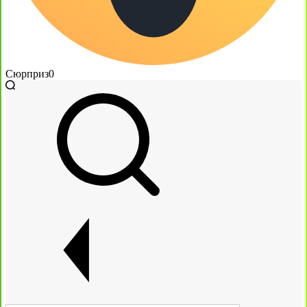
Сюрприз
0