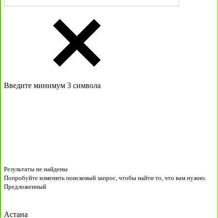
Введите минимум 3 символа
Результаты не найдены
Попробуйте изменить поисковый запрос, чтобы найти то, что вам нужно.
Предложенный
Астана