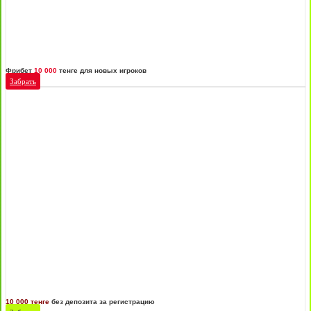
Фрибет
10 000
тенге для новых игроков
Забрать
10 000 тенге
без депозита за регистрацию