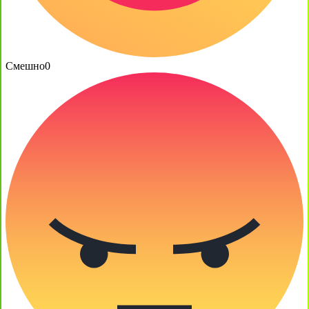
Смешно
0