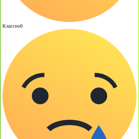
Классно
0