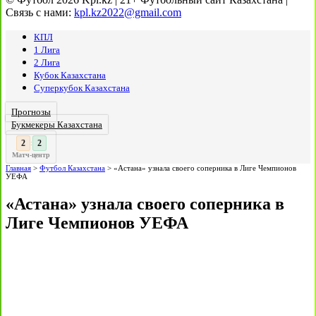
Связь с нами:
kpl.kz2022@gmail.com
КПЛ
1 Лига
2 Лига
Кубок Казахстана
Суперкубок Казахстана
Прогнозы
Букмекеры Казахстана
3
:
Матч-центр
Главная
>
Футбол Казахстана
>
«Астана» узнала своего соперника в Лиге Чемпионов
УЕФА
«Астана» узнала своего соперника в
Лиге Чемпионов УЕФА