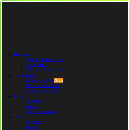
Новости
Футбол Казахстана
Трансферы
Сборная Казахстана
Трансферы
Премьер Лига
2026
Первая лига
2026
Вторая Лига
2026
КПЛ
Тренеры
Рефери
Составы команд
1 Лига
Тренеры
Рефери