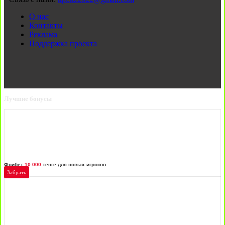
О нас
Контакты
Реклама
Поддержка проекта
Лучшие бонусы
Фрибет
10 000
тенге для новых игроков
Забрать