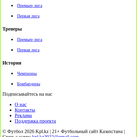
Премьер лига
Первая лига
Тренеры
Премьер лига
Первая лига
История
Чемпионы
Бомбардиры
Подписывайтесь на нас
О нас
Контакты
Реклама
Поддержка проекта
© Футбол 2026 Kpl.kz | 21+ Футбольный сайт Казахстана |
Связь с нами:
kpl.kz2022@gmail.com