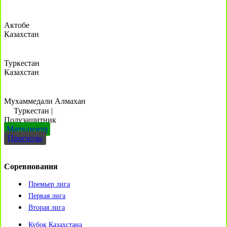
Актобе
Казахстан
Туркестан
Казахстан
Мухаммедали Алмахан
Туркестан
|
Полузащитник
Матч-центр
Прогнозы
Соревнования
Премьер лига
Первая лига
Вторая лига
Кубок Казахстана