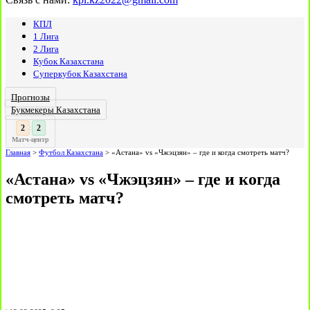
КПЛ
1 Лига
2 Лига
Кубок Казахстана
Суперкубок Казахстана
Прогнозы
Букмекеры Казахстана
3
3
:
Матч-центр
Главная
>
Футбол Казахстана
>
«Астана» vs «Чжэцзян» – где и когда смотреть матч?
«Астана» vs «Чжэцзян» – где и когда
смотреть матч?