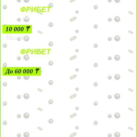
ФРИБЕТ
БЕЗ УСЛОВИЙ
10 000 ₸
На сайт
ФРИБЕТ
ЗА ДЕПОЗИТЫ
До 60 000 ₸