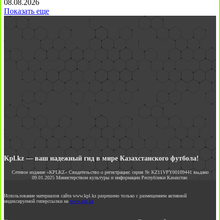
08.08.2026
Показать еще
Kpl.kz — ваш надежный гид в мире Казахстанского футбола!
Сетевое издание «KPLKZ» Свидетельство о регистрации: серия № KZ11VPY00109441 выдано
09.01.2025 Министерством культуры и информации Республики Казахстан.
Использование материалов сайта www.kpl.kz разрешено только с размещением активной
индексируемой гиперссылки на
www.kpl.kz