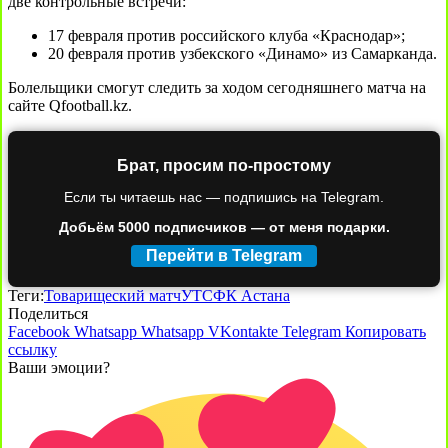
две контрольные встречи:
17 февраля против российского клуба «Краснодар»;
20 февраля против узбекского «Динамо» из Самарканда.
Болельщики смогут следить за ходом сегодняшнего матча на
сайте Qfootball.kz.
Брат, просим по-простому
Если ты читаешь нас — подпишись на Telegram.
Добьём 5000 подписчиков — от меня подарки.
Перейти в Telegram
Теги:
Товарищеский матч
УТС
ФК Астана
Поделиться
Facebook
Whatsapp
Whatsapp
VKontakte
Telegram
Копировать
ссылку
Ваши эмоции?