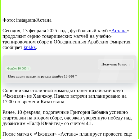
Фото: instagram/Астана
Сегодня, 13 февраля 2025 года, футбольный клуб «
Астана
»
продолжит серию товарищеских матчей на учебно-
тренировочном сборе в Объединенных Арабских Эмиратах,
сообщает
kpl.kz
.
Получить бонус
→
Фрибет 10 000 ₸
Ubet дарит новым игрокам фрибет 10 000 ₸
Соперником столичной команды станет китайский клуб
«Чжэцзян» из Ханчжоу. Начало встречи запланировано на
17:00 по времени Казахстана.
Ранее, 10 февраля, подопечные Григория Бабаяна успешно
стартовали на втором сборе, одержав уверенную победу над
дубайским «Галф Юнайтед» со счетом 4:1.
После матча с «Чжэцзян» «Астана» планирует провести еще