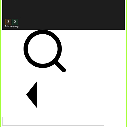
:
3
3
Матч-центр