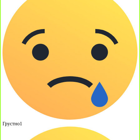
Грустно
1