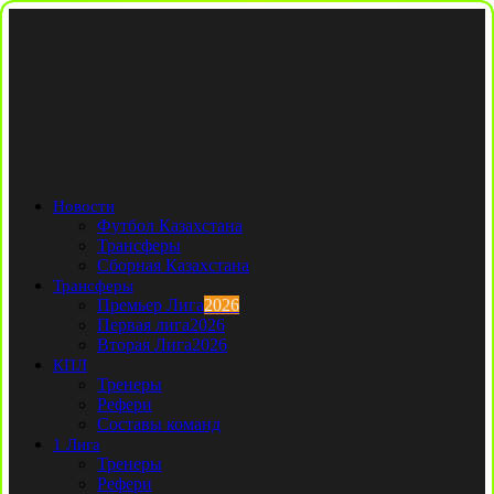
Новости
Футбол Казахстана
Трансферы
Сборная Казахстана
Трансферы
Премьер Лига
2026
Первая лига
2026
Вторая Лига
2026
КПЛ
Тренеры
Рефери
Составы команд
1 Лига
Тренеры
Рефери