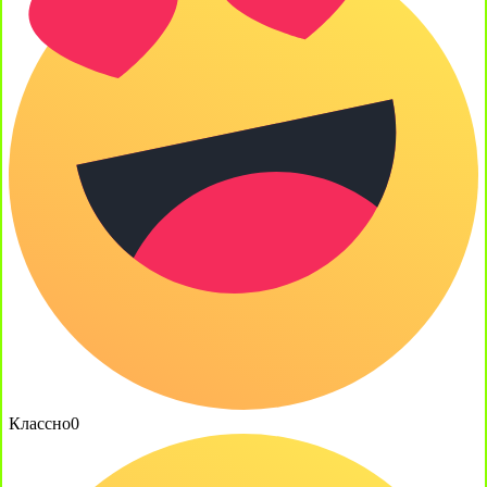
Классно
0