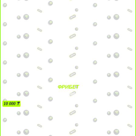
ФРИБЕТ
БЕЗ УСЛОВИЙ
10 000 ₸