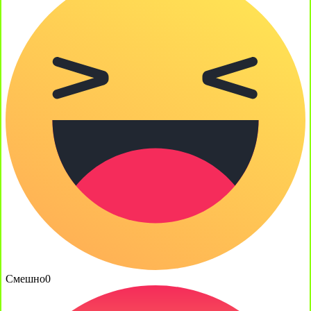
Смешно
0