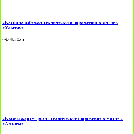
«Каспий» избежал технического поражения в матче с
«Улытау»
09.08.2026
«Кызылжару» грозит техническое поражение в матче с
«Алтаем»