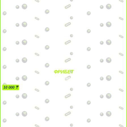
ФРИБЕТ
БЕЗ УСЛОВИЙ
10 000 ₸