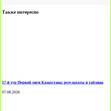
Также интересно
17-й тур Первой лиги Казахстана: результаты и таблица
07.08.2026