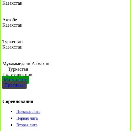
Казахстан
Актобе
Казахстан
Туркестан
Казахстан
Мухаммедали Алмахан
Туркестан
|
Полузащитник
Матч-центр
Прогнозы
Соревнования
Премьер лига
Первая лига
Вторая лига