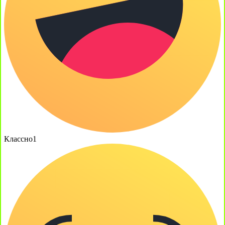
Классно
1