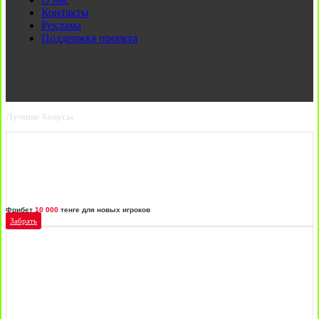
Контакты
Реклама
Поддержка проекта
Лучшие бонусы
Фрибет
10 000
тенге для новых игроков
Забрать