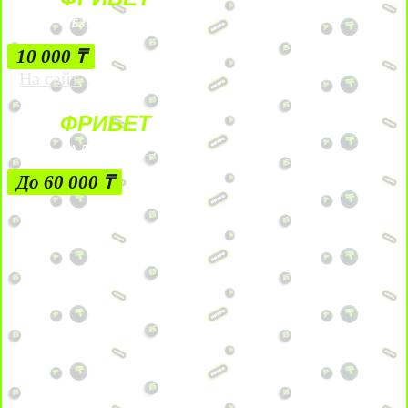
БЕЗ УСЛОВИЙ
10 000 ₸
На сайт
ФРИБЕТ
ЗА ДЕПОЗИТЫ
До 60 000 ₸