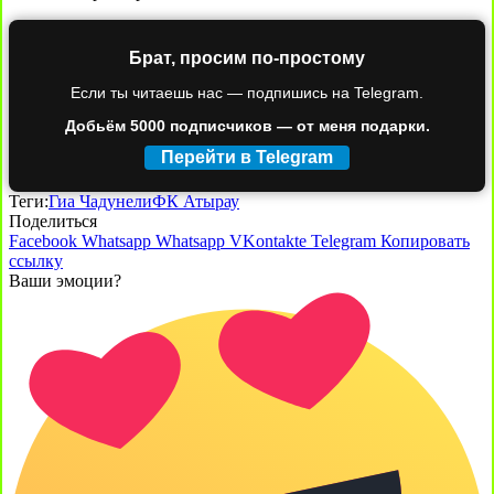
Брат, просим по-простому
Если ты читаешь нас — подпишись на Telegram.
Добьём 5000 подписчиков — от меня подарки.
Перейти в Telegram
Теги:
Гиа Чадунели
ФК Атырау
Поделиться
Facebook
Whatsapp
Whatsapp
VKontakte
Telegram
Копировать
ссылку
Ваши эмоции?