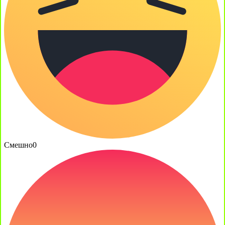
Смешно
0