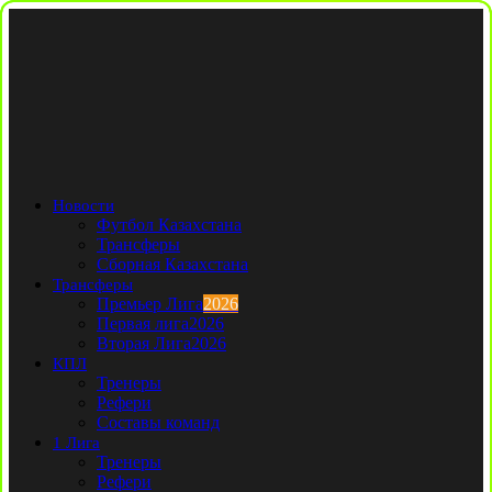
Новости
Футбол Казахстана
Трансферы
Сборная Казахстана
Трансферы
Премьер Лига
2026
Первая лига
2026
Вторая Лига
2026
КПЛ
Тренеры
Рефери
Составы команд
1 Лига
Тренеры
Рефери