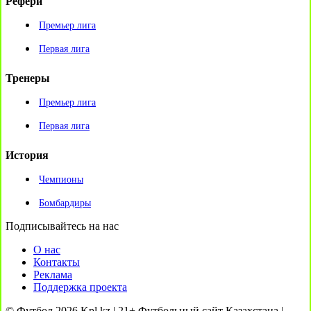
Рефери
Премьер лига
Первая лига
Тренеры
Премьер лига
Первая лига
История
Чемпионы
Бомбардиры
Подписывайтесь на нас
О нас
Контакты
Реклама
Поддержка проекта
© Футбол 2026 Kpl.kz | 21+ Футбольный сайт Казахстана |