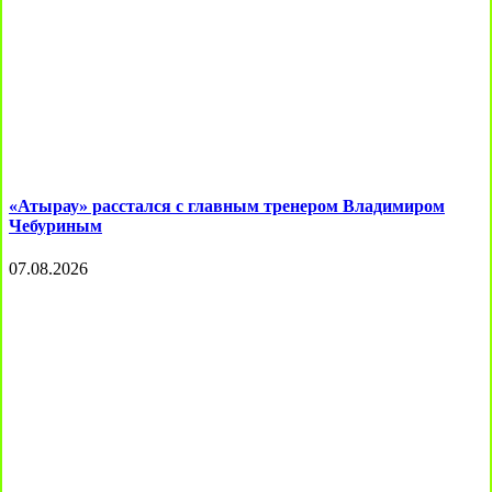
«Атырау» расстался с главным тренером Владимиром
Чебуриным
07.08.2026