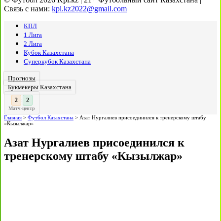
Связь с нами:
kpl.kz2022@gmail.com
КПЛ
1 Лига
2 Лига
Кубок Казахстана
Суперкубок Казахстана
Прогнозы
Букмекеры Казахстана
3
:
Матч-центр
Главная
>
Футбол Казахстана
>
Азат Нургалиев присоединился к тренерскому штабу
«Кызылжар»
Азат Нургалиев присоединился к
тренерскому штабу «Кызылжар»