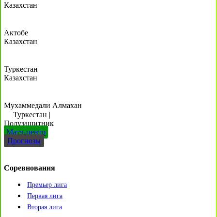
Казахстан
Актобе
Казахстан
Туркестан
Казахстан
Мухаммедали Алмахан
Туркестан
|
Полузащитник
Матч-центр
Прогнозы
Соревнования
Премьер лига
Первая лига
Вторая лига