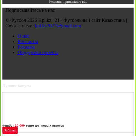
Решения принимаете вы.
Подписывайтесь на нас
© Футбол 2026 Kpl.kz | 21+ Футбольный сайт Казахстана |
Связь с нами:
kpl.kz2022@gmail.com
О нас
Контакты
Реклама
Поддержка проекта
Лучшие бонусы
Фрибет
10 000
тенге для новых игроков
Забрать