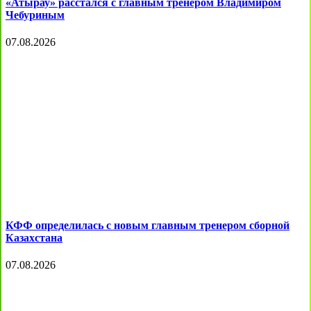
«Атырау» расстался с главным тренером Владимиром
Чебуриным
07.08.2026
КФФ определилась с новым главным тренером сборной
Казахстана
07.08.2026