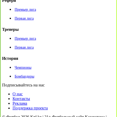
Рефери
Премьер лига
Первая лига
Тренеры
Премьер лига
Первая лига
История
Чемпионы
Бомбардиры
Подписывайтесь на нас
О нас
Контакты
Реклама
Поддержка проекта
© Футбол 2026 Kpl.kz | 21+ Футбольный сайт Казахстана |