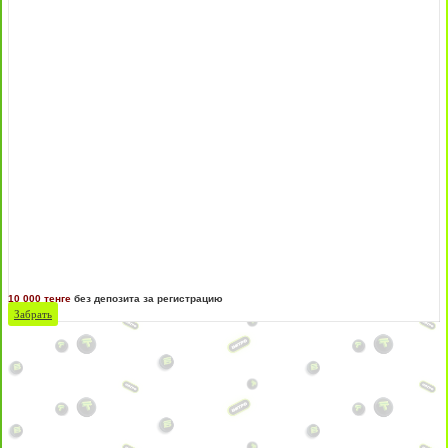
10 000 тенге
без депозита за регистрацию
Забрать