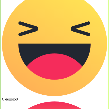
Смешно
0