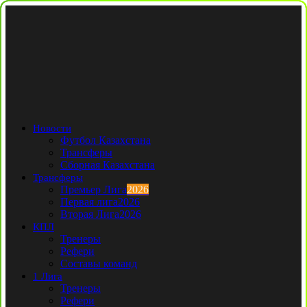
Новости
Футбол Казахстана
Трансферы
Сборная Казахстана
Трансферы
Премьер Лига
2026
Первая лига
2026
Вторая Лига
2026
КПЛ
Тренеры
Рефери
Составы команд
1 Лига
Тренеры
Рефери