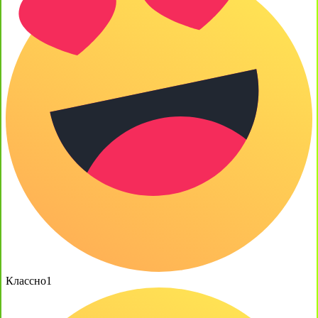
Классно
1