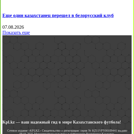
Еще один казахстанец перешел в белорусский клуб
07.08.2026
Показать еще
Kpl.kz — ваш надежный гид в мире Казахстанского футбола!
Сетевое издание «KPLKZ» Свидетельство о регистрации: серия № KZ11VPY00109441 выдано
09.01.2025 Министерством культуры и информации Республики Казахстан.