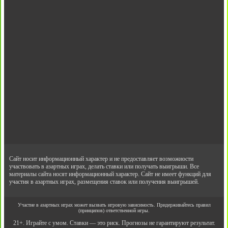
Сайт носит информационный характер и не предоставляет возможности
участвовать в азартных играх, делать ставки или получать выигрыши. Все
материалы сайта носят информационный характер. Сайт не имеет функций для
участия в азартных играх, размещения ставок или получения выигрышей.
Участие в азартных играх может вызвать игровую зависимость. Придерживайтесь правил
(принципов) ответственной игры.
21+. Играйте с умом. Ставки — это риск. Прогнозы не гарантируют результат.