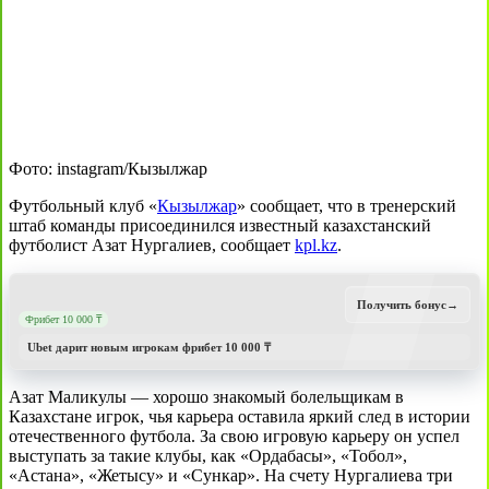
Фото: instagram/Кызылжар
Футбольный клуб «
Кызылжар
» сообщает, что в тренерский
штаб команды присоединился известный казахстанский
футболист Азат Нургалиев, сообщает
kpl.kz
.
Получить бонус
→
Фрибет 10 000 ₸
Ubet дарит новым игрокам фрибет 10 000 ₸
Азат Маликулы — хорошо знакомый болельщикам в
Казахстане игрок, чья карьера оставила яркий след в истории
отечественного футбола. За свою игровую карьеру он успел
выступать за такие клубы, как «Ордабасы», «Тобол»,
«Астана», «Жетысу» и «Сункар». На счету Нургалиева три