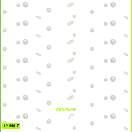
ФРИБЕТ
БЕЗ УСЛОВИЙ
10 000 ₸