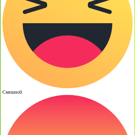
Смешно
0