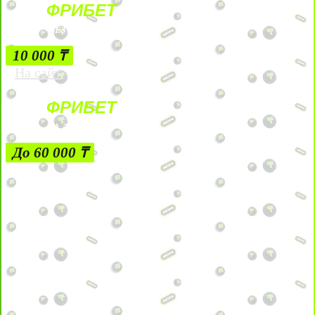
ФРИБЕТ
БЕЗ УСЛОВИЙ
10 000 ₸
На сайт
ФРИБЕТ
ЗА ДЕПОЗИТЫ
До 60 000 ₸