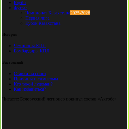
Клубы
Футзал
Чемпионат Казахстана
2025-2026
Первая лига
Кубок Казахстана
История
Чемпионы КПЛ
Бомбардиры КПЛ
База знаний
Ставки на спорт
Причины и симптомы
Кто такой лудоман?
Как избавиться?
Читаете:
Белорусский легионер покинул состав «Актобе»