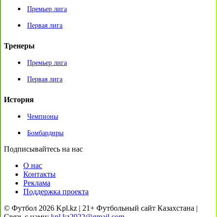
Премьер лига
Первая лига
Тренеры
Премьер лига
Первая лига
История
Чемпионы
Бомбардиры
Подписывайтесь на нас
О нас
Контакты
Реклама
Поддержка проекта
© Футбол 2026 Kpl.kz | 21+ Футбольный сайт Казахстана |
Связь с нами:
kpl.kz2022@gmail.com