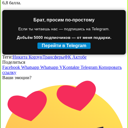
6,8 балла.
Брат, просим по-простому
Если ты читаешь нас — подпишись на Telegram.
Добьём 5000 подписчиков — от меня подарки.
Перейти в Telegram
Теги:
Никита Корзун
Трансферы
ФК Актобе
Поделиться
Facebook
Whatsapp
Whatsapp
VKontakte
Telegram
Копировать
ссылку
Ваши эмоции?