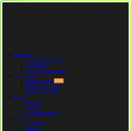
Новости
Футбол Казахстана
Трансферы
Сборная Казахстана
Трансферы
Премьер Лига
2026
Первая лига
2026
Вторая Лига
2026
КПЛ
Тренеры
Рефери
Составы команд
1 Лига
Тренеры
Рефери