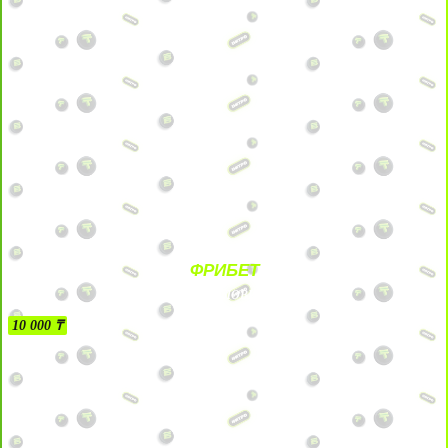
ФРИБЕТ
БЕЗ УСЛОВИЙ
10 000 ₸