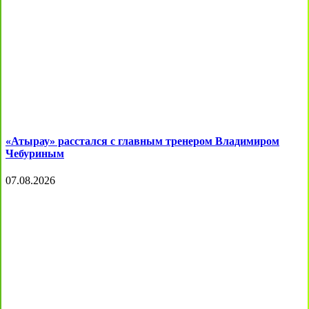
«Атырау» расстался с главным тренером Владимиром
Чебуриным
07.08.2026