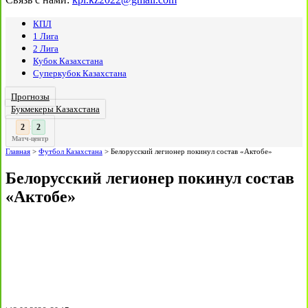
КПЛ
1 Лига
2 Лига
Кубок Казахстана
Суперкубок Казахстана
Прогнозы
Букмекеры Казахстана
3
2
:
Матч-центр
Главная
>
Футбол Казахстана
>
Белорусский легионер покинул состав «Актобе»
Белорусский легионер покинул состав
«Актобе»