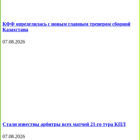
КФФ определилась с новым главным тренером сборной
Казахстана
07.08.2026
Стали известны арбитры всех матчей 21-го тура КПЛ
07.08.2026