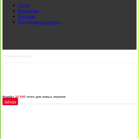
О нас
Контакты
Реклама
Поддержка проекта
Лучшие бонусы
Фрибет
10 000
тенге для новых игроков
Забрать