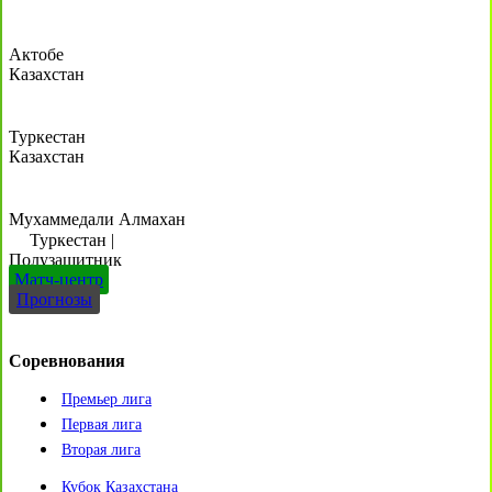
Актобе
Казахстан
Туркестан
Казахстан
Мухаммедали Алмахан
Туркестан
|
Полузащитник
Матч-центр
Прогнозы
Соревнования
Премьер лига
Первая лига
Вторая лига
Кубок Казахстана