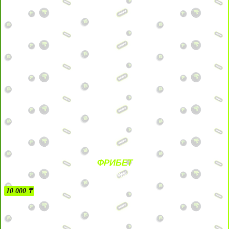
ФРИБЕТ
БЕЗ УСЛОВИЙ
10 000 ₸