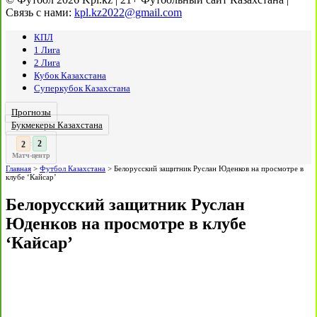
Связь с нами:
kpl.kz2022@gmail.com
КПЛ
1 Лига
2 Лига
Кубок Казахстана
Суперкубок Казахстана
Прогнозы
Букмекеры Казахстана
3
2
:
Матч-центр
Главная
>
Футбол Казахстана
>
Белорусский защитник Руслан Юденков на просмотре в
клубе ‘Кайсар’
Белорусский защитник Руслан
Юденков на просмотре в клубе
‘Кайсар’