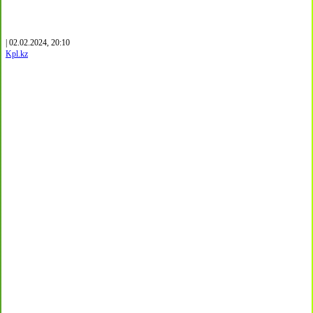
| 02.02.2024, 20:10
Kpl.kz