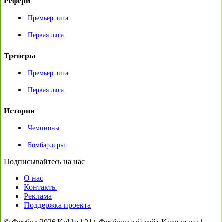
Рефери
Премьер лига
Первая лига
Тренеры
Премьер лига
Первая лига
История
Чемпионы
Бомбардиры
Подписывайтесь на нас
О нас
Контакты
Реклама
Поддержка проекта
© Футбол 2026 Kpl.kz | 21+ Футбольный сайт Казахстана |