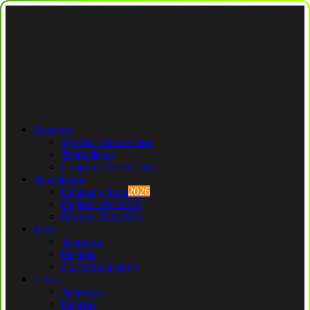
Новости
Футбол Казахстана
Трансферы
Сборная Казахстана
Трансферы
Премьер Лига
2026
Первая лига
2026
Вторая Лига
2026
КПЛ
Тренеры
Рефери
Составы команд
1 Лига
Тренеры
Рефери