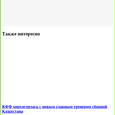
Также интересно
КФФ определилась с новым главным тренером сборной
Казахстана