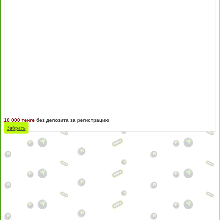
10 000 тенге
без депозита за регистрацию
Забрать