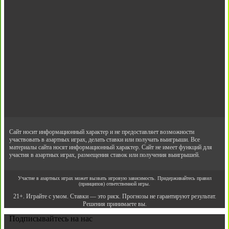
Сайт носит информационный характер и не предоставляет возможности
участвовать в азартных играх, делать ставки или получать выигрыши. Все
материалы сайта носят информационный характер. Сайт не имеет функций для
участия в азартных играх, размещения ставок или получения выигрышей.
Участие в азартных играх может вызвать игровую зависимость. Придерживайтесь правил
(принципов) ответственной игры.
21+. Играйте с умом. Ставки — это риск. Прогнозы не гарантируют результат.
Решения принимаете вы.
Подписывайтесь на нас