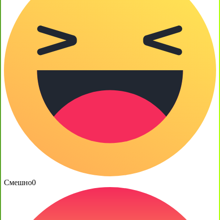
Смешно
0