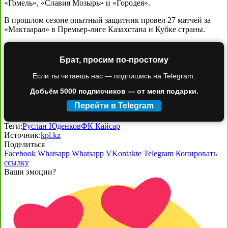
«Гомель», «Славия Мозырь» и «Городея».
В прошлом сезоне опытный защитник провел 27 матчей за
«Мактаарал» в Премьер-лиге Казахстана и Кубке страны.
Брат, просим по-простому
Если ты читаешь нас — подпишись на Telegram.
Добьём 5000 подписчиков — от меня подарки.
Перейти в Telegram
Теги:
Руслан Юденков
ФК Кайсар
Источник:
kpl.kz
Поделиться
Facebook
Whatsapp
Whatsapp
VKontakte
Telegram
Копировать
ссылку
Ваши эмоции?