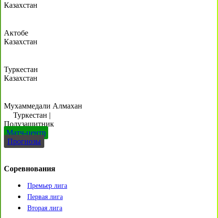
Казахстан
Актобе
Казахстан
Туркестан
Казахстан
Мухаммедали Алмахан
Туркестан
|
Полузащитник
Матч-центр
Прогнозы
Соревнования
Премьер лига
Первая лига
Вторая лига