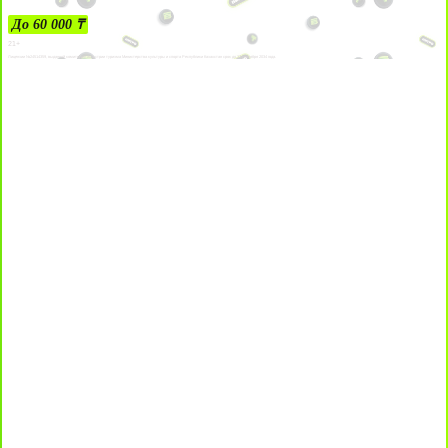
До 60 000 ₸
21+
Лицензии №24514359, выданной комитетом индустрии туризма Министерства культуры и спорта Республики Казахстан срок до 27 сентября 2034 года.