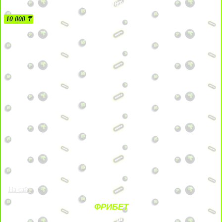
БЕЗ УСЛОВИЙ
10 000 ₸
На сайт
ФРИБЕТ
ЗА ДЕПОЗИТЫ