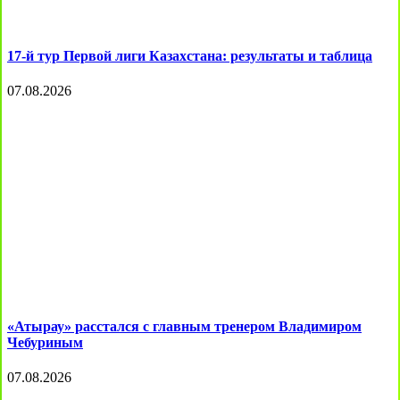
17-й тур Первой лиги Казахстана: результаты и таблица
07.08.2026
«Атырау» расстался с главным тренером Владимиром
Чебуриным
07.08.2026