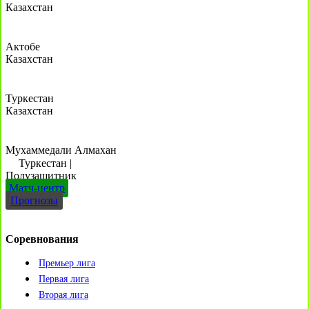
Казахстан
Актобе
Казахстан
Туркестан
Казахстан
Мухаммедали Алмахан
Туркестан
|
Полузащитник
Матч-центр
Прогнозы
Соревнования
Премьер лига
Первая лига
Вторая лига