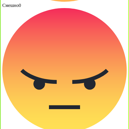
Смешно
0