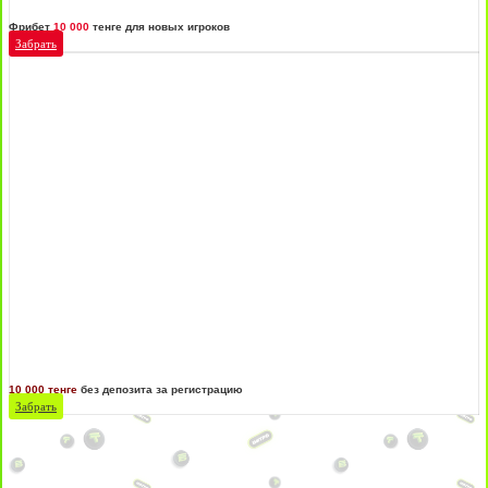
Фрибет
10 000
тенге для новых игроков
Забрать
10 000 тенге
без депозита за регистрацию
Забрать