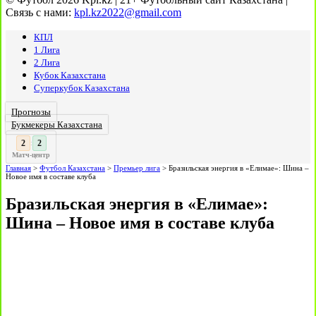
Связь с нами:
kpl.kz2022@gmail.com
КПЛ
1 Лига
2 Лига
Кубок Казахстана
Суперкубок Казахстана
Прогнозы
Букмекеры Казахстана
3
2
:
Матч-центр
Главная
>
Футбол Казахстана
>
Премьер лига
>
Бразильская энергия в «Елимае»: Шина –
Новое имя в составе клуба
Бразильская энергия в «Елимае»:
Шина – Новое имя в составе клуба