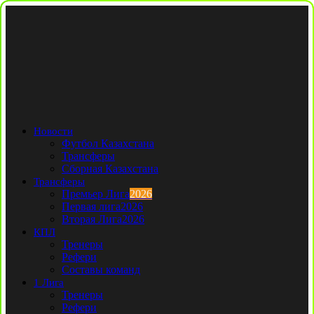
Новости
Футбол Казахстана
Трансферы
Сборная Казахстана
Трансферы
Премьер Лига
2026
Первая лига
2026
Вторая Лига
2026
КПЛ
Тренеры
Рефери
Составы команд
1 Лига
Тренеры
Рефери