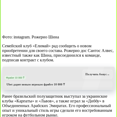
Фото: instagram. Рожерио Шина
Семейский клуб «Елимай» рад сообщить о новом
приобретении для своего состава. Рожерио дос Сантос Алвес,
известный также как Шина, присоединился к команде,
подписав контракт с клубом.
Получить бонус
→
Фрибет 10 000 ₸
Ubet дарит новым игрокам фрибет 10 000 ₸
Ранее бразильский полузащитник выступал за украинские
клубы «Карпаты» и «Львов», а также играл за «Диббу» в
Объединенных Арабских Эмиратах. Его профессиональный
опыт и уникальный стиль игры сделали его востребованным
игроком на футбольном рынке.