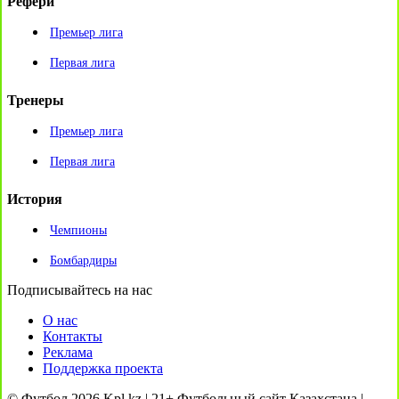
Рефери
Премьер лига
Первая лига
Тренеры
Премьер лига
Первая лига
История
Чемпионы
Бомбардиры
Подписывайтесь на нас
О нас
Контакты
Реклама
Поддержка проекта
© Футбол 2026 Kpl.kz | 21+ Футбольный сайт Казахстана |