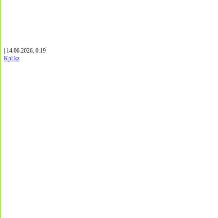
| 14.06.2026, 0:19
Kpl.kz