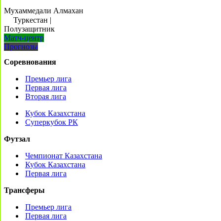
Мухаммедали Алмахан
Туркестан
|
Полузащитник
Матч-центр
Прогнозы
Соревнования
Премьер лига
Первая лига
Вторая лига
Кубок Казахстана
Суперкубок РК
Футзал
Чемпионат Казахстана
Кубок Казахстана
Первая лига
Трансферы
Премьер лига
Первая лига