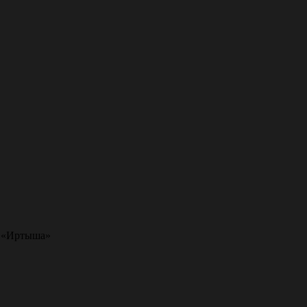
м «Иртыша»