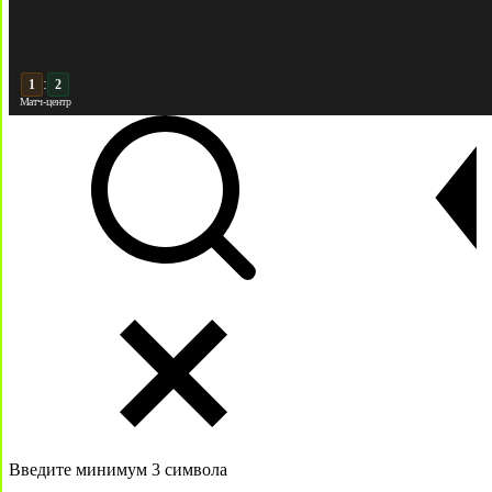
:
2
2
Матч-центр
Введите минимум 3 символа