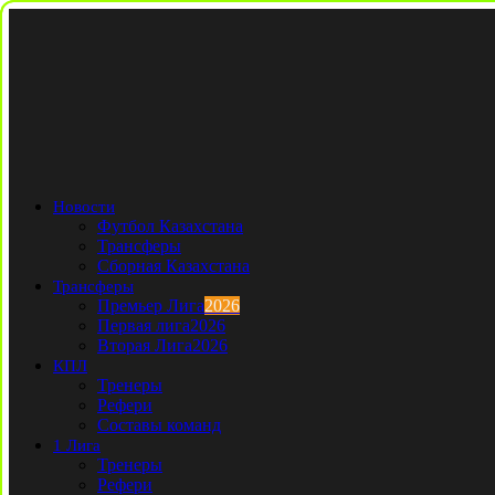
Новости
Футбол Казахстана
Трансферы
Сборная Казахстана
Трансферы
Премьер Лига
2026
Первая лига
2026
Вторая Лига
2026
КПЛ
Тренеры
Рефери
Составы команд
1 Лига
Тренеры
Рефери