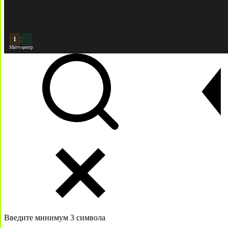
:
2
2
Матч-центр
Введите минимум 3 символа