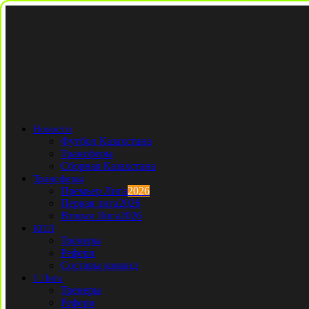
Новости
Футбол Казахстана
Трансферы
Сборная Казахстана
Трансферы
Премьер Лига
2026
Первая лига
2026
Вторая Лига
2026
КПЛ
Тренеры
Рефери
Составы команд
1 Лига
Тренеры
Рефери