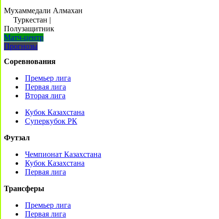
Мухаммедали Алмахан
Туркестан
|
Полузащитник
Матч-центр
Прогнозы
Соревнования
Премьер лига
Первая лига
Вторая лига
Кубок Казахстана
Суперкубок РК
Футзал
Чемпионат Казахстана
Кубок Казахстана
Первая лига
Трансферы
Премьер лига
Первая лига