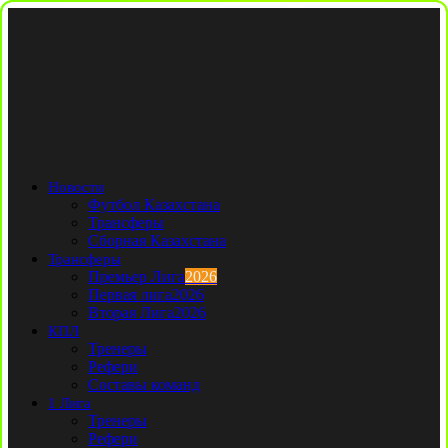
Новости
Футбол Казахстана
Трансферы
Сборная Казахстана
Трансферы
Премьер Лига
2026
Первая лига
2026
Вторая Лига
2026
КПЛ
Тренеры
Рефери
Составы команд
1 Лига
Тренеры
Рефери