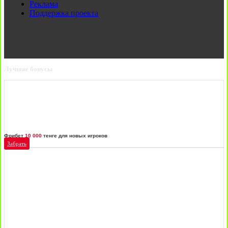
Реклама
Поддержка проекта
Лучшие бонусы
Фрибет
10 000
тенге для новых игроков
Забрать