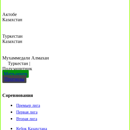
Актобе
Казахстан
Туркестан
Казахстан
Мухаммедали Алмахан
Туркестан
|
Полузащитник
Матч-центр
Прогнозы
Соревнования
Премьер лига
Первая лига
Вторая лига
Кубок Казахстана