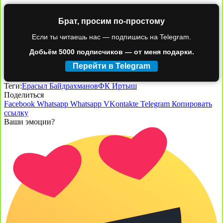
Брат, просим по-простому
Если ты читаешь нас — подпишись на Telegram.
Добьём 5000 подписчиков — от меня подарки.
Перейти в Telegram
Теги:
Ерасыл Байдрахманов
ФК Иртыш
Поделиться
Facebook
Whatsapp
Whatsapp
VKontakte
Telegram
Копировать
ссылку
Ваши эмоции?