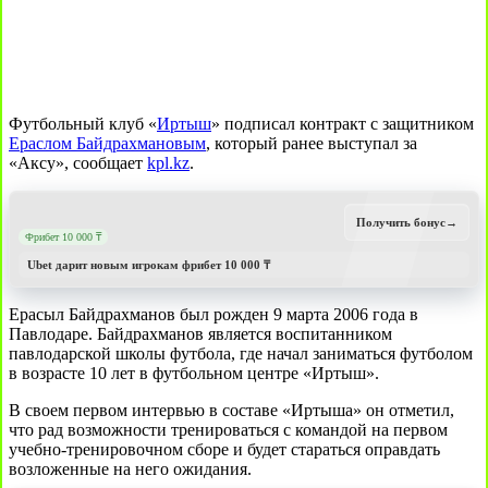
Футбольный клуб «
Иртыш
» подписал контракт с защитником
Ераслом Байдрахмановым
, который ранее выступал за
«Аксу», сообщает
kpl.kz
.
Получить бонус
→
Фрибет 10 000 ₸
Ubet дарит новым игрокам фрибет 10 000 ₸
Ерасыл Байдрахманов был рожден 9 марта 2006 года в
Павлодаре. Байдрахманов является воспитанником
павлодарской школы футбола, где начал заниматься футболом
в возрасте 10 лет в футбольном центре «Иртыш».
В своем первом интервью в составе «Иртыша» он отметил,
что рад возможности тренироваться с командой на первом
учебно-тренировочном сборе и будет стараться оправдать
возложенные на него ожидания.