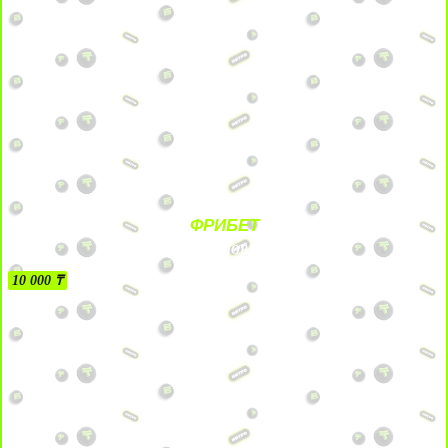
ФРИБЕТ
БЕЗ УСЛОВИЙ
10 000 ₸