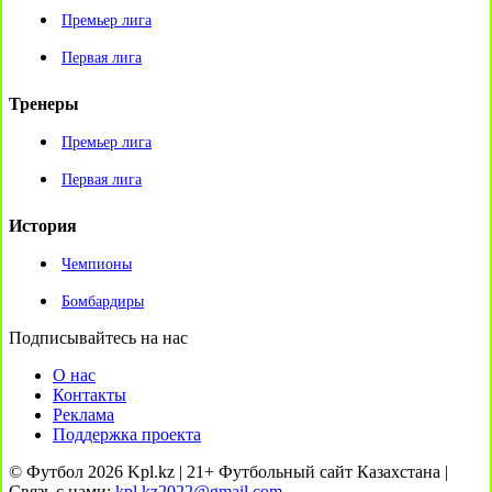
Премьер лига
Первая лига
Тренеры
Премьер лига
Первая лига
История
Чемпионы
Бомбардиры
Подписывайтесь на нас
О нас
Контакты
Реклама
Поддержка проекта
© Футбол 2026 Kpl.kz | 21+ Футбольный сайт Казахстана |
Связь с нами:
kpl.kz2022@gmail.com