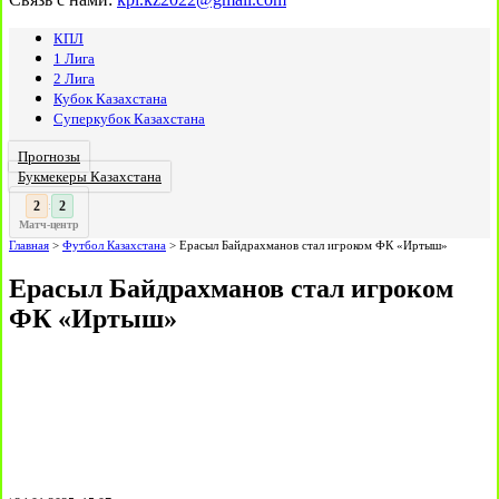
КПЛ
1 Лига
2 Лига
Кубок Казахстана
Суперкубок Казахстана
Прогнозы
Букмекеры Казахстана
3
3
:
Матч-центр
Главная
>
Футбол Казахстана
>
Ерасыл Байдрахманов стал игроком ФК «Иртыш»
Ерасыл Байдрахманов стал игроком
ФК «Иртыш»