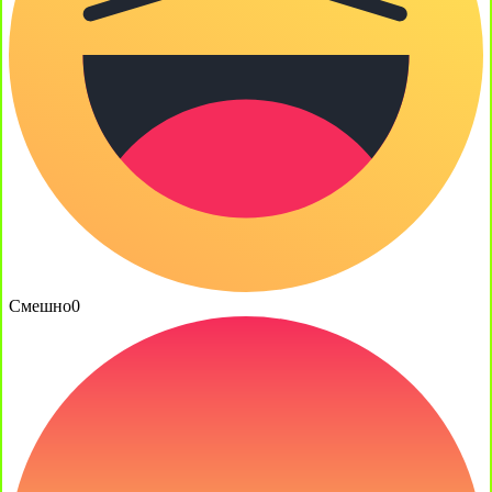
Смешно
0