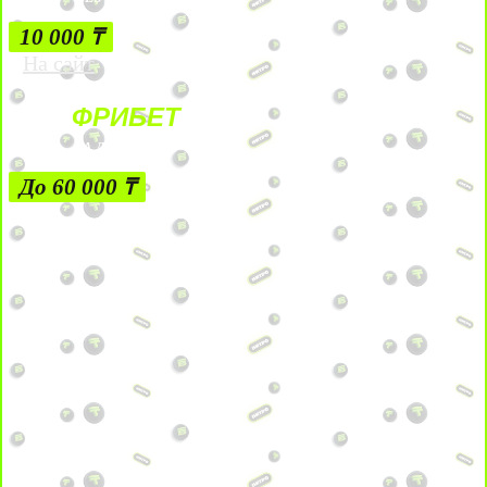
10 000 ₸
На сайт
ФРИБЕТ
ЗА ДЕПОЗИТЫ
До 60 000 ₸