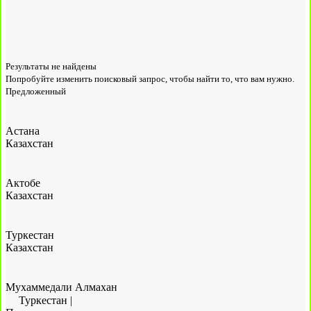
Результаты не найдены
Попробуйте изменить поисковый запрос, чтобы найти то, что вам нужно.
Предложенный
Астана
Казахстан
Актобе
Казахстан
Туркестан
Казахстан
Мухаммедали Алмахан
Туркестан
|