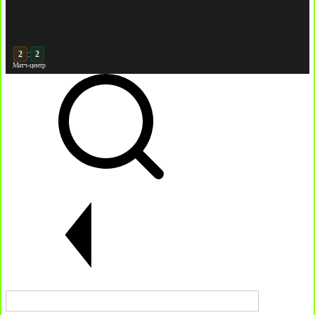
:
3
3
Матч-центр