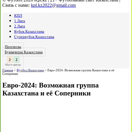
Связь с нами:
kpl.kz2022@gmail.com
КПЛ
1 Лига
2 Лига
Кубок Казахстана
Суперкубок Казахстана
Прогнозы
Букмекеры Казахстана
3
:
Матч-центр
Главная
>
Футбол Казахстана
>
Евро-2024: Возможная группа Казахстана и её
Соперники
Евро-2024: Возможная группа
Казахстана и её Соперники