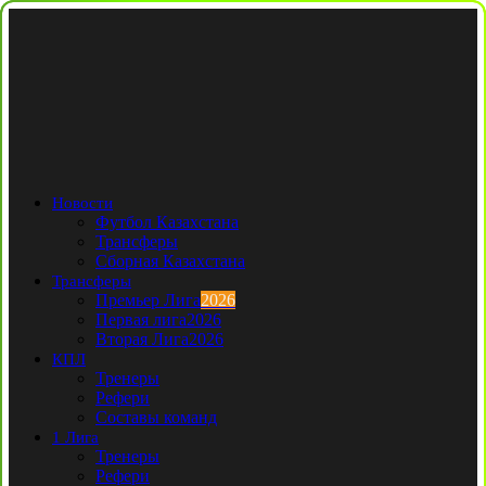
Новости
Футбол Казахстана
Трансферы
Сборная Казахстана
Трансферы
Премьер Лига
2026
Первая лига
2026
Вторая Лига
2026
КПЛ
Тренеры
Рефери
Составы команд
1 Лига
Тренеры
Рефери