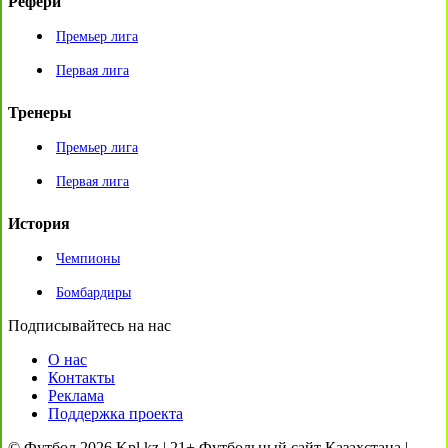
Рефери
Премьер лига
Первая лига
Тренеры
Премьер лига
Первая лига
История
Чемпионы
Бомбардиры
Подписывайтесь на нас
О нас
Контакты
Реклама
Поддержка проекта
© Футбол 2026 Kpl.kz | 21+ Футбольный сайт Казахстана |