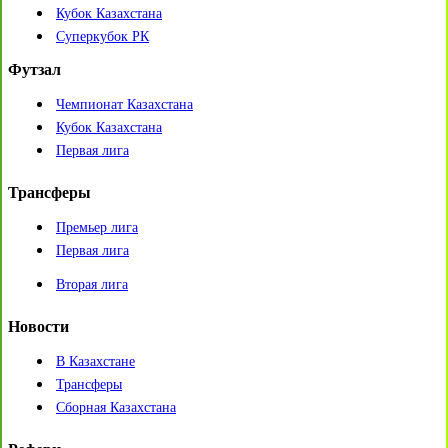
Кубок Казахстана
Суперкубок РК
Футзал
Чемпионат Казахстана
Кубок Казахстана
Первая лига
Трансферы
Премьер лига
Первая лига
Вторая лига
Новости
В Казахстане
Трансферы
Сборная Казахстана