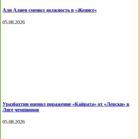
Али Алиев сменил должность в «Женисе»
05.08.2026
Уразбахтин оценил поражение «Кайрата» от «Левски» в
Лиге чемпионов
05.08.2026