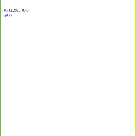
| 03.12.2023, 0:48
Kpl.kz