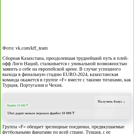
Фото: vk.com/kff_team
Сборная Казахстана, преодолевшая труднейший путь в плей-
офф Лиги Наций, сталкивается с уникальной возможностью
заявить о себе на европейской арене. В случае успешного
выхода в финальную стадию EURO-2024, казахстанская
команда окажется в группе «F» вместе с такими титанами, как
Турция, Португалия и Чехия.
Получить бонус
→
Фрибет 10 000 ₸
Ubet дарит новым игрокам фрибет 10 000 ₸
Группа «F» обещает зрелищные поединки, предвкушаемые
футбольными фанатами по всей стране. Турция, с ее