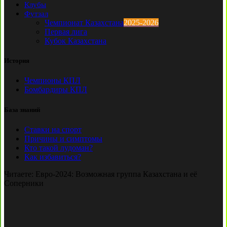
Клубы
Футзал
Чемпионат Казахстана
2025-2026
Первая лига
Кубок Казахстана
История
Чемпионы КПЛ
Бомбардиры КПЛ
База знаний
Ставки на спорт
Причины и симптомы
Кто такой лудоман?
Как избавиться?
Читаете:
Евро-2024: Возможная группа Казахстана и её
Соперники