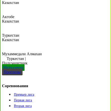
Казахстан
Актобе
Казахстан
Туркестан
Казахстан
Мухаммедали Алмахан
Туркестан
|
Полузащитник
Матч-центр
Прогнозы
Соревнования
Премьер лига
Первая лига
Вторая лига