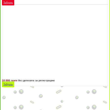
Забрать
10 000 тенге
без депозита за регистрацию
Забрать