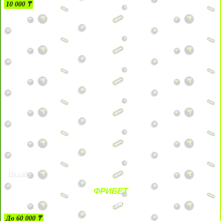
10 000 ₸
На сайт
ФРИБЕТ
ЗА ДЕПОЗИТЫ
До 60 000 ₸