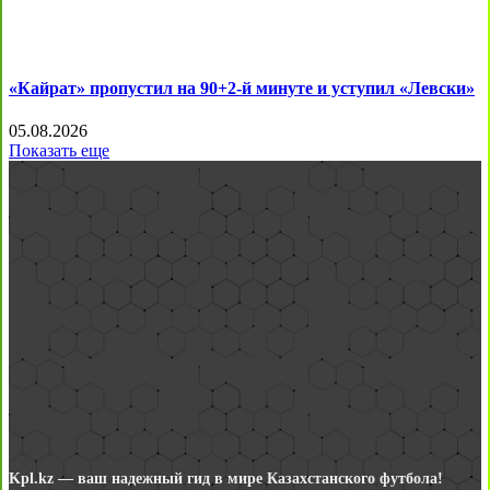
«Кайрат» пропустил на 90+2-й минуте и уступил «Левски»
05.08.2026
Показать еще
Kpl.kz — ваш надежный гид в мире Казахстанского футбола!