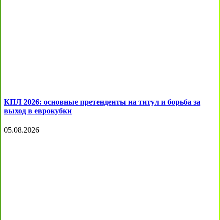
КПЛ 2026: основные претенденты на титул и борьба за
выход в еврокубки
05.08.2026