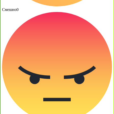
Смешно
0