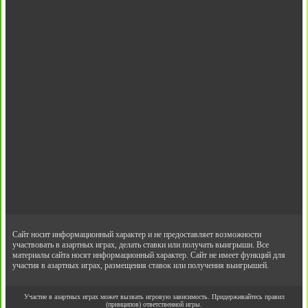
Сайт носит информационный характер и не предоставляет возможности
участвовать в азартных играх, делать ставки или получать выигрыши. Все
материалы сайта носят информационный характер. Сайт не имеет функций для
участия в азартных играх, размещения ставок или получения выигрышей.
Участие в азартных играх может вызвать игровую зависимость. Придерживайтесь правил
(принципов) ответственной игры.