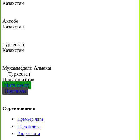
Казахстан
Актобе
Казахстан
Туркестан
Казахстан
Мухаммедали Алмахан
Туркестан
|
Полузащитник
Матч-центр
Прогнозы
Соревнования
Премьер лига
Первая лига
Вторая лига