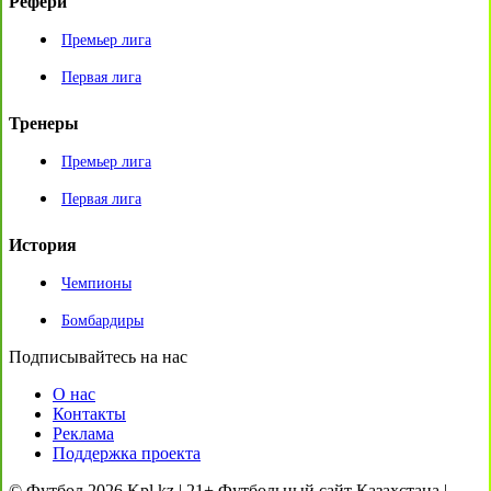
Рефери
Премьер лига
Первая лига
Тренеры
Премьер лига
Первая лига
История
Чемпионы
Бомбардиры
Подписывайтесь на нас
О нас
Контакты
Реклама
Поддержка проекта
© Футбол 2026 Kpl.kz | 21+ Футбольный сайт Казахстана |