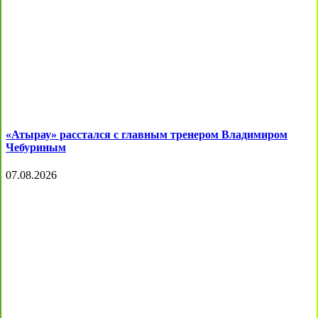
«Атырау» расстался с главным тренером Владимиром
Чебуриным
07.08.2026