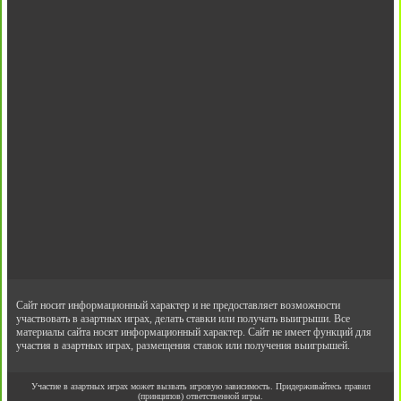
Сайт носит информационный характер и не предоставляет возможности
участвовать в азартных играх, делать ставки или получать выигрыши. Все
материалы сайта носят информационный характер. Сайт не имеет функций для
участия в азартных играх, размещения ставок или получения выигрышей.
Участие в азартных играх может вызвать игровую зависимость. Придерживайтесь правил
(принципов) ответственной игры.