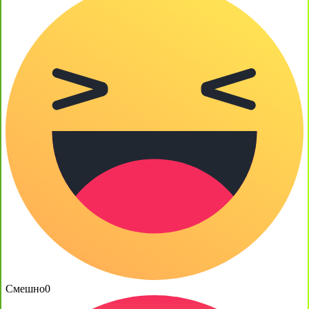
Смешно
0