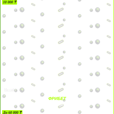
10 000 ₸
На сайт
ФРИБЕТ
ЗА ДЕПОЗИТЫ
До 60 000 ₸