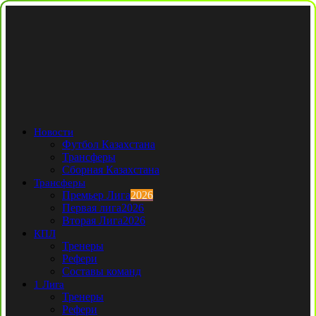
Новости
Футбол Казахстана
Трансферы
Сборная Казахстана
Трансферы
Премьер Лига
2026
Первая лига
2026
Вторая Лига
2026
КПЛ
Тренеры
Рефери
Составы команд
1 Лига
Тренеры
Рефери