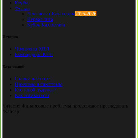
Клубы
Футзал
Чемпионат Казахстана
2025-2026
Первая лига
Кубок Казахстана
История
Чемпионы КПЛ
Бомбардиры КПЛ
База знаний
Ставки на спорт
Причины и симптомы
Кто такой лудоман?
Как избавиться?
Читаете:
Финансовые проблемы продолжают преследовать
‘Кайсар’