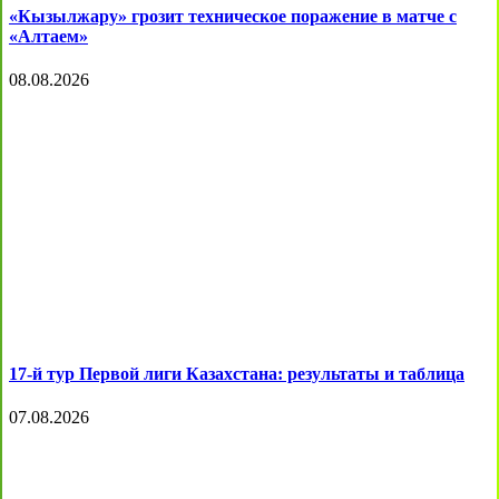
«Кызылжару» грозит техническое поражение в матче с
«Алтаем»
08.08.2026
17-й тур Первой лиги Казахстана: результаты и таблица
07.08.2026