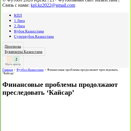
Связь с нами:
kpl.kz2022@gmail.com
КПЛ
1 Лига
2 Лига
Кубок Казахстана
Суперкубок Казахстана
Прогнозы
Букмекеры Казахстана
3
2
:
Матч-центр
Главная
>
Футбол Казахстана
>
Финансовые проблемы продолжают преследовать
‘Кайсар’
Финансовые проблемы продолжают
преследовать ‘Кайсар’