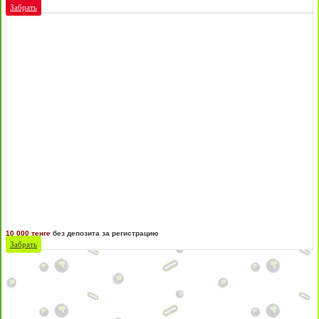
Забрать
10 000 тенге
без депозита за регистрацию
Забрать