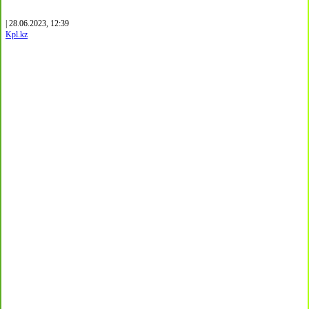
| 28.06.2023, 12:39
Kpl.kz