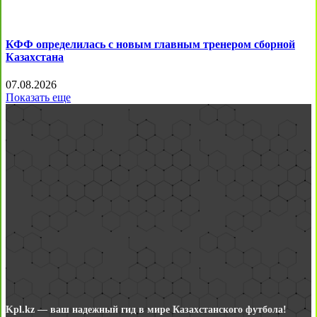
КФФ определилась с новым главным тренером сборной
Казахстана
07.08.2026
Показать еще
Kpl.kz — ваш надежный гид в мире Казахстанского футбола!