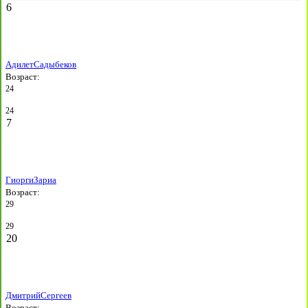
6
Адилет
Садыбеков
Возраст:
24
24
7
Гиорги
Зариа
Возраст:
29
29
20
Дмитрий
Сергеев
Возраст: