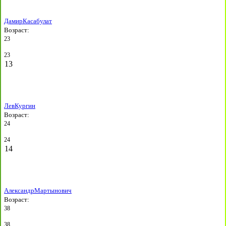
Дамир
Касабулат
Возраст:
23
23
13
Лев
Кургин
Возраст:
24
24
14
Александр
Мартынович
Возраст:
38
38