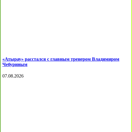
«Атырау» расстался с главным тренером Владимиром
Чебуриным
07.08.2026