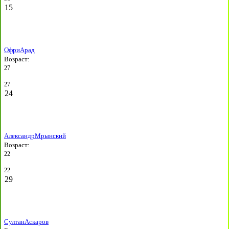
15
Офри
Арад
Возраст:
27
27
24
Александр
Мрынский
Возраст:
22
22
29
Султан
Аскаров