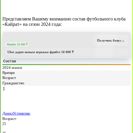
Представляем Вашему вниманию состав футбольного клуба
«Кайрат» на сезон 2024 года:
Получить бонус
→
Фрибет 10 000 ₸
Ubet дарит новым игрокам фрибет 10 000 ₸
Состав
2024 season
Вратари
Возраст
Гражданство
1
Данил
Устименко
Возраст:
25