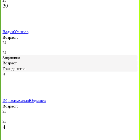
25
30
Вадим
Ульянов
Возраст:
24
24
Защитники
Возраст
Гражданство
3
Иброхимхалил
Юлдашев
Возраст:
25
25
4