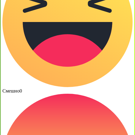
Смешно
0