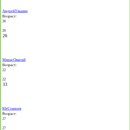
Андрей
Ульшин
Возраст:
26
26
26
Мирас
Оматай
Возраст:
22
22
33
Юг
Станоев
Возраст:
27
27