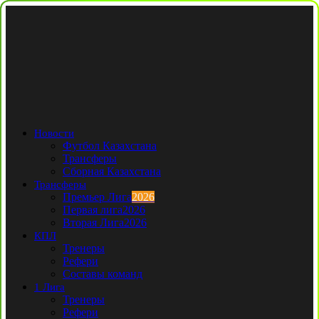
Новости
Футбол Казахстана
Трансферы
Сборная Казахстана
Трансферы
Премьер Лига
2026
Первая лига
2026
Вторая Лига
2026
КПЛ
Тренеры
Рефери
Составы команд
1 Лига
Тренеры
Рефери