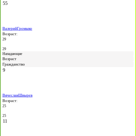
55
Валерий
Громыко
Возраст:
29
29
Нападающие
Возраст
Гражданство
9
Вячеслав
Швырев
Возраст:
25
25
11