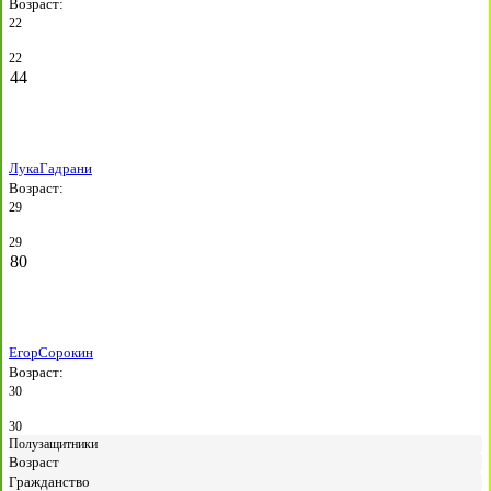
Возраст:
22
22
44
Лука
Гадрани
Возраст:
29
29
80
Егор
Сорокин
Возраст:
30
30
Полузащитники
Возраст
Гражданство