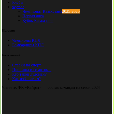
Клубы
Футзал
Чемпионат Казахстана
2025-2026
Первая лига
Кубок Казахстана
История
Чемпионы КПЛ
Бомбардиры КПЛ
База знаний
Ставки на спорт
Причины и симптомы
Кто такой лудоман?
Как избавиться?
Читаете:
ФК «Кайрат» — состав команды на сезон 2024