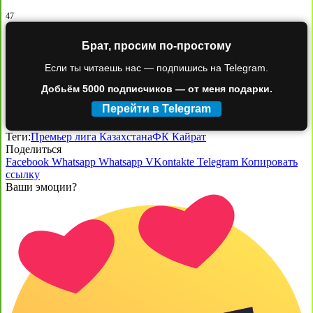
47
Брат, просим по-простому
Если ты читаешь нас — подпишись на Telegram.
Добьём 5000 подписчиков — от меня подарки.
Перейти в Telegram
Теги:
Премьер лига Казахстана
ФК Кайрат
Поделиться
Facebook
Whatsapp
Whatsapp
VKontakte
Telegram
Копировать
ссылку
Ваши эмоции?