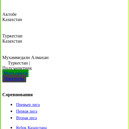
Актобе
Казахстан
Туркестан
Казахстан
Мухаммедали Алмахан
Туркестан
|
Полузащитник
Матч-центр
Прогнозы
Соревнования
Премьер лига
Первая лига
Вторая лига
Кубок Казахстана