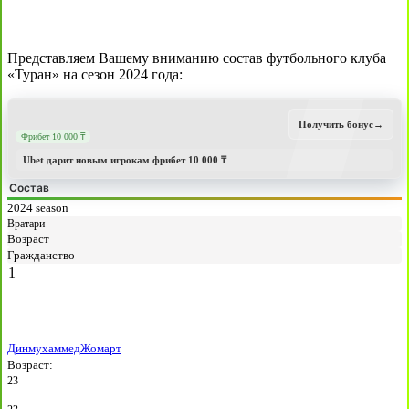
Представляем Вашему вниманию состав футбольного клуба
«Туран» на сезон 2024 года:
Получить бонус
→
Фрибет 10 000 ₸
Ubet дарит новым игрокам фрибет 10 000 ₸
Состав
2024 season
Вратари
Возраст
Гражданство
1
Динмухаммед
Жомарт
Возраст:
23