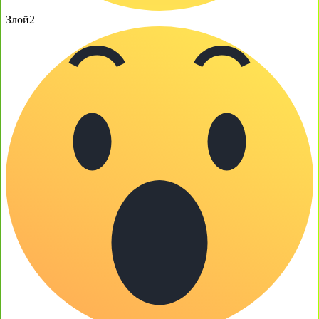
Злой
2