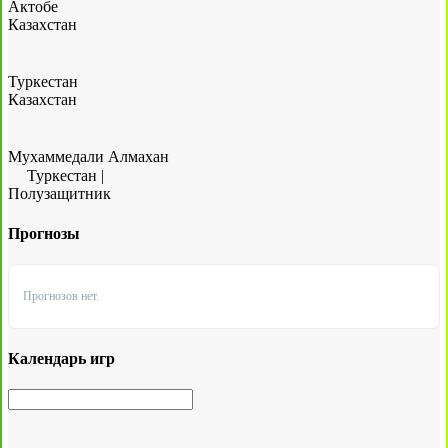
Актобе
Казахстан
Туркестан
Казахстан
Мухаммедали Алмахан
Туркестан
|
Полузащитник
Прогнозы
Прогнозов нет.
Календарь игр