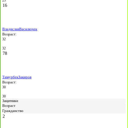
23
16
Владислав
Василючек
Возраст:
32
32
78
Тимурбек
Закиров
Возраст:
30
30
Защитники
Возраст
Гражданство
2