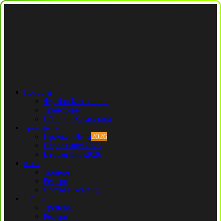
Новости
Футбол Казахстана
Трансферы
Сборная Казахстана
Трансферы
Премьер Лига
2026
Первая лига
2026
Вторая Лига
2026
КПЛ
Тренеры
Рефери
Составы команд
1 Лига
Тренеры
Рефери