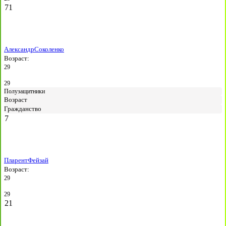
71
Александр
Соколенко
Возраст:
29
29
Полузащитники
Возраст
Гражданство
7
Пларент
Фейзай
Возраст:
29
29
21