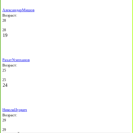
Александар
Мишов
Возраст:
28
28
19
Рахат
Усипханов
Возраст:
25
25
24
Никола
Цуцкич
Возраст:
29
29