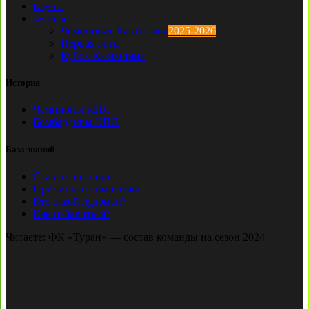
Клубы
Футзал
Чемпионат Казахстана
2025-2026
Первая лига
Кубок Казахстана
История
Чемпионы КПЛ
Бомбардиры КПЛ
База знаний
Ставки на спорт
Причины и симптомы
Кто такой лудоман?
Как избавиться?
Читаете:
ФК «Туран» — состав команды на сезон 2024