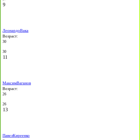
9
Леонардо
Вака
Возраст:
30
30
11
Максим
Ваганов
Возраст:
26
26
13
Павел
Киреенко