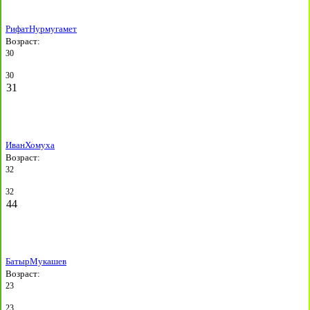
Рифат
Нурмугамет
Возраст:
30
30
31
Иван
Хомуха
Возраст:
32
32
44
Батыр
Мукашев
Возраст:
23
23