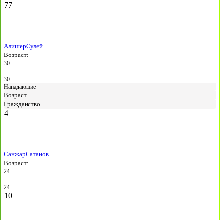
77
Алишер
Сулей
Возраст:
30
30
Нападающие
Возраст
Гражданство
4
Санжар
Сатанов
Возраст:
24
24
10