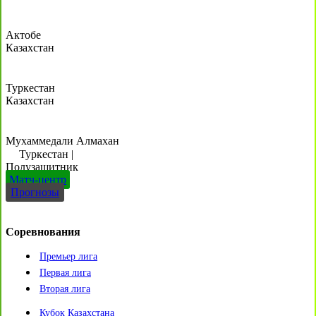
Актобе
Казахстан
Туркестан
Казахстан
Мухаммедали Алмахан
Туркестан
|
Полузащитник
Матч-центр
Прогнозы
Соревнования
Премьер лига
Первая лига
Вторая лига
Кубок Казахстана