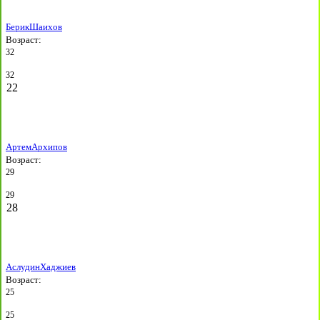
Берик
Шаихов
Возраст:
32
32
22
Артем
Архипов
Возраст:
29
29
28
Аслудин
Хаджиев
Возраст:
25
25