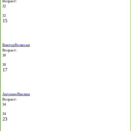
Возраст:
32
32
15
Виктор
Велкоски
Возраст:
30
30
17
Антонио
Яколиш
Возраст:
34
34
23