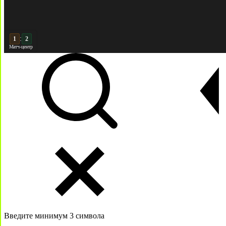
:
2
2
Матч-центр
Введите минимум 3 символа