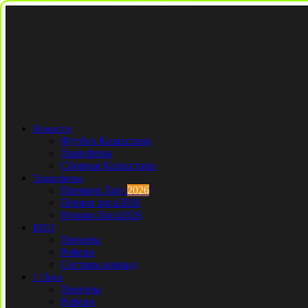
Новости
Футбол Казахстана
Трансферы
Сборная Казахстана
Трансферы
Премьер Лига
2026
Первая лига
2026
Вторая Лига
2026
КПЛ
Тренеры
Рефери
Составы команд
1 Лига
Тренеры
Рефери