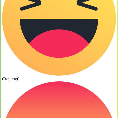
Смешно
0