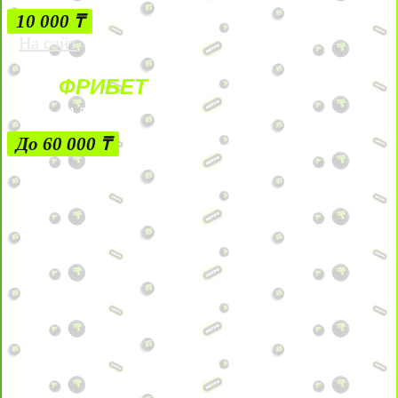
10 000 ₸
На сайт
ФРИБЕТ
ЗА ДЕПОЗИТЫ
До 60 000 ₸