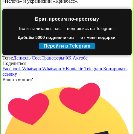
«Ислочь» и украинский «Кривбасс».
Брат, просим по-простому
Если ты читаешь нас — подпишись на Telegram.
Добьём 5000 подписчиков — от меня подарки.
Перейти в Telegram
Теги:
Даниэль Соса
Трансферы
ФК Актобе
Поделиться
Facebook
Whatsapp
Whatsapp
VKontakte
Telegram
Копировать
ссылку
Ваши эмоции?