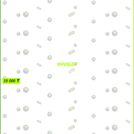
ФРИБЕТ
БЕЗ УСЛОВИЙ
10 000 ₸