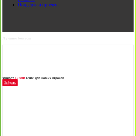
Поддержка проекта
Лучшие бонусы
Фрибет
10 000
тенге для новых игроков
Забрать