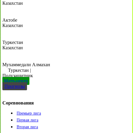
Казахстан
Актобе
Казахстан
Туркестан
Казахстан
Мухаммедали Алмахан
Туркестан
|
Полузащитник
Матч-центр
Прогнозы
Соревнования
Премьер лига
Первая лига
Вторая лига