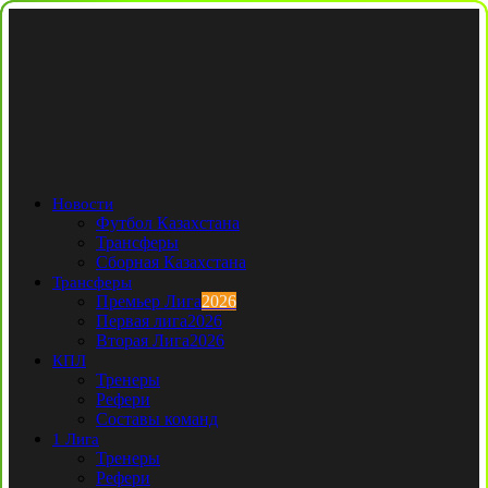
Новости
Футбол Казахстана
Трансферы
Сборная Казахстана
Трансферы
Премьер Лига
2026
Первая лига
2026
Вторая Лига
2026
КПЛ
Тренеры
Рефери
Составы команд
1 Лига
Тренеры
Рефери