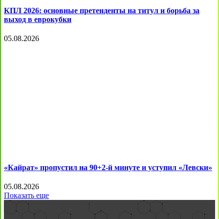
КПЛ 2026: основные претенденты на титул и борьба за
выход в еврокубки
05.08.2026
«Кайрат» пропустил на 90+2-й минуте и уступил «Левски»
05.08.2026
Показать еще