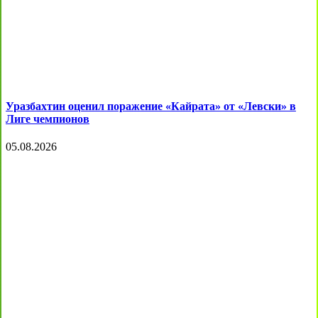
Уразбахтин оценил поражение «Кайрата» от «Левски» в
Лиге чемпионов
05.08.2026