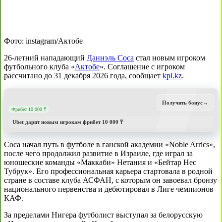
Фото: instagram/Актобе
26-летний нападающий
Даниэль Соса
стал новым игроком
футбольного клуба «
Актобе
». Соглашение с игроком
рассчитано до 31 декабря 2026 года, сообщает
kpl.kz
.
Получить бонус
→
Фрибет 10 000 ₸
Ubet дарит новым игрокам фрибет 10 000 ₸
Соса начал путь в футболе в ганской академии «Noble Arrics»,
после чего продолжил развитие в Израиле, где играл за
юношеские команды «Маккаби» Нетания и «Бейтар Нес
Тубрук». Его профессиональная карьера стартовала в родной
стране в составе клуба АСФАН, с которым он завоевал бронзу
национального первенства и дебютировал в Лиге чемпионов
КАФ.
За пределами Нигера футболист выступал за белорусскую