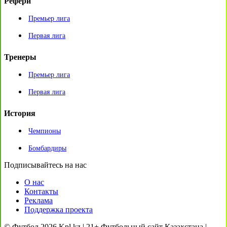
Рефери
Премьер лига
Первая лига
Тренеры
Премьер лига
Первая лига
История
Чемпионы
Бомбардиры
Подписывайтесь на нас
О нас
Контакты
Реклама
Поддержка проекта
© Футбол 2026 Kpl.kz | 21+ Футбольный сайт Казахстана |