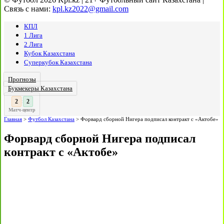
Связь с нами:
kpl.kz2022@gmail.com
КПЛ
1 Лига
2 Лига
Кубок Казахстана
Суперкубок Казахстана
Прогнозы
Букмекеры Казахстана
3
2
:
Матч-центр
Главная
>
Футбол Казахстана
>
Форвард сборной Нигера подписал контракт с «Актобе»
Форвард сборной Нигера подписал
контракт с «Актобе»