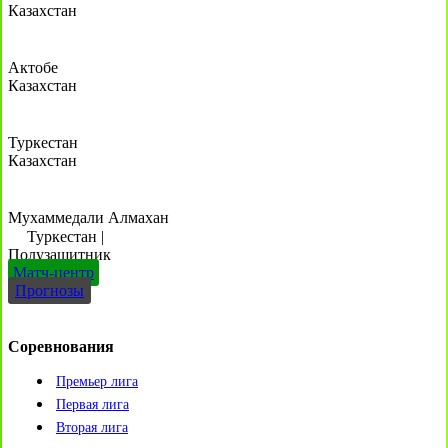
Казахстан
Актобе
Казахстан
Туркестан
Казахстан
Мухаммедали Алмахан
Туркестан
|
Полузащитник
Матч-центр
Прогнозы
Соревнования
Премьер лига
Первая лига
Вторая лига