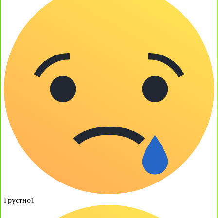
Грустно
1