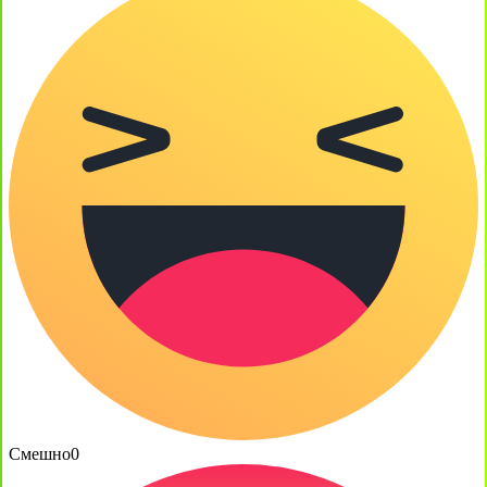
Смешно
0