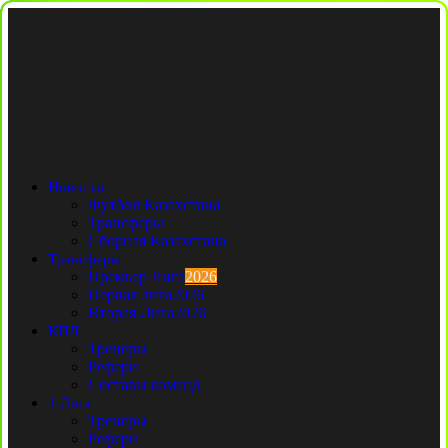
Новости
Футбол Казахстана
Трансферы
Сборная Казахстана
Трансферы
Премьер Лига
2026
Первая лига
2026
Вторая Лига
2026
КПЛ
Тренеры
Рефери
Составы команд
1 Лига
Тренеры
Рефери