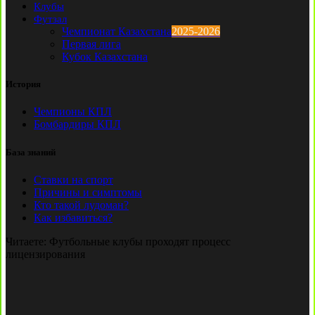
Клубы
Футзал
Чемпионат Казахстана
2025-2026
Первая лига
Кубок Казахстана
История
Чемпионы КПЛ
Бомбардиры КПЛ
База знаний
Ставки на спорт
Причины и симптомы
Кто такой лудоман?
Как избавиться?
Читаете:
Футбольные клубы проходят процесс
лицензирования