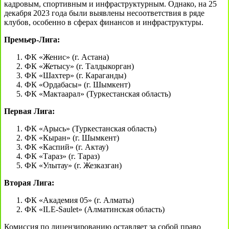
кадровым, спортивным и инфраструктурным. Однако, на 25
декабря 2023 года были выявлены несоответствия в ряде
клубов, особенно в сферах финансов и инфраструктуры.
Премьер-Лига:
ФК «Женис» (г. Астана)
ФК «Жетысу» (г. Талдыкорган)
ФК «Шахтер» (г. Караганды)
ФК «Ордабасы» (г. Шымкент)
ФК «Мактаарал» (Туркестанская область)
Первая Лига:
ФК «Арысь» (Туркестанская область)
ФК «Кыран» (г. Шымкент)
ФК «Каспий» (г. Актау)
ФК «Тараз» (г. Тараз)
ФК «Улытау» (г. Жезказган)
Вторая Лига:
ФК «Академия 05» (г. Алматы)
ФК «ILE-Saulet» (Алматинская область)
Комиссия по лицензированию оставляет за собой право