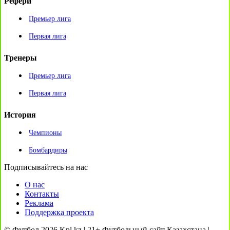
Рефери
Премьер лига
Первая лига
Тренеры
Премьер лига
Первая лига
История
Чемпионы
Бомбардиры
Подписывайтесь на нас
О нас
Контакты
Реклама
Поддержка проекта
© Футбол 2026 Kpl.kz | 21+ Футбольный сайт Казахстана |