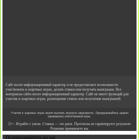
Сайт носит информационный характер и не предоставляет возможности
участвовать в азартных играх, делать ставки или получать выигрыши. Все
материалы сайта носят информационный характер. Сайт не имеет функций для
участия в азартных играх, размещения ставок или получения выигрышей.
Участие в азартных играх может вызвать игровую зависимость. Придерживайтесь правил
(принципов) ответственной игры.
21+. Играйте с умом. Ставки — это риск. Прогнозы не гарантируют результат.
Решения принимаете вы.
Подписывайтесь на нас