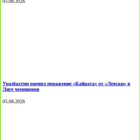
05.08.2026
Уразбахтин оценил поражение «Кайрата» от «Левски» в
Лиге чемпионов
05.08.2026