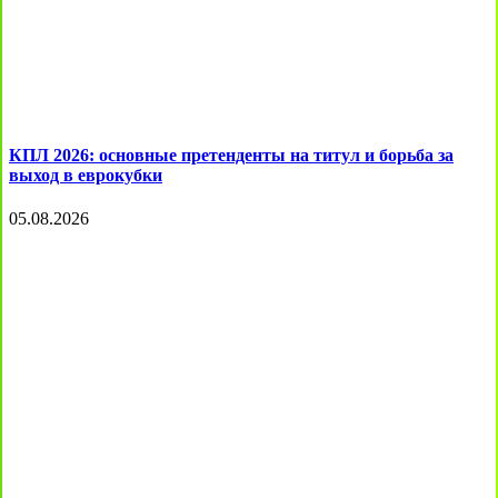
КПЛ 2026: основные претенденты на титул и борьба за
выход в еврокубки
05.08.2026