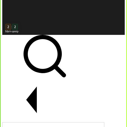
:
3
3
Матч-центр