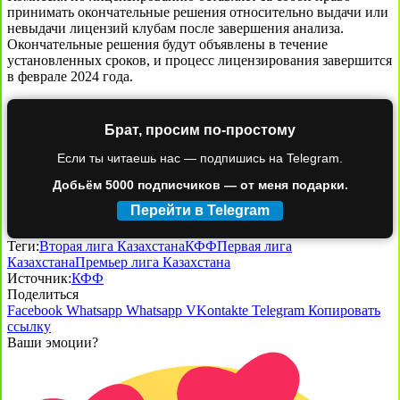
принимать окончательные решения относительно выдачи или
невыдачи лицензий клубам после завершения анализа.
Окончательные решения будут объявлены в течение
установленных сроков, и процесс лицензирования завершится
в феврале 2024 года.
Брат, просим по-простому
Если ты читаешь нас — подпишись на Telegram.
Добьём 5000 подписчиков — от меня подарки.
Перейти в Telegram
Теги:
Вторая лига Казахстана
КФФ
Первая лига
Казахстана
Премьер лига Казахстана
Источник:
КФФ
Поделиться
Facebook
Whatsapp
Whatsapp
VKontakte
Telegram
Копировать
ссылку
Ваши эмоции?