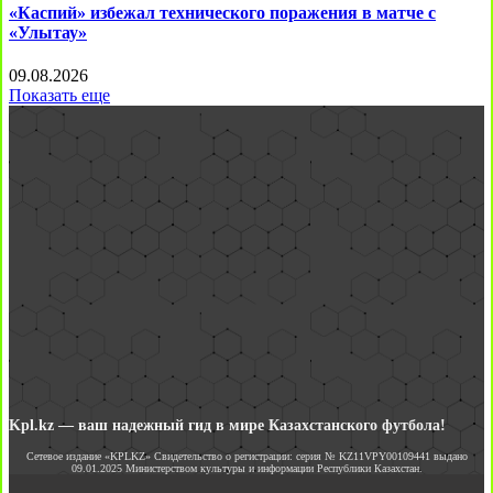
«Каспий» избежал технического поражения в матче с
«Улытау»
09.08.2026
Показать еще
Kpl.kz — ваш надежный гид в мире Казахстанского футбола!
Сетевое издание «KPLKZ» Свидетельство о регистрации: серия № KZ11VPY00109441 выдано
09.01.2025 Министерством культуры и информации Республики Казахстан.