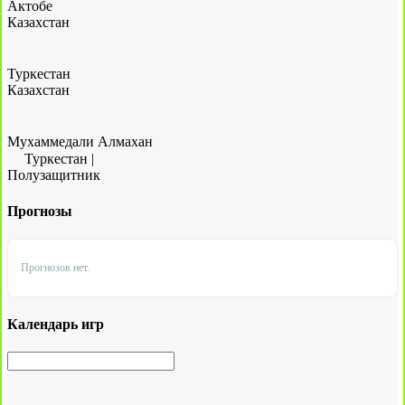
Актобе
Казахстан
Туркестан
Казахстан
Мухаммедали Алмахан
Туркестан
|
Полузащитник
Прогнозы
Прогнозов нет.
Календарь игр