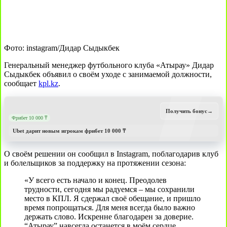
Фото: instagram/Дидар Сыдыкбек
Генеральный менеджер футбольного клуба «Атырау» Дидар
Сыдыкбек объявил о своём уходе с занимаемой должности,
сообщает
kpl.kz
.
Получить бонус
→
Фрибет 10 000 ₸
Ubet дарит новым игрокам фрибет 10 000 ₸
О своём решении он сообщил в Instagram, поблагодарив клуб
и болельщиков за поддержку на протяжении сезона:
«У всего есть начало и конец. Преодолев
трудности, сегодня мы радуемся – мы сохранили
место в КПЛ. Я сдержал своё обещание, и пришло
время попрощаться. Для меня всегда было важно
держать слово. Искренне благодарен за доверие.
“Атырау” навсегда останется в моём сердце.