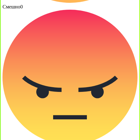
Смешно
0