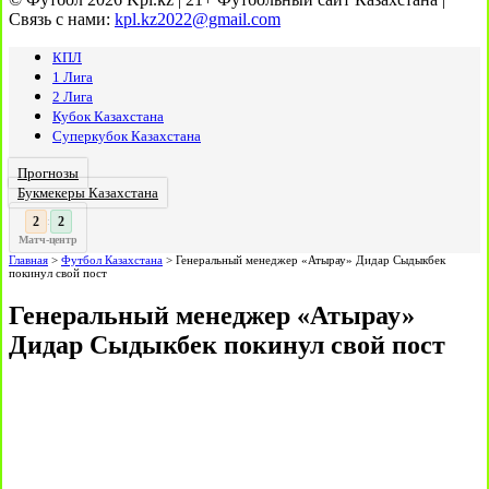
Связь с нами:
kpl.kz2022@gmail.com
КПЛ
1 Лига
2 Лига
Кубок Казахстана
Суперкубок Казахстана
Прогнозы
Букмекеры Казахстана
3
3
:
Матч-центр
Главная
>
Футбол Казахстана
>
Генеральный менеджер «Атырау» Дидар Сыдыкбек
покинул свой пост
Генеральный менеджер «Атырау»
Дидар Сыдыкбек покинул свой пост