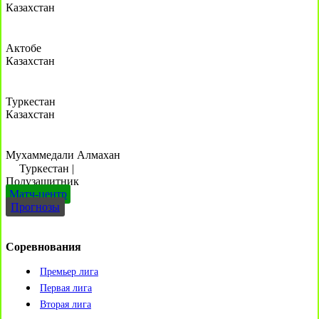
Казахстан
Актобе
Казахстан
Туркестан
Казахстан
Мухаммедали Алмахан
Туркестан
|
Полузащитник
Матч-центр
Прогнозы
Соревнования
Премьер лига
Первая лига
Вторая лига