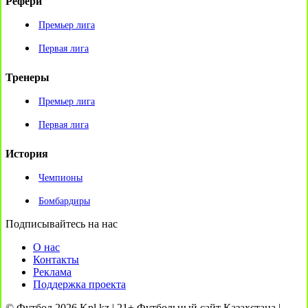
Рефери
Премьер лига
Первая лига
Тренеры
Премьер лига
Первая лига
История
Чемпионы
Бомбардиры
Подписывайтесь на нас
О нас
Контакты
Реклама
Поддержка проекта
© Футбол 2026 Kpl.kz | 21+ Футбольный сайт Казахстана |