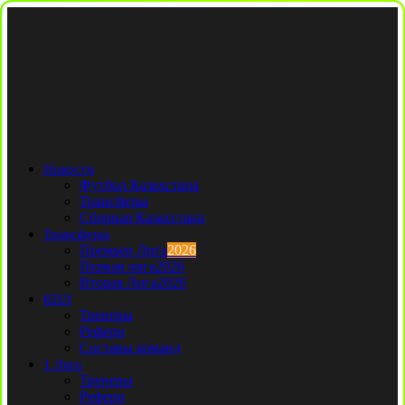
Новости
Футбол Казахстана
Трансферы
Сборная Казахстана
Трансферы
Премьер Лига
2026
Первая лига
2026
Вторая Лига
2026
КПЛ
Тренеры
Рефери
Составы команд
1 Лига
Тренеры
Рефери