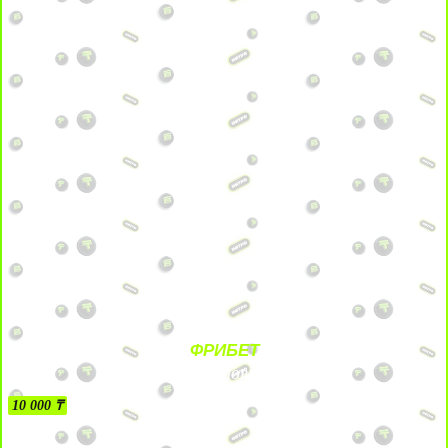
ФРИБЕТ
БЕЗ УСЛОВИЙ
10 000 ₸