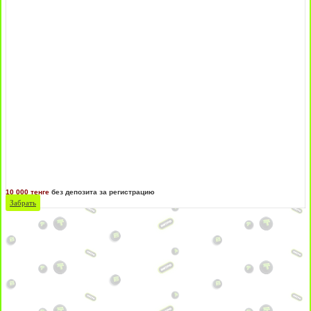
10 000 тенге
без депозита за регистрацию
Забрать