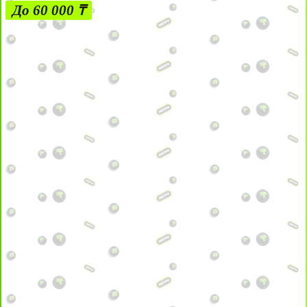
До 60 000 ₸