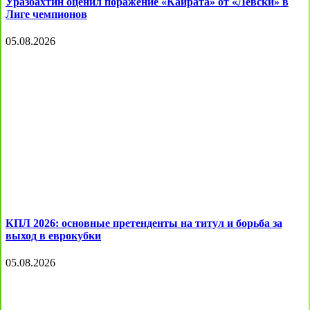
Уразбахтин оценил поражение «Кайрата» от «Левски» в
Лиге чемпионов
05.08.2026
КПЛ 2026: основные претенденты на титул и борьба за
выход в еврокубки
05.08.2026