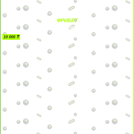
ФРИБЕТ
БЕЗ УСЛОВИЙ
10 000 ₸