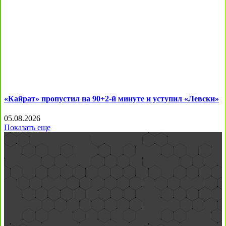
«Кайрат» пропустил на 90+2-й минуте и уступил «Левски»
05.08.2026
Показать еще