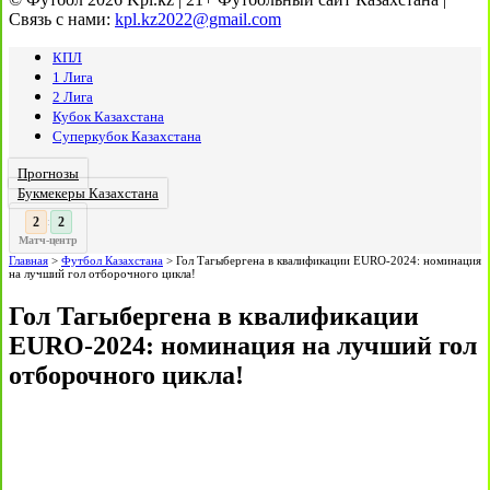
Связь с нами:
kpl.kz2022@gmail.com
КПЛ
1 Лига
2 Лига
Кубок Казахстана
Суперкубок Казахстана
Прогнозы
Букмекеры Казахстана
3
:
Матч-центр
Главная
>
Футбол Казахстана
>
Гол Тагыбергена в квалификации EURO-2024: номинация
на лучший гол отборочного цикла!
Гол Тагыбергена в квалификации
EURO-2024: номинация на лучший гол
отборочного цикла!