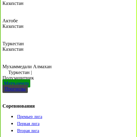
Казахстан
Актобе
Казахстан
Туркестан
Казахстан
Мухаммедали Алмахан
Туркестан
|
Полузащитник
Матч-центр
Прогнозы
Соревнования
Премьер лига
Первая лига
Вторая лига