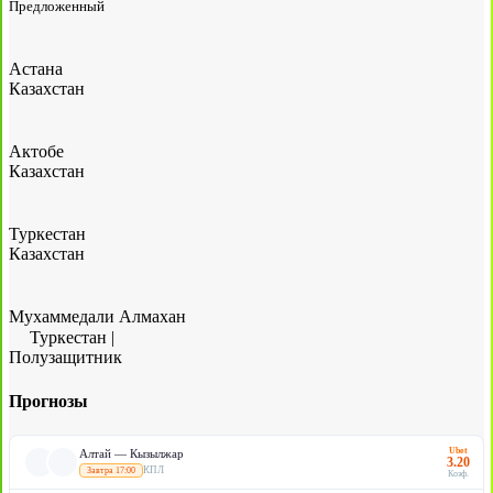
Предложенный
Астана
Казахстан
Актобе
Казахстан
Туркестан
Казахстан
Мухаммедали Алмахан
Туркестан
|
Полузащитник
Прогнозы
Ubet
Алтай — Кызылжар
3.20
КПЛ
Завтра 17:00
Коэф.