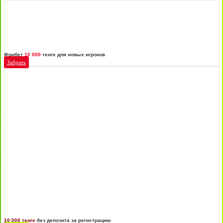
Фрибет
10 000
тенге для новых игроков
Забрать
10 000 тенге
без депозита за регистрацию