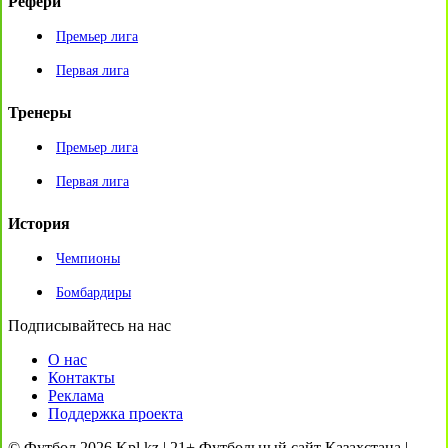
Рефери
Премьер лига
Первая лига
Тренеры
Премьер лига
Первая лига
История
Чемпионы
Бомбардиры
Подписывайтесь на нас
О нас
Контакты
Реклама
Поддержка проекта
© Футбол 2026 Kpl.kz | 21+ Футбольный сайт Казахстана |