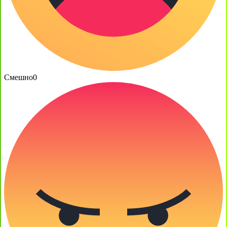
Смешно
0