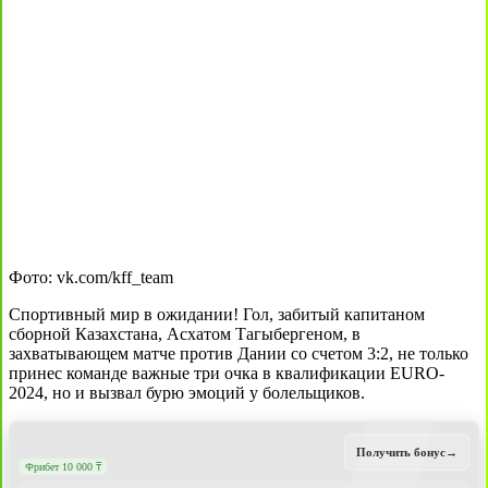
Фото: vk.com/kff_team
Спортивный мир в ожидании! Гол, забитый капитаном
сборной Казахстана, Асхатом Тагыбергеном, в
захватывающем матче против Дании со счетом 3:2, не только
принес команде важные три очка в квалификации EURO-
2024, но и вызвал бурю эмоций у болельщиков.
Получить бонус
→
Фрибет 10 000 ₸