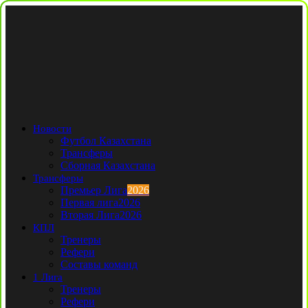
Новости
Футбол Казахстана
Трансферы
Сборная Казахстана
Трансферы
Премьер Лига
2026
Первая лига
2026
Вторая Лига
2026
КПЛ
Тренеры
Рефери
Составы команд
1 Лига
Тренеры
Рефери