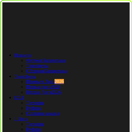
Новости
Футбол Казахстана
Трансферы
Сборная Казахстана
Трансферы
Премьер Лига
2026
Первая лига
2026
Вторая Лига
2026
КПЛ
Тренеры
Рефери
Составы команд
1 Лига
Тренеры
Рефери