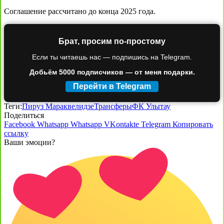
Соглашение рассчитано до конца 2025 года.
Брат, просим по-простому
Если ты читаешь нас — подпишись на Telegram.
Добьём 5000 подписчиков — от меня подарки.
Перейти в Telegram
Теги:
Пируз Мараквелидзе
Трансферы
ФК Улытау
Поделиться
Facebook
Whatsapp
Whatsapp
VKontakte
Telegram
Копировать
ссылку
Ваши эмоции?