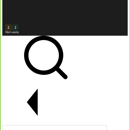
:
3
3
Матч-центр