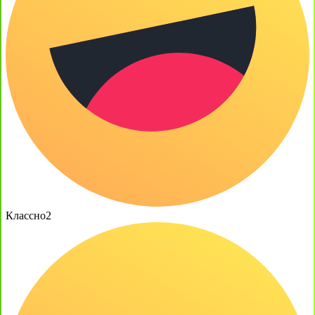
Классно
2