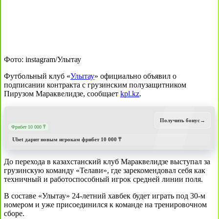
Фото: instagram/Улытау
Футбольный клуб «
Улытау
» официально объявил о
подписании контракта с грузинским полузащитником
Пирузом Мараквелидзе, сообщает
kpl.kz
.
Получить бонус
→
Фрибет 10 000 ₸
Ubet дарит новым игрокам фрибет 10 000 ₸
До перехода в казахстанский клуб Мараквелидзе выступал за
грузинскую команду «Телави», где зарекомендовал себя как
техничный и работоспособный игрок средней линии поля.
В составе «Улытау» 24-летний хавбек будет играть под 30-м
номером и уже присоединился к команде на тренировочном
сборе.