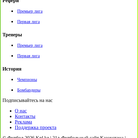
Рефери
Премьер лига
Первая лига
Тренеры
Премьер лига
Первая лига
История
Чемпионы
Бомбардиры
Подписывайтесь на нас
О нас
Контакты
Реклама
Поддержка проекта
© Футбол 2026 Kpl.kz | 21+ Футбольный сайт Казахстана |