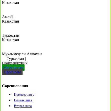
Казахстан
Актобе
Казахстан
Туркестан
Казахстан
Мухаммедали Алмахан
Туркестан
|
Полузащитник
Матч-центр
Прогнозы
Соревнования
Премьер лига
Первая лига
Вторая лига