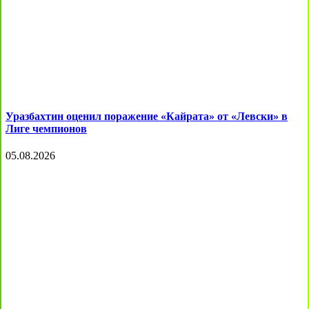
Уразбахтин оценил поражение «Кайрата» от «Левски» в
Лиге чемпионов
05.08.2026