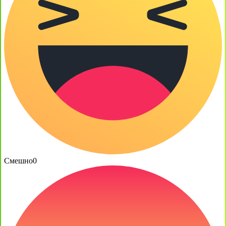
Смешно
0