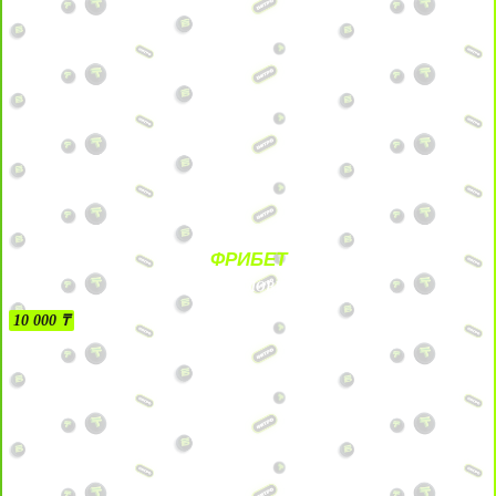
ФРИБЕТ
БЕЗ УСЛОВИЙ
10 000 ₸