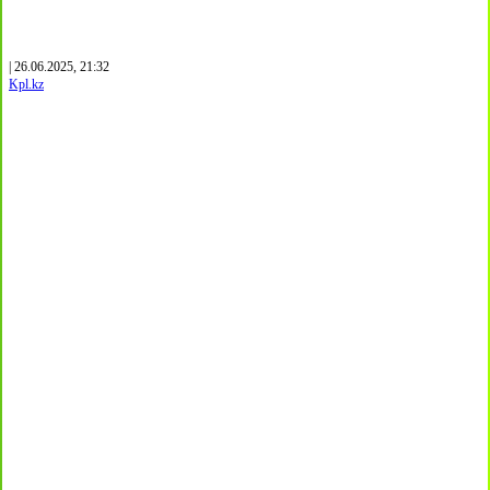
| 26.06.2025, 21:32
Kpl.kz