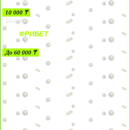
БЕЗ УСЛОВИЙ
10 000 ₸
На сайт
ФРИБЕТ
ЗА ДЕПОЗИТЫ
До 60 000 ₸