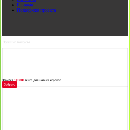
Реклама
Поддержка проекта
Лучшие бонусы
Фрибет
10 000
тенге для новых игроков
Забрать