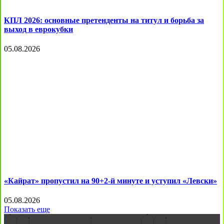
КПЛ 2026: основные претенденты на титул и борьба за
выход в еврокубки
05.08.2026
«Кайрат» пропустил на 90+2-й минуте и уступил «Левски»
05.08.2026
Показать еще