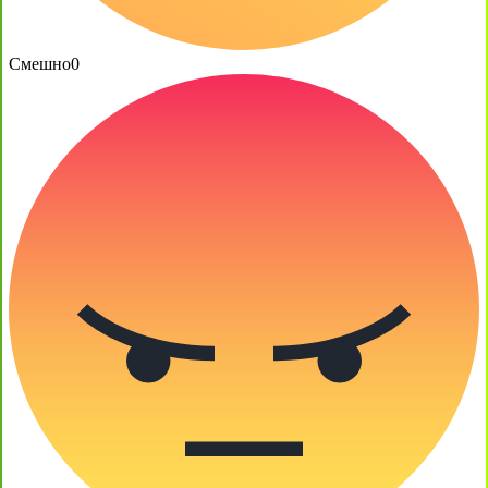
Смешно
0