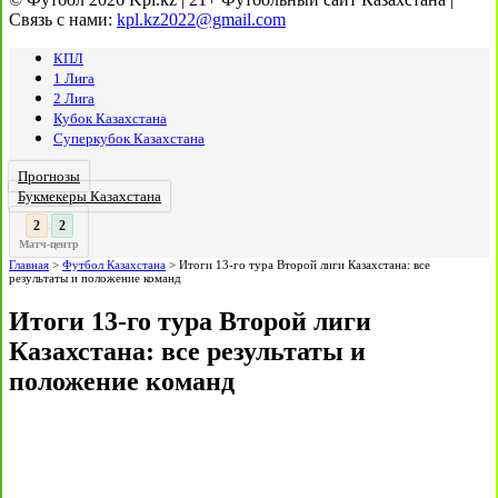
Связь с нами:
kpl.kz2022@gmail.com
КПЛ
1 Лига
2 Лига
Кубок Казахстана
Суперкубок Казахстана
Прогнозы
Букмекеры Казахстана
3
2
:
Матч-центр
Главная
>
Футбол Казахстана
>
Итоги 13-го тура Второй лиги Казахстана: все
результаты и положение команд
Итоги 13-го тура Второй лиги
Казахстана: все результаты и
положение команд