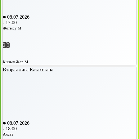
08.07.2026
-
17:00
Жетысу М
2
3
Кызыл-Жар М
Вторая лига Казахстана
08.07.2026
-
18:00
Ансат