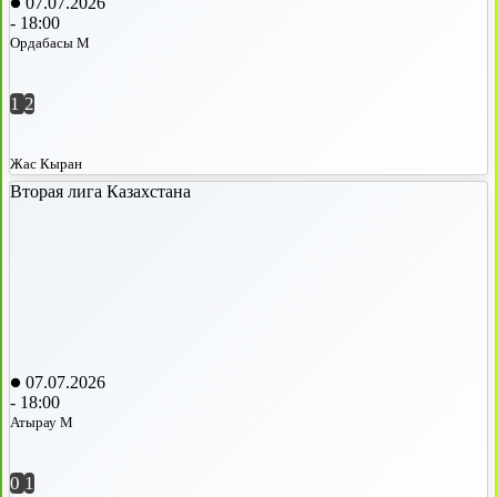
07.07.2026
-
18:00
Ордабасы М
1
2
Жас Кыран
Вторая лига Казахстана
07.07.2026
-
18:00
Атырау М
0
1