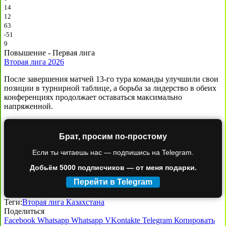
14
12
63
-51
9
Повышение - Первая лига
Вторая лига 2026
После завершения матчей 13-го тура команды улучшили свои
позиции в турнирной таблице, а борьба за лидерство в обеих
конференциях продолжает оставаться максимально
напряженной.
Брат, просим по-простому
Если ты читаешь нас — подпишись на Telegram.
Добьём 5000 подписчиков — от меня подарки.
Перейти в Telegram
Теги:
Вторая лига Казахстана
Поделиться
Facebook
Whatsapp
Whatsapp
VKontakte
Telegram
Копировать