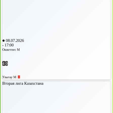
08.07.2026
-
17:00
Окжетпес М
4
0
Улытау М
Вторая лига Казахстана