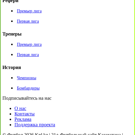
Рефери
Премьер лига
Первая лига
Тренеры
Премьер лига
Первая лига
История
Чемпионы
Бомбардиры
Подписывайтесь на нас
О нас
Контакты
Реклама
Поддержка проекта
© Футбол 2026 Kpl.kz | 21+ Футбольный сайт Казахстана |