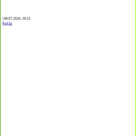
| 08.07.2026, 19:23
Kpl.kz