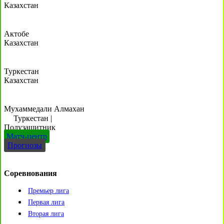
Казахстан
Актобе
Казахстан
Туркестан
Казахстан
Мухаммедали Алмахан
Туркестан
|
Полузащитник
Матч-центр
Прогнозы
Соревнования
Премьер лига
Первая лига
Вторая лига