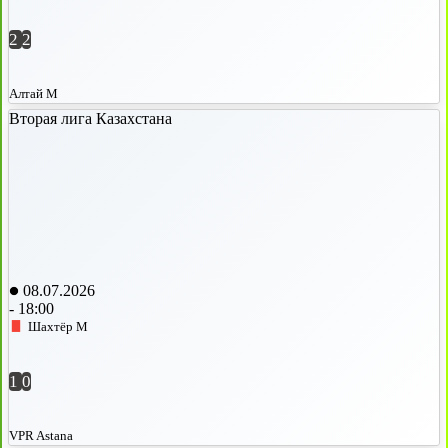
2
2
Алтай М
Вторая лига Казахстана
08.07.2026
-
18:00
Шахтёр М
1
0
VPR Astana