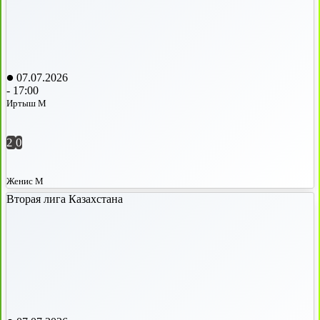
07.07.2026
-
17:00
Иртыш М
2
0
Женис М
Вторая лига Казахстана