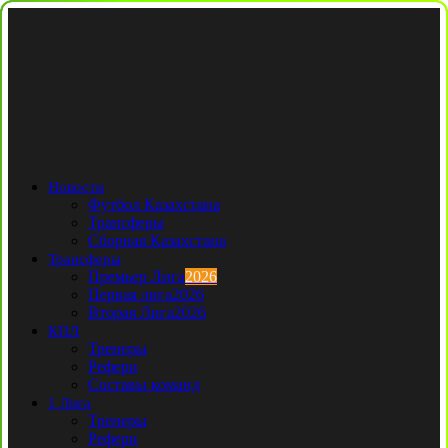
Новости
Футбол Казахстана
Трансферы
Сборная Казахстана
Трансферы
Премьер Лига
2026
Первая лига
2026
Вторая Лига
2026
КПЛ
Тренеры
Рефери
Составы команд
1 Лига
Тренеры
Рефери