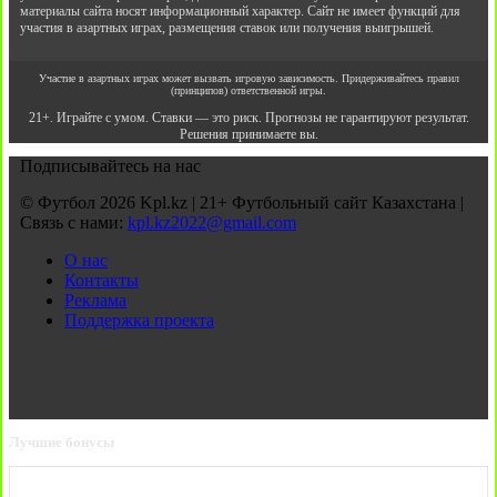
материалы сайта носят информационный характер. Сайт не имеет функций для
участия в азартных играх, размещения ставок или получения выигрышей.
Участие в азартных играх может вызвать игровую зависимость. Придерживайтесь правил
(принципов) ответственной игры.
21+. Играйте с умом. Ставки — это риск. Прогнозы не гарантируют результат.
Решения принимаете вы.
Подписывайтесь на нас
© Футбол 2026 Kpl.kz | 21+ Футбольный сайт Казахстана |
Связь с нами:
kpl.kz2022@gmail.com
О нас
Контакты
Реклама
Поддержка проекта
Лучшие бонусы