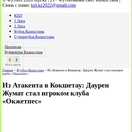
Связь с нами:
kpl.kz2022@gmail.com
КПЛ
1 Лига
2 Лига
Кубок Казахстана
Суперкубок Казахстана
Прогнозы
Букмекеры Казахстана
3
2
:
Матч-центр
Главная
>
Футбол Казахстана
>
Из Атакента в Кокшетау: Даурен Жумат стал игроком
клуба «Окжетпес»
Из Атакента в Кокшетау: Даурен
Жумат стал игроком клуба
«Окжетпес»