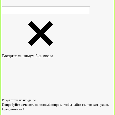
Введите минимум 3 символа
Результаты не найдены
Попробуйте изменить поисковый запрос, чтобы найти то, что вам нужно.
Предложенный