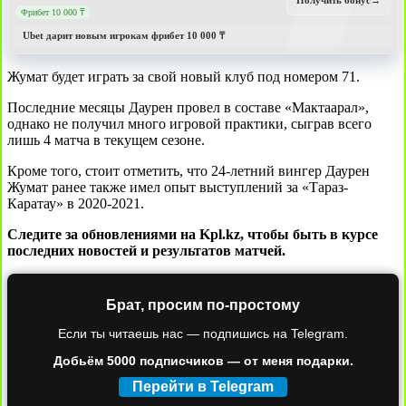
Получить бонус
→
Фрибет 10 000 ₸
Ubet дарит новым игрокам фрибет 10 000 ₸
Жумат будет играть за свой новый клуб под номером 71.
Последние месяцы Даурен провел в составе «Мактаарал»,
однако не получил много игровой практики, сыграв всего
лишь 4 матча в текущем сезоне.
Кроме того, стоит отметить, что 24-летний вингер Даурен
Жумат ранее также имел опыт выступлений за «Тараз-
Каратау» в 2020-2021.
Следите за обновлениями на Kpl.kz, чтобы быть в курсе
последних новостей и результатов матчей.
Брат, просим по-простому
Если ты читаешь нас — подпишись на Telegram.
Добьём 5000 подписчиков — от меня подарки.
Перейти в Telegram