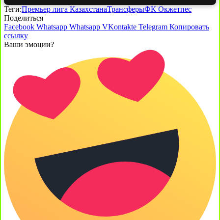
Теги:
Премьер лига Казахстана
Трансферы
ФК Окжетпес
Поделиться
Facebook
Whatsapp
Whatsapp
VKontakte
Telegram
Копировать
ссылку
Ваши эмоции?