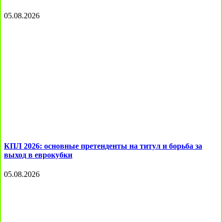
05.08.2026
КПЛ 2026: основные претенденты на титул и борьба за
выход в еврокубки
05.08.2026