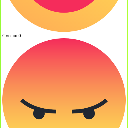
Смешно
0