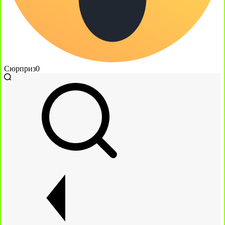
Сюрприз
0