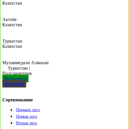
Казахстан
Актобе
Казахстан
Туркестан
Казахстан
Мухаммедали Алмахан
Туркестан
|
Полузащитник
Матч-центр
Прогнозы
Соревнования
Премьер лига
Первая лига
Вторая лига