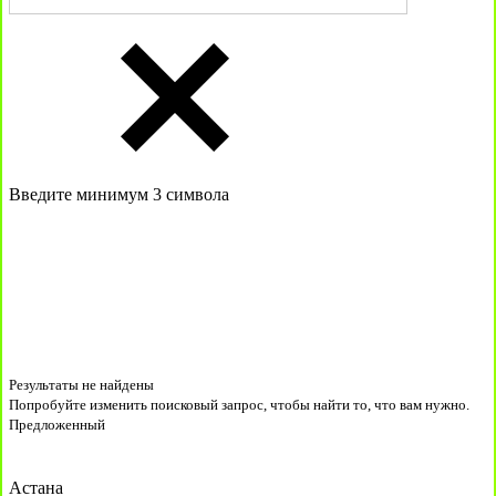
Введите минимум 3 символа
Результаты не найдены
Попробуйте изменить поисковый запрос, чтобы найти то, что вам нужно.
Предложенный
Астана