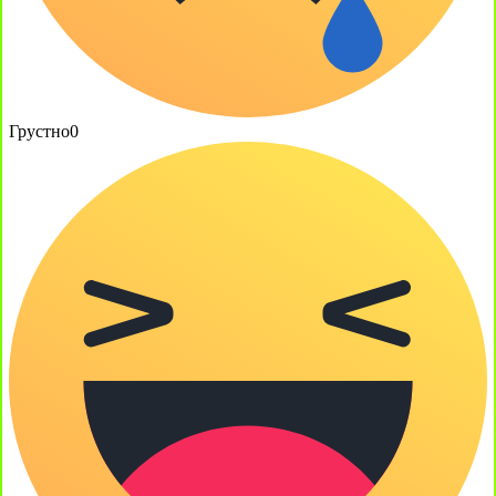
Грустно
0