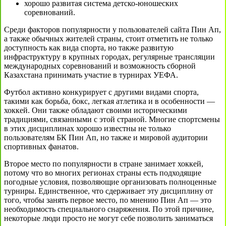
хорошо развитая система детско-юношеских
соревнований.
Среди факторов популярности у пользователей сайта Пин Ап,
а также обычных жителей страны, стоит отметить не только
доступность как вида спорта, но также развитую
инфраструктуру в крупных городах, регулярные трансляции
международных соревнований и возможность сборной
Казахстана принимать участие в турнирах УЕФА.
Футбол активно конкурирует с другими видами спорта,
такими как борьба, бокс, легкая атлетика и в особенности —
хоккей. Они также обладают своими историческими
традициями, связанными с этой страной. Многие спортсмены
в этих дисциплинах хорошо известны не только
пользователям БК Пин Ап, но также и мировой аудитории
спортивных фанатов.
Второе место по популярности в стране занимает хоккей,
потому что во многих регионах страны есть подходящие
погодные условия, позволяющие организовать полноценные
турниры. Единственное, что сдерживает эту дисциплину от
того, чтобы занять первое место, по мнению Пин Ап — это
необходимость специального снаряжения. По этой причине,
некоторые люди просто не могут себе позволить заниматься