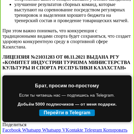
улучшение результатов сборных команд, которые
выступают на соревнование посредством регулярных
тренировок и выделения хорошего бюджета на
тренерский состав и проведение товарищеских матчей.
При этом важно понимать, что конкуренция с
традиционными видами спорта будет сохраняться, что создает
здоровую конкурентную среду в спортивной сфере
Казахстана.
ЛИЦЕНЗИЯ №21031283 ОТ 08.11.2021 ВЫДАНА РГУ
«КОМИТЕТ ИНДУСТРИИ ТУРИЗМА МИНИСТЕРСТВА
КУЛЬТУРЫ И СПОРТА РЕСПУБЛИКИ КАЗАХСТАН»
Брат, просим по-простому
Если ты читаешь нас — подпишись на Telegram.
Добьём 5000 подписчиков — от меня подарки.
Перейти в Telegram
Поделиться
Facebook
Whatsapp
Whatsapp
VKontakte
Telegram
Копировать