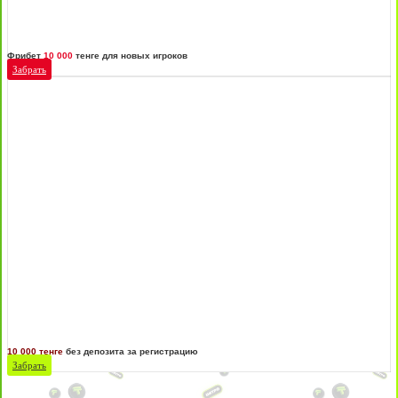
Фрибет
10 000
тенге для новых игроков
Забрать
10 000 тенге
без депозита за регистрацию
Забрать