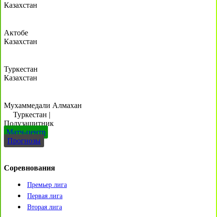
Казахстан
Актобе
Казахстан
Туркестан
Казахстан
Мухаммедали Алмахан
Туркестан
|
Полузащитник
Матч-центр
Прогнозы
Соревнования
Премьер лига
Первая лига
Вторая лига