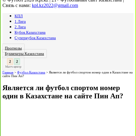
Связь с нами:
kpl.kz2022@gmail.com
КПЛ
1 Лига
2 Лига
Кубок Казахстана
Суперкубок Казахстана
Прогнозы
Букмекеры Казахстана
3
:
Матч-центр
Главная
>
Футбол Казахстана
>
Является ли футбол спортом номер один в Казахстане на
сайте Пин Ап?
Является ли футбол спортом номер
один в Казахстане на сайте Пин Ап?