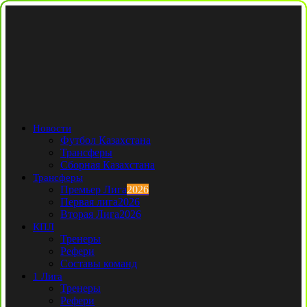
Новости
Футбол Казахстана
Трансферы
Сборная Казахстана
Трансферы
Премьер Лига
2026
Первая лига
2026
Вторая Лига
2026
КПЛ
Тренеры
Рефери
Составы команд
1 Лига
Тренеры
Рефери