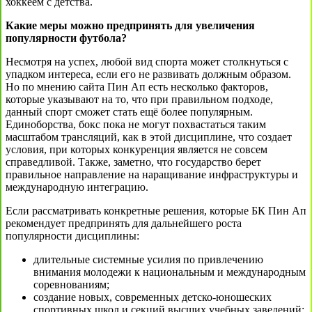
хоккеем с детства.
Какие меры можно предпринять для увеличения
популярности футбола?
Несмотря на успех, любой вид спорта может столкнуться с
упадком интереса, если его не развивать должным образом.
Но по мнению сайта Пин Ап есть несколько факторов,
которые указывают на то, что при правильном подходе,
данный спорт сможет стать ещё более популярным.
Единоборства, бокс пока не могут похвастаться таким
масштабом трансляций, как в этой дисциплине, что создает
условия, при которых конкуренция является не совсем
справедливой. Также, заметно, что государство берет
правильное направление на наращивание инфраструктуры и
международную интеграцию.
Если рассматривать конкретные решения, которые БК Пин Ап
рекомендует предпринять для дальнейшего роста
популярности дисциплины:
длительные системные усилия по привлечению
внимания молодежи к национальным и международным
соревнованиям;
создание новых, современных детско-юношеских
спортивных школ и секций высших учебных заведений;