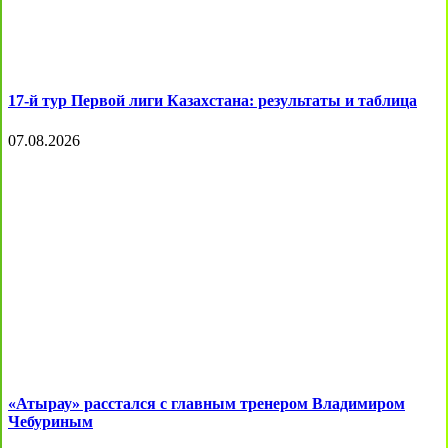
17-й тур Первой лиги Казахстана: результаты и таблица
07.08.2026
«Атырау» расстался с главным тренером Владимиром
Чебуриным