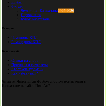
Клубы
Футзал
Чемпионат Казахстана
2025-2026
Первая лига
Кубок Казахстана
История
Чемпионы КПЛ
Бомбардиры КПЛ
База знаний
Ставки на спорт
Причины и симптомы
Кто такой лудоман?
Как избавиться?
Читаете:
Является ли футбол спортом номер один в
Казахстане на сайте Пин Ап?