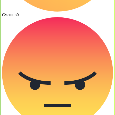
Смешно
0