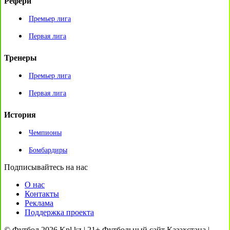
Рефери
Премьер лига
Первая лига
Тренеры
Премьер лига
Первая лига
История
Чемпионы
Бомбардиры
Подписывайтесь на нас
О нас
Контакты
Реклама
Поддержка проекта
© Футбол 2026 Kpl.kz | 21+ Футбольный сайт Казахстана |