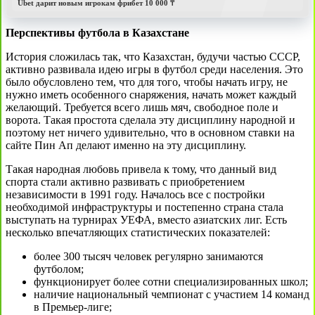
Ubet дарит новым игрокам фрибет 10 000 ₸
Перспективы футбола в Казахстане
История сложилась так, что Казахстан, будучи частью СССР,
активно развивала идею игры в футбол среди населения. Это
было обусловлено тем, что для того, чтобы начать игру, не
нужно иметь особенного снаряжения, начать может каждый
желающий. Требуется всего лишь мяч, свободное поле и
ворота. Такая простота сделала эту дисциплину народной и
поэтому нет ничего удивительно, что в основном ставки на
сайте Пин Ап делают именно на эту дисциплину.
Такая народная любовь привела к тому, что данный вид
спорта стали активно развивать с приобретением
независимости в 1991 году. Началось все с постройки
необходимой инфраструктуры и постепенно страна стала
выступать на турнирах УЕФА, вместо азиатских лиг. Есть
несколько впечатляющих статистических показателей:
более 300 тысяч человек регулярно занимаются
футболом;
функционирует более сотни специализированных школ;
наличие национальный чемпионат с участием 14 команд
в Премьер-лиге;