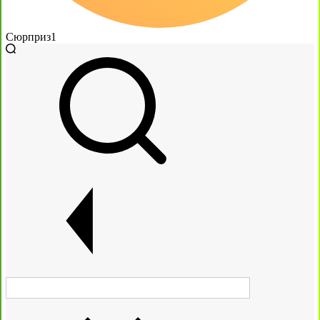
Сюрприз
1