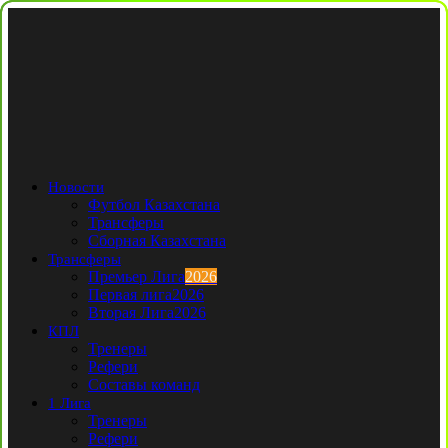
Новости
Футбол Казахстана
Трансферы
Сборная Казахстана
Трансферы
Премьер Лига
2026
Первая лига
2026
Вторая Лига
2026
КПЛ
Тренеры
Рефери
Составы команд
1 Лига
Тренеры
Рефери