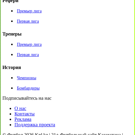
Рефери
Премьер лига
Первая лига
Тренеры
Премьер лига
Первая лига
История
Чемпионы
Бомбардиры
Подписывайтесь на нас
О нас
Контакты
Реклама
Поддержка проекта
© Футбол 2026 Kpl.kz | 21+ Футбольный сайт Казахстана |