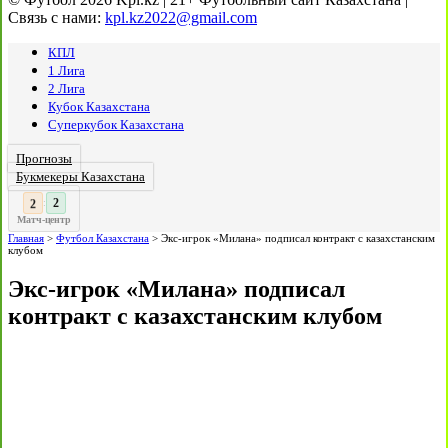
Связь с нами:
kpl.kz2022@gmail.com
КПЛ
1 Лига
2 Лига
Кубок Казахстана
Суперкубок Казахстана
Прогнозы
Букмекеры Казахстана
3
:
Матч-центр
Главная
>
Футбол Казахстана
>
Экс-игрок «Милана» подписал контракт с казахстанским
клубом
Экс-игрок «Милана» подписал
контракт с казахстанским клубом