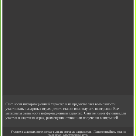
Сайт носит информационный характер и не предоставляет возможности
участвовать в азартных играх, делать ставки или получать выигрыши. Все
материалы сайта носят информационный характер. Сайт не имеет функций для
участия в азартных играх, размещения ставок или получения выигрышей.
Участие в азартных играх может вызвать игровую зависимость. Придерживайтесь правил
(принципов) ответственной игры.