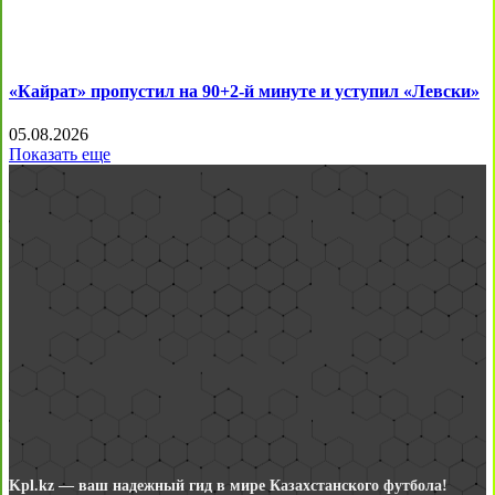
«Кайрат» пропустил на 90+2-й минуте и уступил «Левски»
05.08.2026
Показать еще
Kpl.kz — ваш надежный гид в мире Казахстанского футбола!