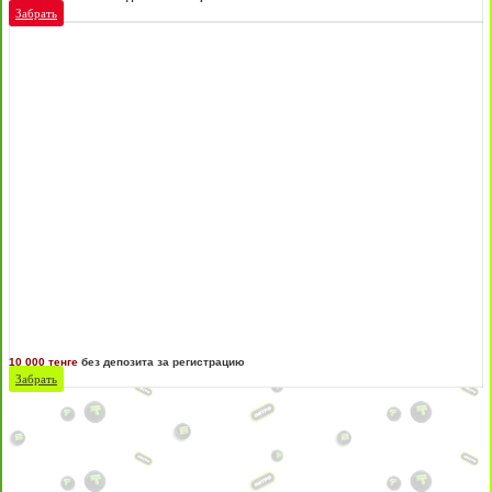
Забрать
10 000 тенге
без депозита за регистрацию
Забрать