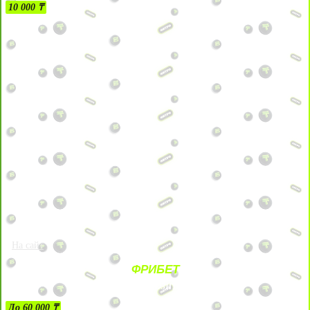
10 000 ₸
На сайт
ФРИБЕТ
ЗА ДЕПОЗИТЫ
До 60 000 ₸