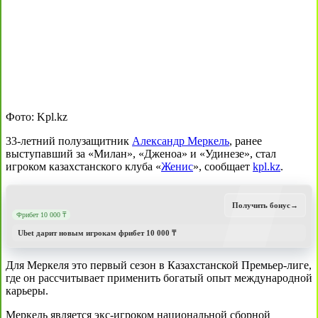
Фото: Kpl.kz
33-летний полузащитник
Александр Меркель
, ранее
выступавший за «Милан», «Дженоа» и «Удинезе», стал
игроком казахстанского клуба «
Женис
», сообщает
kpl.kz
.
Получить бонус
→
Фрибет 10 000 ₸
Ubet дарит новым игрокам фрибет 10 000 ₸
Для Меркеля это первый сезон в Казахстанской Премьер-лиге,
где он рассчитывает применить богатый опыт международной
карьеры.
Меркель является экс-игроком национальной сборной