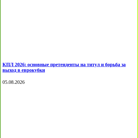
КПЛ 2026: основные претенденты на титул и борьба за
выход в еврокубки
05.08.2026