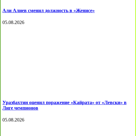
Али Алиев сменил должность в «Женисе»
05.08.2026
Уразбахтин оценил поражение «Кайрата» от «Левски» в
Лиге чемпионов
05.08.2026