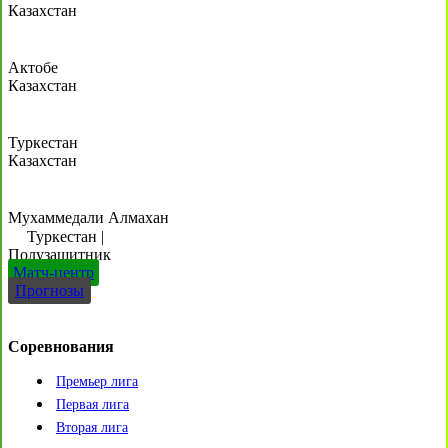
Казахстан
Актобе
Казахстан
Туркестан
Казахстан
Мухаммедали Алмахан
Туркестан
|
Полузащитник
Матч-центр
Прогнозы
Соревнования
Премьер лига
Первая лига
Вторая лига