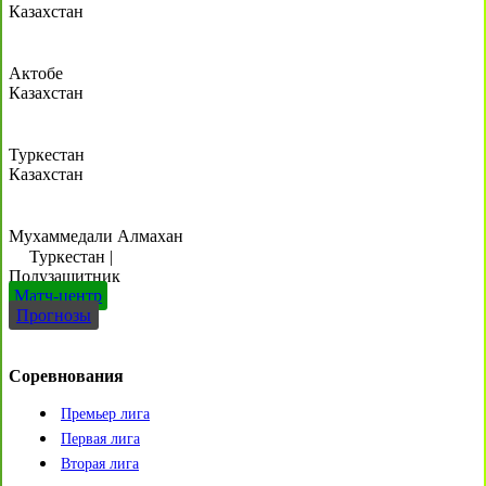
Казахстан
Актобе
Казахстан
Туркестан
Казахстан
Мухаммедали Алмахан
Туркестан
|
Полузащитник
Матч-центр
Прогнозы
Соревнования
Премьер лига
Первая лига
Вторая лига