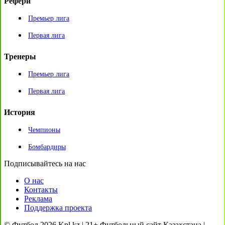
Рефери
Премьер лига
Первая лига
Тренеры
Премьер лига
Первая лига
История
Чемпионы
Бомбардиры
Подписывайтесь на нас
О нас
Контакты
Реклама
Поддержка проекта
© Футбол 2026 Kpl.kz | 21+ Футбольный сайт Казахстана |