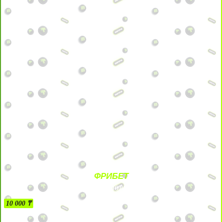
ФРИБЕТ
БЕЗ УСЛОВИЙ
10 000 ₸