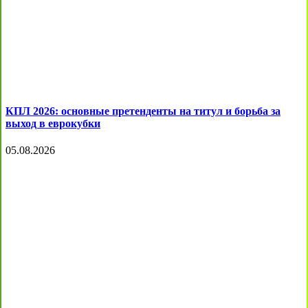
КПЛ 2026: основные претенденты на титул и борьба за
выход в еврокубки
05.08.2026