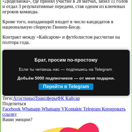
«Дюделанжа», где принял участие в 28 матчах, забил 11 голов
и отдал 3 результативные передачи, став одним из ключевых
игроков команды.
Кроме того, нападающий входит в число кандидатов в
национальную сборную Гвинеи-Бисау.
Контракт между «Кайсаром» и футболистом рассчитан на
полтора года.
Брат, просим по-простому
Если ты читаешь нас — подпишись на Telegram.
Добьём 5000 подписчиков — от меня подарки.
Перейти в Telegram
Теги:
Агостиньо
Трансферы
ФК Кайсар
Поделиться
Facebook
Whatsapp
Whatsapp
VKontakte
Telegram
Копировать
ссылку
Ваши эмоции?