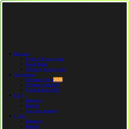
Новости
Футбол Казахстана
Трансферы
Сборная Казахстана
Трансферы
Премьер Лига
2026
Первая лига
2026
Вторая Лига
2026
КПЛ
Тренеры
Рефери
Составы команд
1 Лига
Тренеры
Рефери