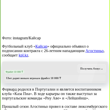
Фото: instagram/Кайсар
Футбольный клуб «
Кайсар
» официально объявил о
подписании контракта с 26-летним нападающим
Агостиньо
,
сообщает
kpl.kz
.
Получить бонус
→
Фрибет 10 000 ₸
Ubet дарит новым игрокам фрибет 10 000 ₸
Форвард родился в Португалии и является воспитанником
клуба «Каза Пиа». В ходе карьеры он также выступал за
португальские команды «Риу Аве» и «Лейшойнш».
Прошлый сезон Агостиньо провел в составе люксембургского