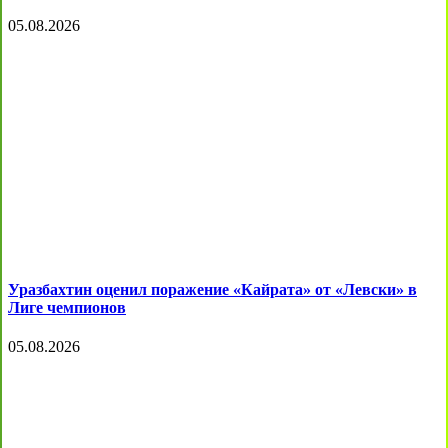
05.08.2026
Уразбахтин оценил поражение «Кайрата» от «Левски» в
Лиге чемпионов
05.08.2026