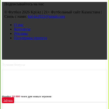
Подписывайтесь на нас
© Футбол 2026 Kpl.kz | 21+ Футбольный сайт Казахстана |
Связь с нами:
kpl.kz2022@gmail.com
О нас
Контакты
Реклама
Поддержка проекта
Лучшие бонусы
Фрибет
10 000
тенге для новых игроков
Забрать