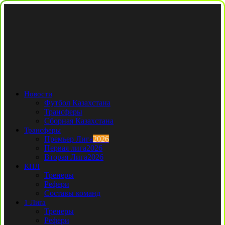
Новости
Футбол Казахстана
Трансферы
Сборная Казахстана
Трансферы
Премьер Лига
2026
Первая лига
2026
Вторая Лига
2026
КПЛ
Тренеры
Рефери
Составы команд
1 Лига
Тренеры
Рефери