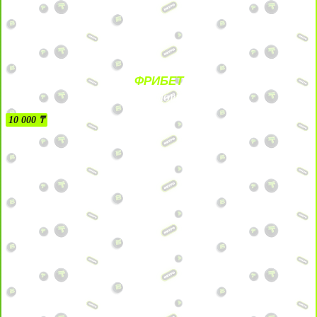
ФРИБЕТ
БЕЗ УСЛОВИЙ
10 000 ₸