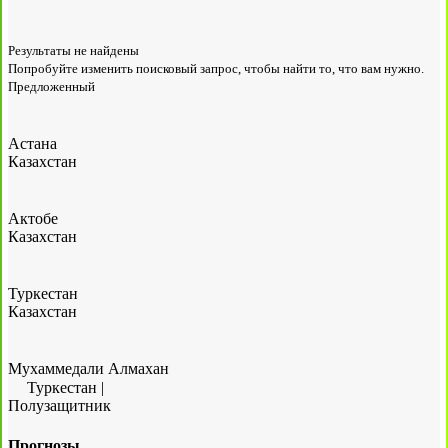
Результаты не найдены
Попробуйте изменить поисковый запрос, чтобы найти то, что вам нужно.
Предложенный
Астана
Казахстан
Актобе
Казахстан
Туркестан
Казахстан
Мухаммедали Алмахан
Туркестан
|
Полузащитник
Прогнозы