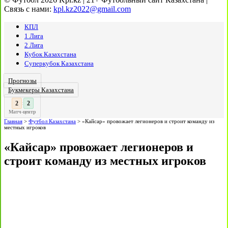
Связь с нами:
kpl.kz2022@gmail.com
КПЛ
1 Лига
2 Лига
Кубок Казахстана
Суперкубок Казахстана
Прогнозы
Букмекеры Казахстана
3
:
Матч-центр
Главная
>
Футбол Казахстана
>
«Кайсар» провожает легионеров и строит команду из
местных игроков
«Кайсар» провожает легионеров и
строит команду из местных игроков