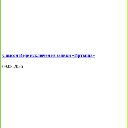
Самсон Иеде исключён из заявки «Иртыша»
09.08.2026