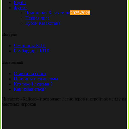
Клубы
Футзал
Чемпионат Казахстана
2025-2026
Первая лига
Кубок Казахстана
История
Чемпионы КПЛ
Бомбардиры КПЛ
База знаний
Ставки на спорт
Причины и симптомы
Кто такой лудоман?
Как избавиться?
Читаете:
«Кайсар» провожает легионеров и строит команду из
местных игроков