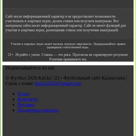
Сайт носит информационный характер и не предоставляет возможности
участвовать в азартных играх, делать ставки или получать выигрыши. Все
материалы сайта носят информационный характер. Сайт не имеет функций для
участия в азартных играх, размещения ставок или получения выигрышей.
Участие в азартных играх может вызвать игровую зависимость. Придерживайтесь правил
(принципов) ответственной игры.
21+. Играйте с умом. Ставки — это риск. Прогнозы не гарантируют результат.
Решения принимаете вы.
Подписывайтесь на нас
© Футбол 2026 Kpl.kz | 21+ Футбольный сайт Казахстана |
Связь с нами:
kpl.kz2022@gmail.com
О нас
Контакты
Реклама
Поддержка проекта