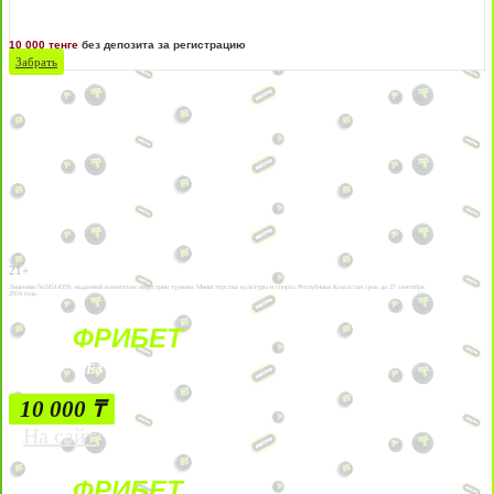
10 000 тенге
без депозита за регистрацию
Забрать
21+
Лицензии №24514359, выданной комитетом индустрии туризма Министерства культуры и спорта Республики Казахстан срок до 27 сентября
2034 года.
ФРИБЕТ
БЕЗ УСЛОВИЙ
10 000 ₸
На сайт
ФРИБЕТ