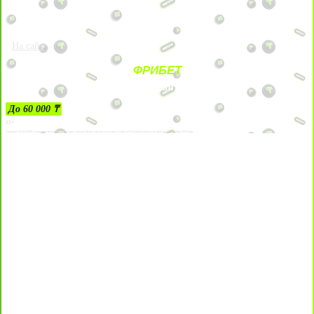
На сайт
ФРИБЕТ
ЗА ДЕПОЗИТЫ
До 60 000 ₸
21+
Лицензии №24514359, выданной комитетом индустрии туризма Министерства культуры и спорта Республики Казахстан срок до 27 сентября 2034 года.