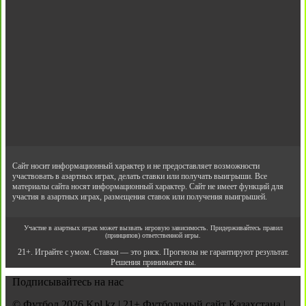
Сайт носит информационный характер и не предоставляет возможности
участвовать в азартных играх, делать ставки или получать выигрыши. Все
материалы сайта носят информационный характер. Сайт не имеет функций для
участия в азартных играх, размещения ставок или получения выигрышей.
Участие в азартных играх может вызвать игровую зависимость. Придерживайтесь правил
(принципов) ответственной игры.
21+. Играйте с умом. Ставки — это риск. Прогнозы не гарантируют результат.
Решения принимаете вы.
Подписывайтесь на нас
© Футбол 2026 Kpl.kz | 21+ Футбольный сайт Казахстана |