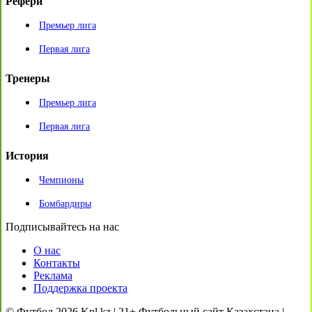
Рефери
Премьер лига
Первая лига
Тренеры
Премьер лига
Первая лига
История
Чемпионы
Бомбардиры
Подписывайтесь на нас
О нас
Контакты
Реклама
Поддержка проекта
© Футбол 2026 Kpl.kz | 21+ Футбольный сайт Казахстана |