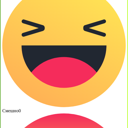
Смешно
0