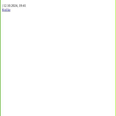
| 12.10.2024, 19:41
Kpl.kz