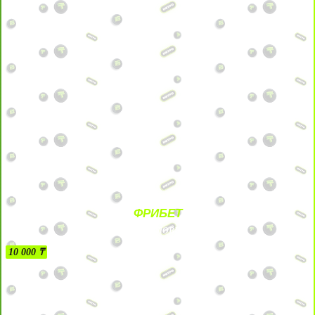
ФРИБЕТ
БЕЗ УСЛОВИЙ
10 000 ₸