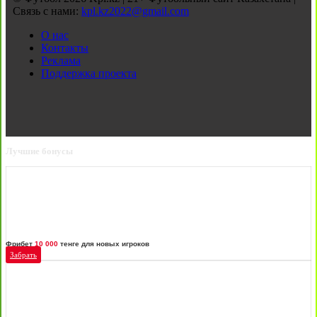
Связь с нами:
kpl.kz2022@gmail.com
О нас
Контакты
Реклама
Поддержка проекта
Лучшие бонусы
Фрибет
10 000
тенге для новых игроков
Забрать