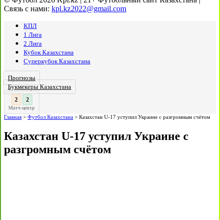
Связь с нами:
kpl.kz2022@gmail.com
КПЛ
1 Лига
2 Лига
Кубок Казахстана
Суперкубок Казахстана
Прогнозы
Букмекеры Казахстана
3
:
Матч-центр
Главная
>
Футбол Казахстана
>
Казахстан U-17 уступил Украине с разгромным счётом
Казахстан U-17 уступил Украине с
разгромным счётом