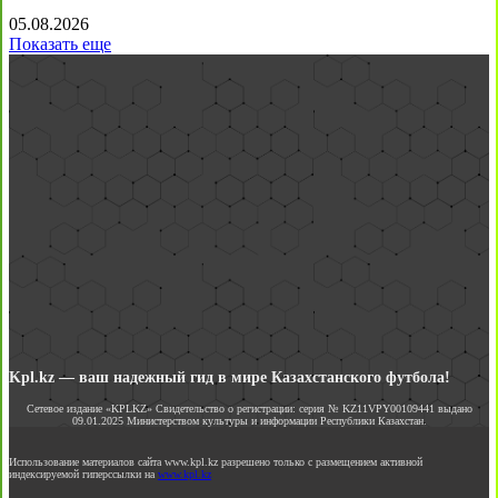
05.08.2026
Показать еще
Kpl.kz — ваш надежный гид в мире Казахстанского футбола!
Сетевое издание «KPLKZ» Свидетельство о регистрации: серия № KZ11VPY00109441 выдано
09.01.2025 Министерством культуры и информации Республики Казахстан.
Использование материалов сайта www.kpl.kz разрешено только с размещением активной
индексируемой гиперссылки на
www.kpl.kz