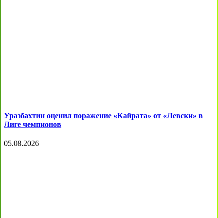
Уразбахтин оценил поражение «Кайрата» от «Левски» в
Лиге чемпионов
05.08.2026