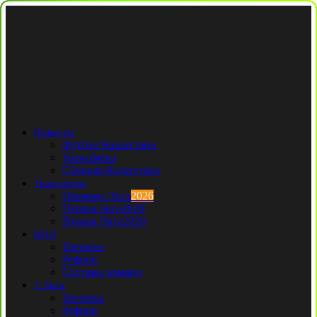
Новости
Футбол Казахстана
Трансферы
Сборная Казахстана
Трансферы
Премьер Лига
2026
Первая лига
2026
Вторая Лига
2026
КПЛ
Тренеры
Рефери
Составы команд
1 Лига
Тренеры
Рефери