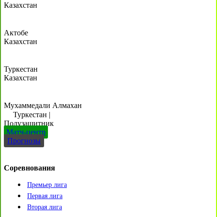
Казахстан
Актобе
Казахстан
Туркестан
Казахстан
Мухаммедали Алмахан
Туркестан
|
Полузащитник
Матч-центр
Прогнозы
Соревнования
Премьер лига
Первая лига
Вторая лига