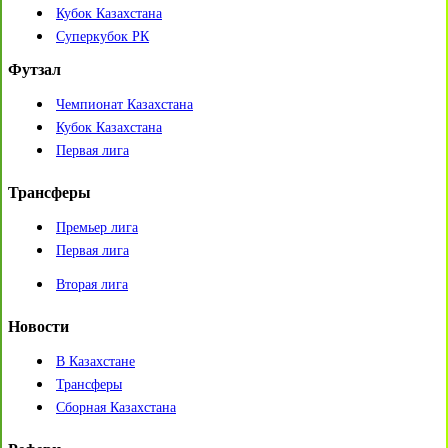
Кубок Казахстана
Суперкубок РК
Футзал
Чемпионат Казахстана
Кубок Казахстана
Первая лига
Трансферы
Премьер лига
Первая лига
Вторая лига
Новости
В Казахстане
Трансферы
Сборная Казахстана