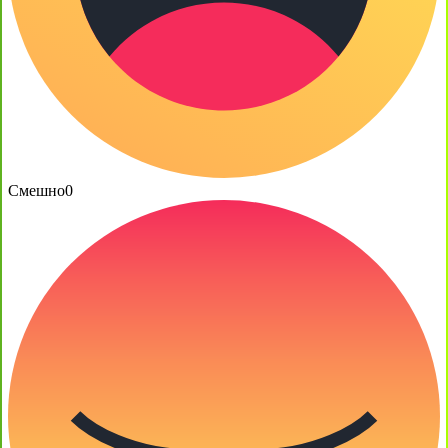
Смешно
0