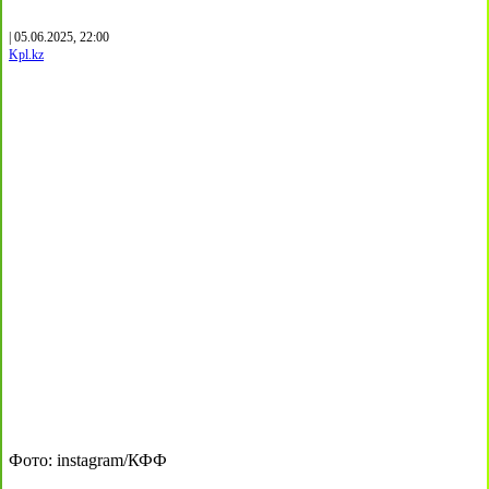
| 05.06.2025, 22:00
Kpl.kz
Фото: instagram/КФФ