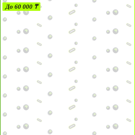
До 60 000 ₸