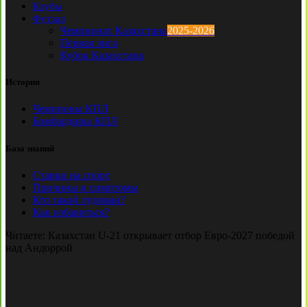
Клубы
Футзал
Чемпионат Казахстана
2025-2026
Первая лига
Кубок Казахстана
История
Чемпионы КПЛ
Бомбардиры КПЛ
База знаний
Ставки на спорт
Причины и симптомы
Кто такой лудоман?
Как избавиться?
Читаете:
Казахстан U-21 открывает отбор Евро-2027 победой
над Андоррой