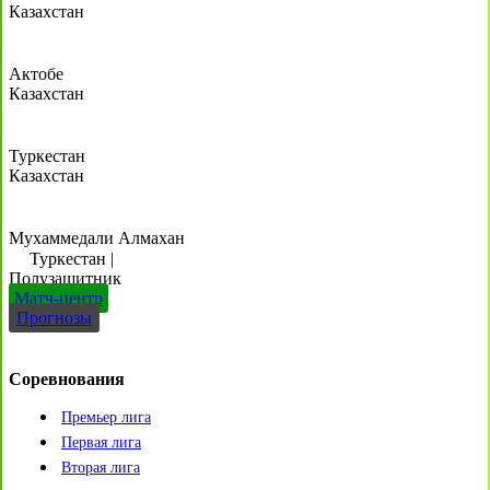
Казахстан
Актобе
Казахстан
Туркестан
Казахстан
Мухаммедали Алмахан
Туркестан
|
Полузащитник
Матч-центр
Прогнозы
Соревнования
Премьер лига
Первая лига
Вторая лига