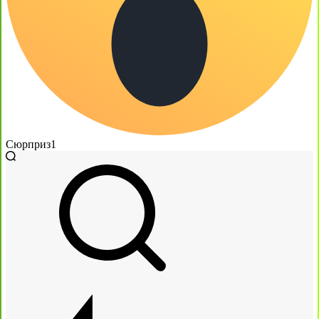
Сюрприз
1