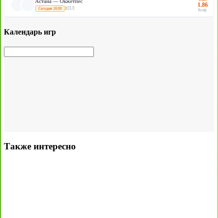
Астана — Окжетпес
1.86
КПЛ
Сегодня 18:00
Коэф.
Календарь игр
Также интересно