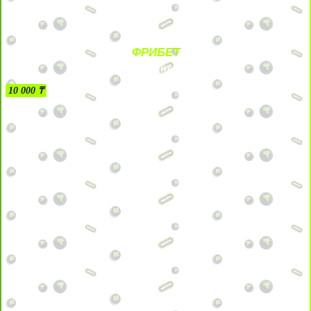
ФРИБЕТ
БЕЗ УСЛОВИЙ
10 000 ₸