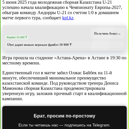
5 июня 2025 года молодежная сборная Казахстана U-21
успешно начала квалификацию к Чемпионату Европы-2027,
обыграв команду Андорры U-21 со счетом 1:0 в домашнем
матче первого тура, сообщает
kpl.kz
.
Получить бонус
→
Фрибет 10 000 ₸
Ubet дарит новым игрокам фрибет 10 000 ₸
Игра прошла на стадионе «Астана-Арена» в Астане в 19:30 по
местному времени.
Единственный гол в матче забил Олжас Байбек на 11-й
минуте, обеспечивший минимальное преимущество
казахстанской команде. Под руководством тренера Дениса
Мамонова сборная Казахстана продемонстрировала
уверенную игру, заложив прочный старт в квалификационной
кампании.
Брат, просим по-простому
Если ты читаешь нас — подпишись на Telegram.