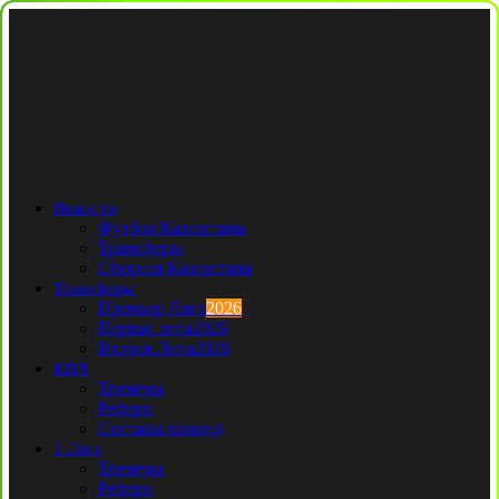
Новости
Футбол Казахстана
Трансферы
Сборная Казахстана
Трансферы
Премьер Лига
2026
Первая лига
2026
Вторая Лига
2026
КПЛ
Тренеры
Рефери
Составы команд
1 Лига
Тренеры
Рефери