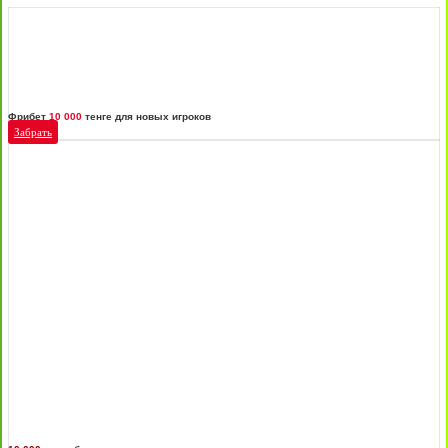
Фрибет
10 000
тенге для новых игроков
Забрать