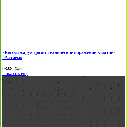
«Кызылжару» грозит техническое поражение в матче с
«Алтаем»
08.08.2026
Показать еще