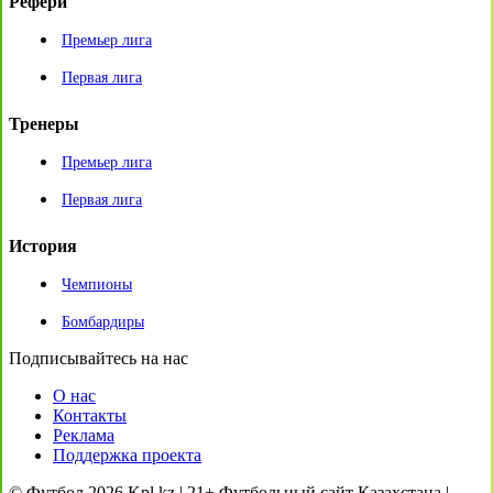
Рефери
Премьер лига
Первая лига
Тренеры
Премьер лига
Первая лига
История
Чемпионы
Бомбардиры
Подписывайтесь на нас
О нас
Контакты
Реклама
Поддержка проекта
© Футбол 2026 Kpl.kz | 21+ Футбольный сайт Казахстана |