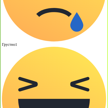
Грустно
1