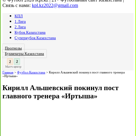
Связь с нами:
kpl.kz2022@gmail.com
КПЛ
1 Лига
2 Лига
Кубок Казахстана
Суперкубок Казахстана
Прогнозы
Букмекеры Казахстана
3
2
:
Матч-центр
Главная
>
Футбол Казахстана
>
Кирилл Альшевский покинул пост главного тренера
«Иртыша»
Кирилл Альшевский покинул пост
главного тренера «Иртыша»