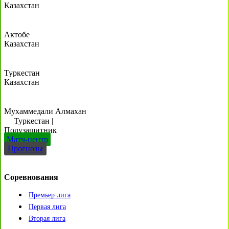
Казахстан
Актобе
Казахстан
Туркестан
Казахстан
Мухаммедали Алмахан
Туркестан
|
Полузащитник
Матч-центр
Прогнозы
Соревнования
Премьер лига
Первая лига
Вторая лига