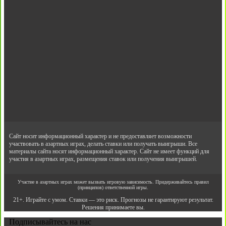
Сайт носит информационный характер и не предоставляет возможности
участвовать в азартных играх, делать ставки или получать выигрыши. Все
материалы сайта носят информационный характер. Сайт не имеет функций для
участия в азартных играх, размещения ставок или получения выигрышей.
Участие в азартных играх может вызвать игровую зависимость. Придерживайтесь правил
(принципов) ответственной игры.
21+. Играйте с умом. Ставки — это риск. Прогнозы не гарантируют результат.
Решения принимаете вы.
Подписывайтесь на нас