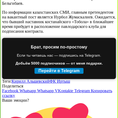
Бельгибаев.
По информации казахстанских СМИ, главным претендентом
на вакантный пост является Нурбол Жумаскалиев. Ожидается,
что бывший наставник костанайского «Тобола» в ближайшее
время прибудет в расположение павлодарского клуба для
подписания контракта.
Брат, просим по-простому
Если ты читаешь нас — подпишись на Telegram.
Добьём 5000 подписчиков — от меня подарки.
Перейти в Telegram
Теги:
Кирилл Альшевский
ФК Иртыш
Поделиться
Facebook
Whatsapp
Whatsapp
VKontakte
Telegram
Копировать
ссылку
Ваши эмоции?