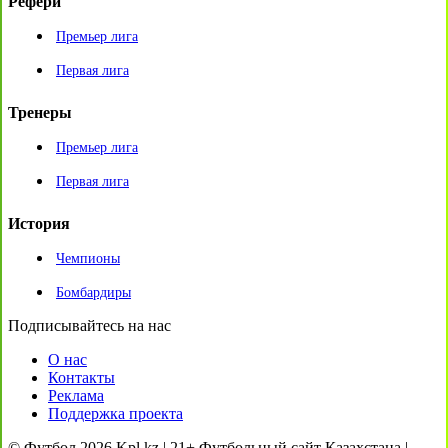
Рефери
Премьер лига
Первая лига
Тренеры
Премьер лига
Первая лига
История
Чемпионы
Бомбардиры
Подписывайтесь на нас
О нас
Контакты
Реклама
Поддержка проекта
© Футбол 2026 Kpl.kz | 21+ Футбольный сайт Казахстана |