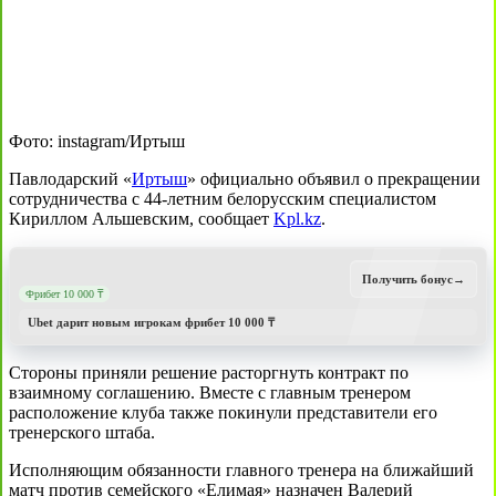
Фото: instagram/Иртыш
Павлодарский «
Иртыш
» официально объявил о прекращении
сотрудничества с 44-летним белорусским специалистом
Кириллом Альшевским, сообщает
Kpl.kz
.
Получить бонус
→
Фрибет 10 000 ₸
Ubet дарит новым игрокам фрибет 10 000 ₸
Стороны приняли решение расторгнуть контракт по
взаимному соглашению. Вместе с главным тренером
расположение клуба также покинули представители его
тренерского штаба.
Исполняющим обязанности главного тренера на ближайший
матч против семейского «Елимая» назначен Валерий