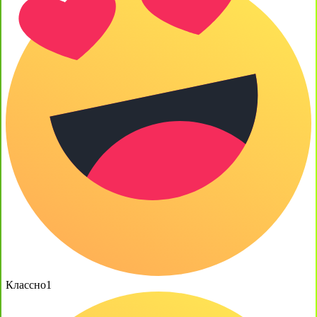
Классно
1