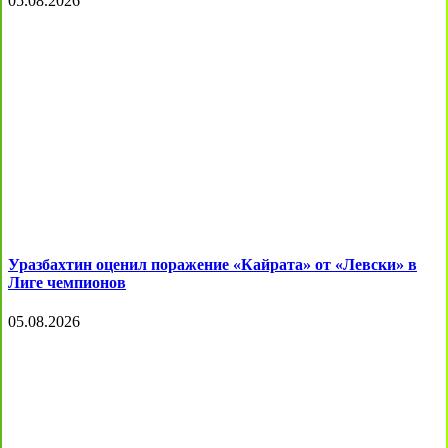
05.08.2026
Уразбахтин оценил поражение «Кайрата» от «Левски» в
Лиге чемпионов
05.08.2026