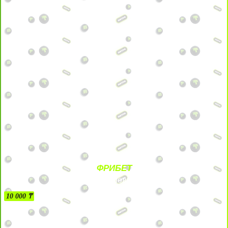
ФРИБЕТ
БЕЗ УСЛОВИЙ
10 000 ₸