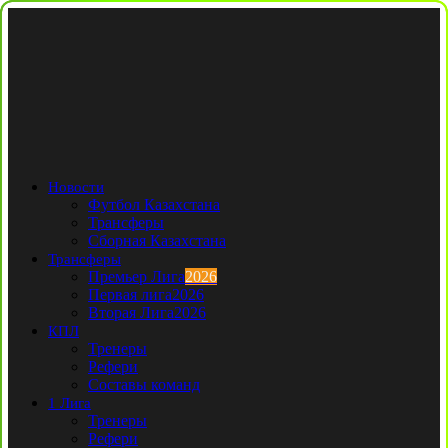
Новости
Футбол Казахстана
Трансферы
Сборная Казахстана
Трансферы
Премьер Лига
2026
Первая лига
2026
Вторая Лига
2026
КПЛ
Тренеры
Рефери
Составы команд
1 Лига
Тренеры
Рефери