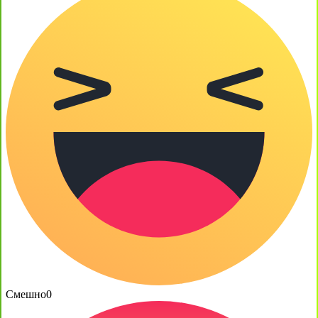
Смешно
0