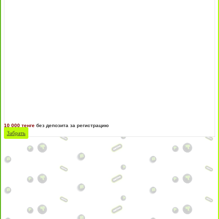
10 000 тенге
без депозита за регистрацию
Забрать