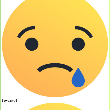
Грустно
1