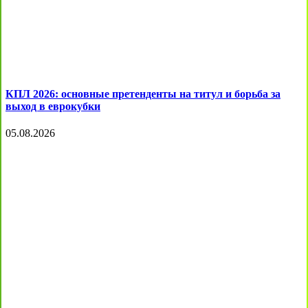
КПЛ 2026: основные претенденты на титул и борьба за
выход в еврокубки
05.08.2026