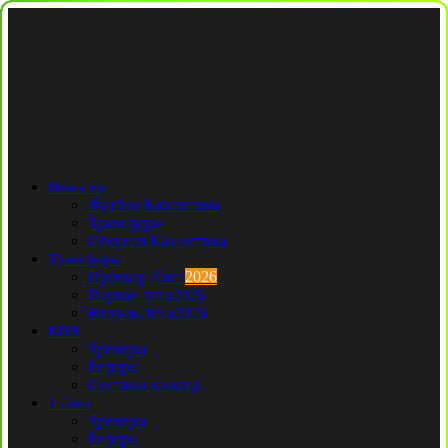
Новости
Футбол Казахстана
Трансферы
Сборная Казахстана
Трансферы
Премьер Лига
2026
Первая лига
2026
Вторая Лига
2026
КПЛ
Тренеры
Рефери
Составы команд
1 Лига
Тренеры
Рефери