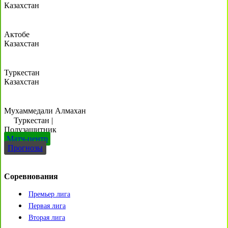
Казахстан
Актобе
Казахстан
Туркестан
Казахстан
Мухаммедали Алмахан
Туркестан
|
Полузащитник
Матч-центр
Прогнозы
Соревнования
Премьер лига
Первая лига
Вторая лига