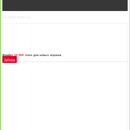
Лучшие бонусы
Фрибет
10 000
тенге для новых игроков
Забрать