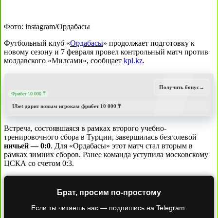
Фото: instagram/Ордабасы
Футбольный клуб «
Ордабасы
» продолжает подготовку к
новому сезону и 7 февраля провел контрольный матч против
молдавского «Милсами», сообщает
kpl.kz
.
Получить бонус
→
Фрибет 10 000 ₸
Ubet дарит новым игрокам фрибет 10 000 ₸
Встреча, состоявшаяся в рамках второго учебно-
тренировочного сбора в Турции, завершилась безголевой
ничьей — 0:0
. Для «Ордабасы» этот матч стал вторым в
рамках зимних сборов. Ранее команда уступила московскому
ЦСКА со счетом 0:3.
Брат, просим по-простому
Если ты читаешь нас — подпишись на Telegram.