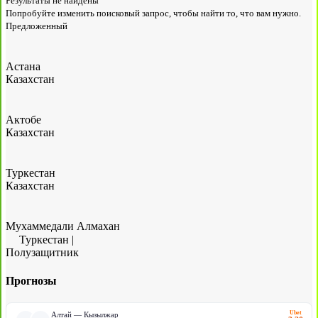
Результаты не найдены
Попробуйте изменить поисковый запрос, чтобы найти то, что вам нужно.
Предложенный
Астана
Казахстан
Актобе
Казахстан
Туркестан
Казахстан
Мухаммедали Алмахан
Туркестан
|
Полузащитник
Прогнозы
Ubet
Алтай — Кызылжар