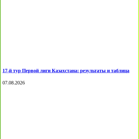
17-й тур Первой лиги Казахстана: результаты и таблица
07.08.2026