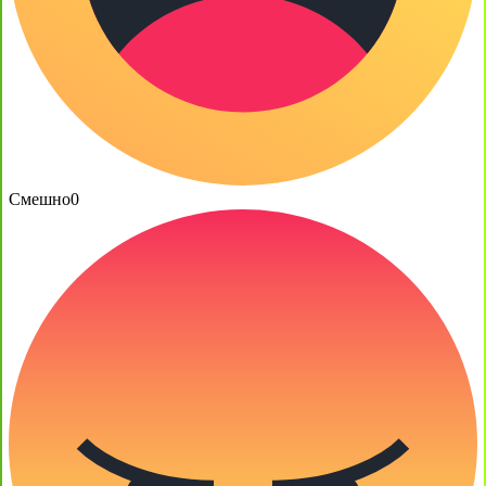
Смешно
0