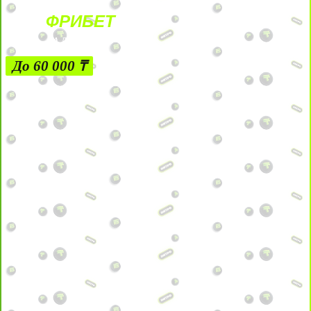
ФРИБЕТ
ЗА ДЕПОЗИТЫ
До 60 000 ₸