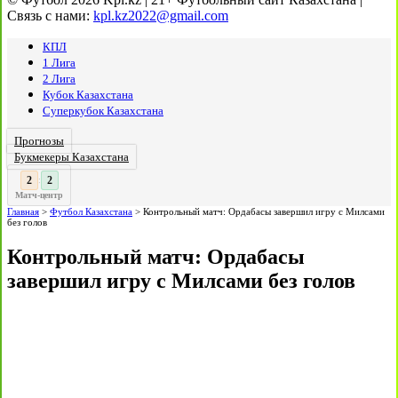
Связь с нами:
kpl.kz2022@gmail.com
КПЛ
1 Лига
2 Лига
Кубок Казахстана
Суперкубок Казахстана
Прогнозы
Букмекеры Казахстана
3
2
:
Матч-центр
Главная
>
Футбол Казахстана
>
Контрольный матч: Ордабасы завершил игру с Милсами
без голов
Контрольный матч: Ордабасы
завершил игру с Милсами без голов