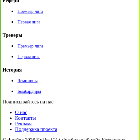
Рефери
Премьер лига
Первая лига
Тренеры
Премьер лига
Первая лига
История
Чемпионы
Бомбардиры
Подписывайтесь на нас
О нас
Контакты
Реклама
Поддержка проекта
© Футбол 2026 Kpl.kz | 21+ Футбольный сайт Казахстана |