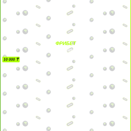
ФРИБЕТ
БЕЗ УСЛОВИЙ
10 000 ₸