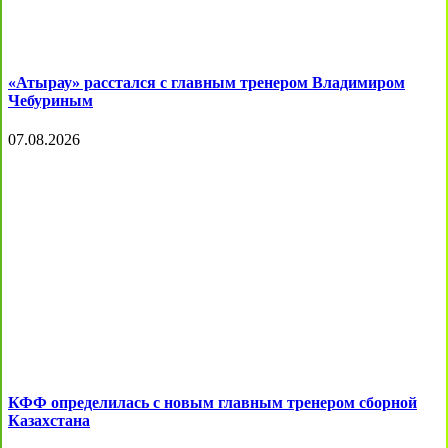
«Атырау» расстался с главным тренером Владимиром
Чебуриным
07.08.2026
КФФ определилась с новым главным тренером сборной
Казахстана