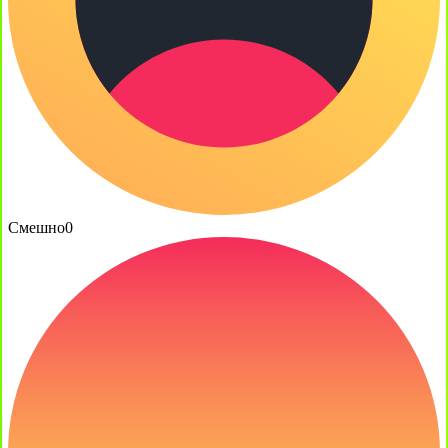
Смешно
0