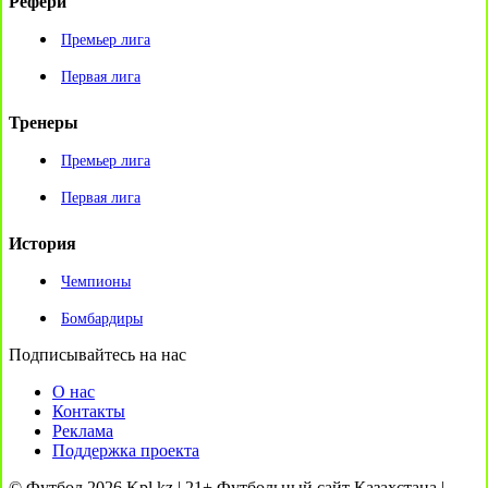
Рефери
Премьер лига
Первая лига
Тренеры
Премьер лига
Первая лига
История
Чемпионы
Бомбардиры
Подписывайтесь на нас
О нас
Контакты
Реклама
Поддержка проекта
© Футбол 2026 Kpl.kz | 21+ Футбольный сайт Казахстана |