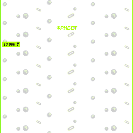
ФРИБЕТ
БЕЗ УСЛОВИЙ
10 000 ₸