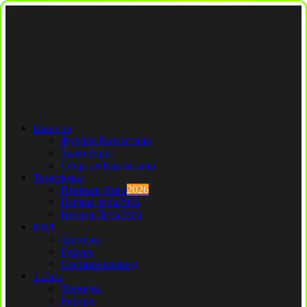
Новости
Футбол Казахстана
Трансферы
Сборная Казахстана
Трансферы
Премьер Лига
2026
Первая лига
2026
Вторая Лига
2026
КПЛ
Тренеры
Рефери
Составы команд
1 Лига
Тренеры
Рефери