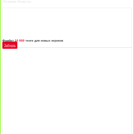
Лучшие бонусы
Фрибет
10 000
тенге для новых игроков
Забрать