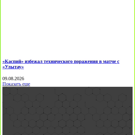
«Каспий» избежал технического поражения в матче с
«Улытау»
09.08.2026
Показать еще