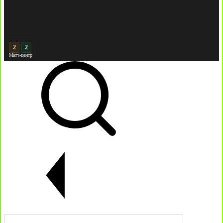
:
3
3
Матч-центр