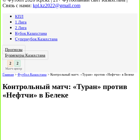
Связь с нами:
kpl.kz2022@gmail.com
КПЛ
1 Лига
2 Лига
Кубок Казахстана
Суперкубок Казахстана
Прогнозы
Букмекеры Казахстана
3
3
:
Матч-центр
Главная
>
Футбол Казахстана
>
Контрольный матч: «Туран» против «Нефтчи» в Белеке
Контрольный матч: «Туран» против
«Нефтчи» в Белеке