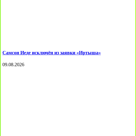
Самсон Иеде исключён из заявки «Иртыша»
09.08.2026