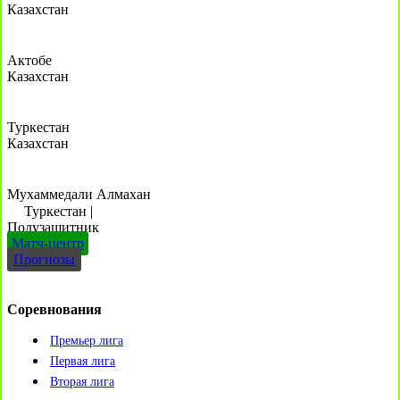
Казахстан
Актобе
Казахстан
Туркестан
Казахстан
Мухаммедали Алмахан
Туркестан
|
Полузащитник
Матч-центр
Прогнозы
Соревнования
Премьер лига
Первая лига
Вторая лига