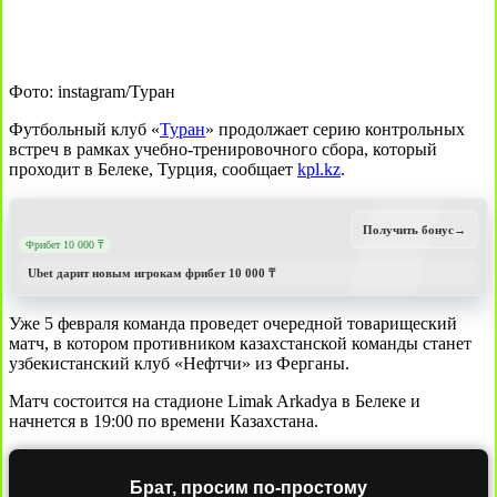
Фото: instagram/Туран
Футбольный клуб «
Туран
» продолжает серию контрольных
встреч в рамках учебно-тренировочного сбора, который
проходит в Белеке, Турция, сообщает
kpl.kz
.
Получить бонус
→
Фрибет 10 000 ₸
Ubet дарит новым игрокам фрибет 10 000 ₸
Уже 5 февраля команда проведет очередной товарищеский
матч, в котором противником казахстанской команды станет
узбекистанский клуб «Нефтчи» из Ферганы.
Матч состоится на стадионе Limak Arkadya в Белеке и
начнется в 19:00 по времени Казахстана.
Брат, просим по-простому