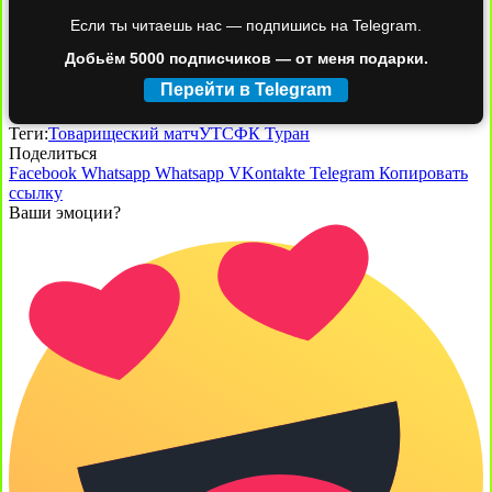
Если ты читаешь нас — подпишись на Telegram.
Добьём 5000 подписчиков — от меня подарки.
Перейти в Telegram
Теги:
Товарищеский матч
УТС
ФК Туран
Поделиться
Facebook
Whatsapp
Whatsapp
VKontakte
Telegram
Копировать
ссылку
Ваши эмоции?