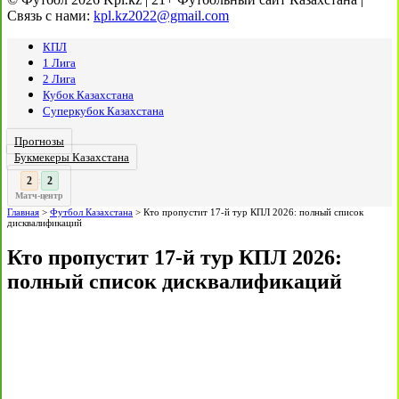
Связь с нами:
kpl.kz2022@gmail.com
КПЛ
1 Лига
2 Лига
Кубок Казахстана
Суперкубок Казахстана
Прогнозы
Букмекеры Казахстана
3
:
Матч-центр
Главная
>
Футбол Казахстана
>
Кто пропустит 17-й тур КПЛ 2026: полный список
дисквалификаций
Кто пропустит 17-й тур КПЛ 2026:
полный список дисквалификаций