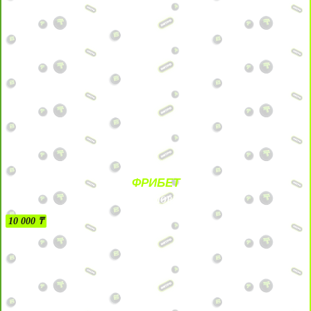
ФРИБЕТ
БЕЗ УСЛОВИЙ
10 000 ₸