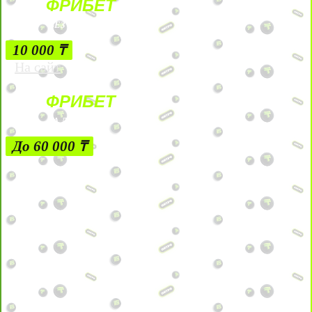
ФРИБЕТ
БЕЗ УСЛОВИЙ
10 000 ₸
На сайт
ФРИБЕТ
ЗА ДЕПОЗИТЫ
До 60 000 ₸