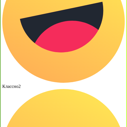
Классно
2