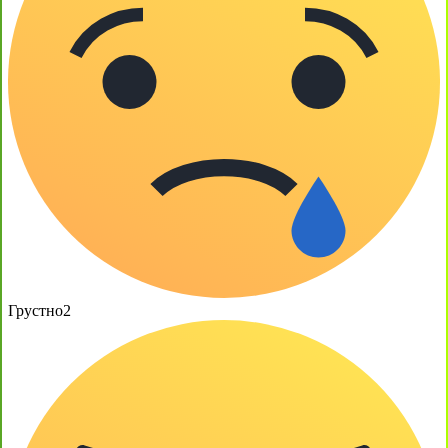
Грустно
2