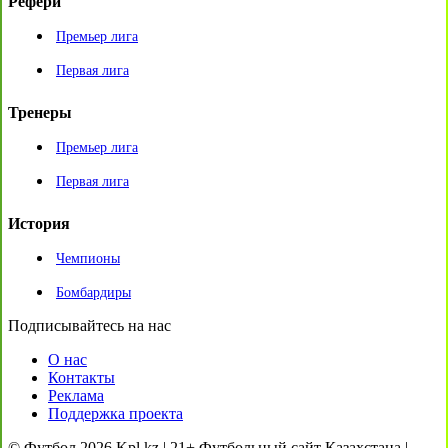
Рефери
Премьер лига
Первая лига
Тренеры
Премьер лига
Первая лига
История
Чемпионы
Бомбардиры
Подписывайтесь на нас
О нас
Контакты
Реклама
Поддержка проекта
© Футбол 2026 Kpl.kz | 21+ Футбольный сайт Казахстана |