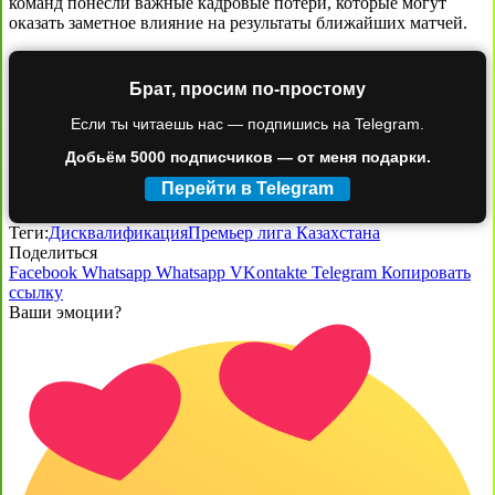
команд понесли важные кадровые потери, которые могут
оказать заметное влияние на результаты ближайших матчей.
Брат, просим по-простому
Если ты читаешь нас — подпишись на Telegram.
Добьём 5000 подписчиков — от меня подарки.
Перейти в Telegram
Теги:
Дисквалификация
Премьер лига Казахстана
Поделиться
Facebook
Whatsapp
Whatsapp
VKontakte
Telegram
Копировать
ссылку
Ваши эмоции?