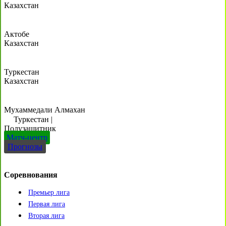
Казахстан
Актобе
Казахстан
Туркестан
Казахстан
Мухаммедали Алмахан
Туркестан
|
Полузащитник
Матч-центр
Прогнозы
Соревнования
Премьер лига
Первая лига
Вторая лига