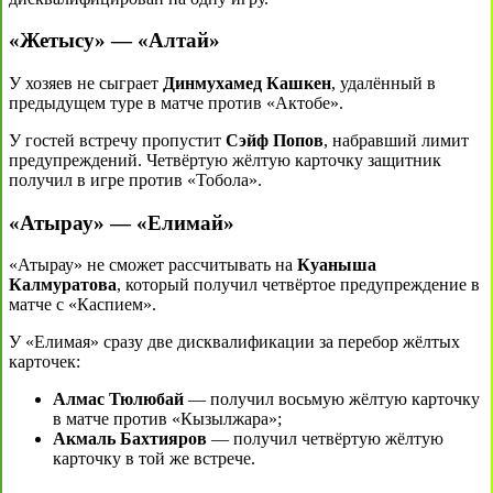
«Жетысу» — «Алтай»
У хозяев не сыграет
Динмухамед Кашкен
, удалённый в
предыдущем туре в матче против «Актобе».
У гостей встречу пропустит
Сэйф Попов
, набравший лимит
предупреждений. Четвёртую жёлтую карточку защитник
получил в игре против «Тобола».
«Атырау» — «Елимай»
«Атырау» не сможет рассчитывать на
Куаныша
Калмуратова
, который получил четвёртое предупреждение в
матче с «Каспием».
У «Елимая» сразу две дисквалификации за перебор жёлтых
карточек:
Алмас Тюлюбай
— получил восьмую жёлтую карточку
в матче против «Кызылжара»;
Акмаль Бахтияров
— получил четвёртую жёлтую
карточку в той же встрече.