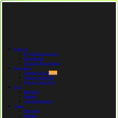
Новости
Футбол Казахстана
Трансферы
Сборная Казахстана
Трансферы
Премьер Лига
2026
Первая лига
2026
Вторая Лига
2026
КПЛ
Тренеры
Рефери
Составы команд
1 Лига
Тренеры
Рефери