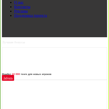
О нас
Контакты
Реклама
Поддержка проекта
Лучшие бонусы
Фрибет
10 000
тенге для новых игроков
Забрать