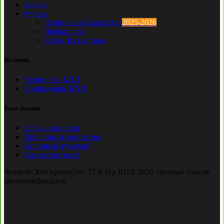
Клубы
Футзал
Чемпионат Казахстана
2025-2026
Первая лига
Кубок Казахстана
История
Чемпионы КПЛ
Бомбардиры КПЛ
База знаний
Ставки на спорт
Причины и симптомы
Кто такой лудоман?
Как избавиться?
Читаете:
Кто пропустит 17-й тур КПЛ 2026: полный список
дисквалификаций