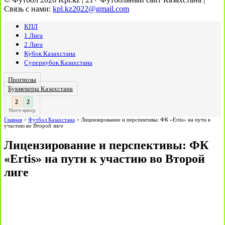
Связь с нами:
kpl.kz2022@gmail.com
КПЛ
1 Лига
2 Лига
Кубок Казахстана
Суперкубок Казахстана
Прогнозы
Букмекеры Казахстана
3
:
Матч-центр
Главная
>
Футбол Казахстана
>
Лицензирование и перспективы: ФК «Ertis» на пути к
участию во Второй лиге
Лицензирование и перспективы: ФК
«Ertis» на пути к участию во Второй
лиге