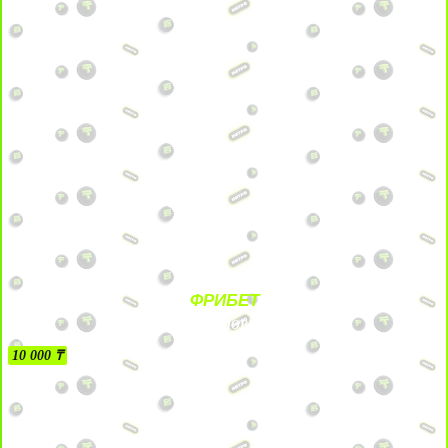
ФРИБЕТ
БЕЗ УСЛОВИЙ
10 000 ₸