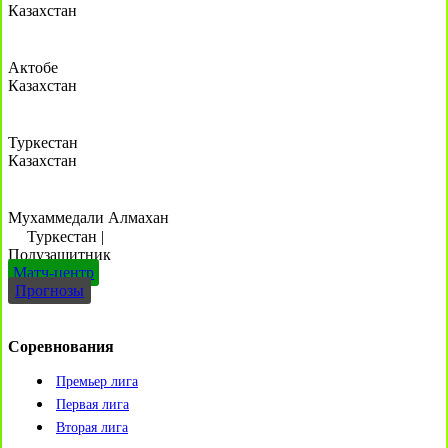
Казахстан
Актобе
Казахстан
Туркестан
Казахстан
Мухаммедали Алмахан
Туркестан
|
Полузащитник
Матч-центр
Прогнозы
Соревнования
Премьер лига
Первая лига
Вторая лига