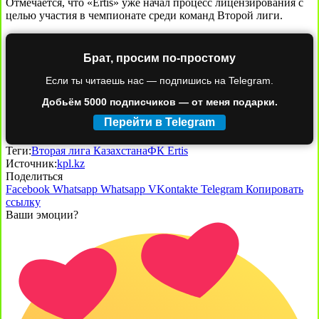
Отмечается, что «Ertis» уже начал процесс лицензирования с
целью участия в чемпионате среди команд Второй лиги.
Брат, просим по-простому
Если ты читаешь нас — подпишись на Telegram.
Добьём 5000 подписчиков — от меня подарки.
Перейти в Telegram
Теги:
Вторая лига Казахстана
ФК Ertis
Источник:
kpl.kz
Поделиться
Facebook
Whatsapp
Whatsapp
VKontakte
Telegram
Копировать
ссылку
Ваши эмоции?