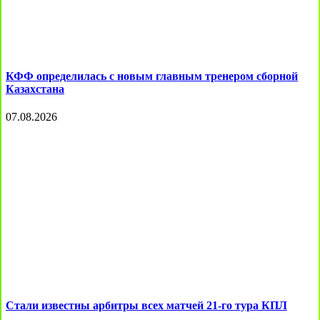
КФФ определилась с новым главным тренером сборной
Казахстана
07.08.2026
Стали известны арбитры всех матчей 21-го тура КПЛ