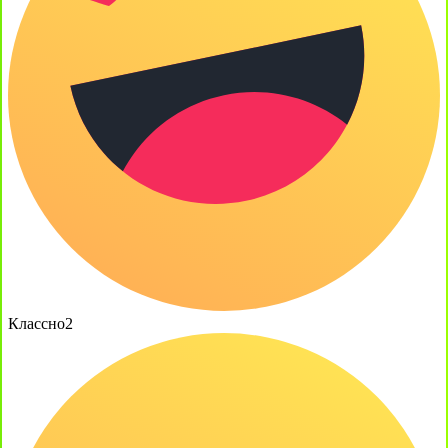
Классно
2