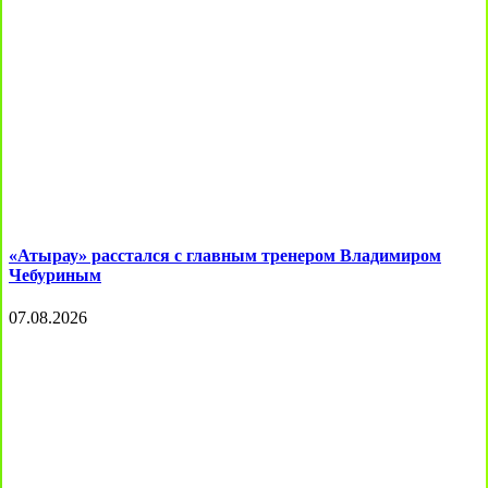
«Атырау» расстался с главным тренером Владимиром
Чебуриным
07.08.2026