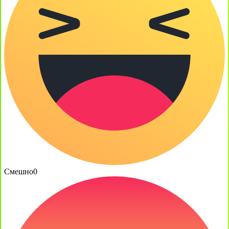
Смешно
0