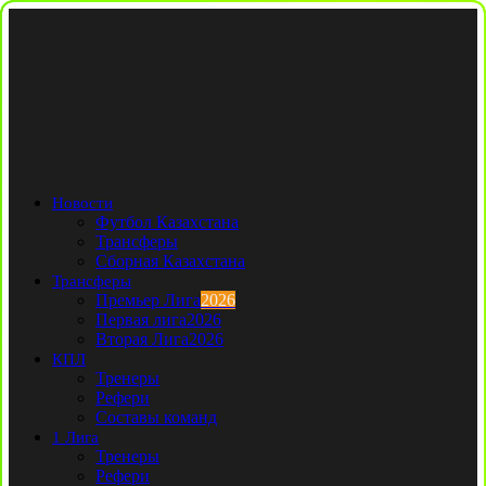
Новости
Футбол Казахстана
Трансферы
Сборная Казахстана
Трансферы
Премьер Лига
2026
Первая лига
2026
Вторая Лига
2026
КПЛ
Тренеры
Рефери
Составы команд
1 Лига
Тренеры
Рефери