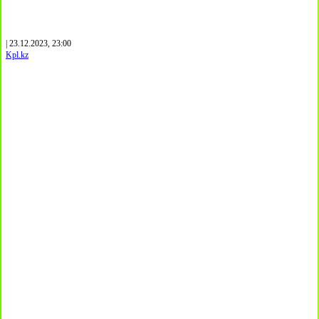
| 23.12.2023, 23:00
Kpl.kz