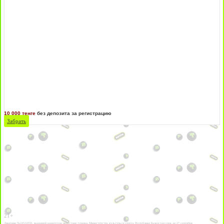
10 000 тенге
без депозита за регистрацию
Забрать
21+
Лицензии №24514359, выданной комитетом индустрии туризма Министерства культуры и спорта Республики Казахстан срок до 27 сентября