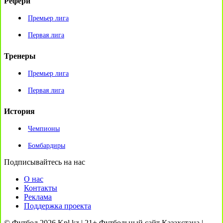
Рефери
Премьер лига
Первая лига
Тренеры
Премьер лига
Первая лига
История
Чемпионы
Бомбардиры
Подписывайтесь на нас
О нас
Контакты
Реклама
Поддержка проекта
© Футбол 2026 Kpl.kz | 21+ Футбольный сайт Казахстана |