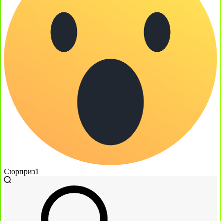
Сюрприз
1