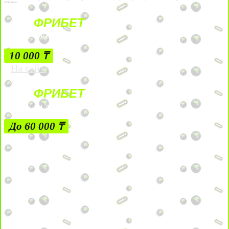
2034 года.
ФРИБЕТ
БЕЗ УСЛОВИЙ
10 000 ₸
На сайт
ФРИБЕТ
ЗА ДЕПОЗИТЫ
До 60 000 ₸