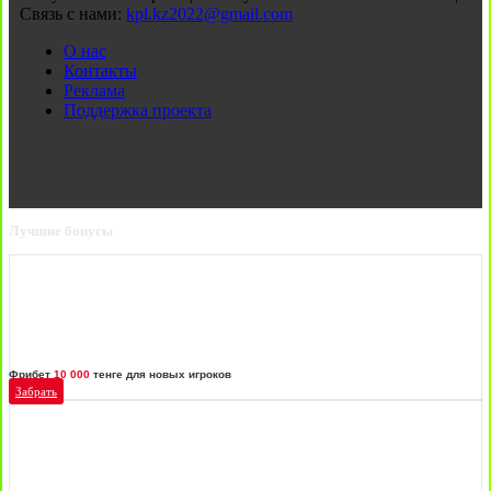
Связь с нами:
kpl.kz2022@gmail.com
О нас
Контакты
Реклама
Поддержка проекта
Лучшие бонусы
Фрибет
10 000
тенге для новых игроков
Забрать