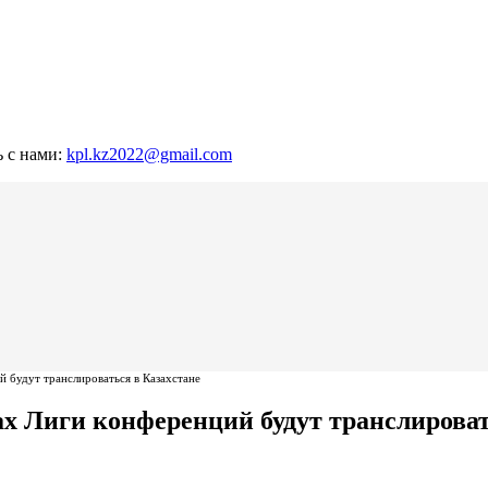
ь с нами:
kpl.kz2022@gmail.com
 будут транслироваться в Казахстане
 Лиги конференций будут транслироват