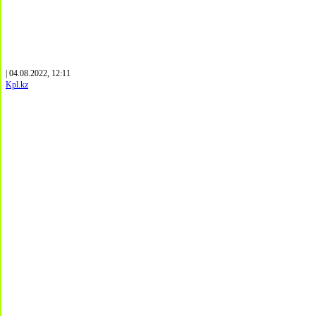
| 04.08.2022, 12:11
Kpl.kz