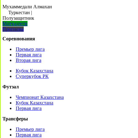
Мухаммедали Алмахан
Туркестан
|
Полузащитник
Матч-центр
Прогнозы
Соревнования
Премьер лига
Первая лига
Вторая лига
Кубок Казахстана
Суперкубок РК
Футзал
Чемпионат Казахстана
Кубок Казахстана
Первая лига
Трансферы
Премьер лига
Первая лига