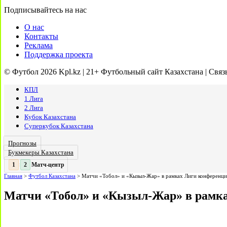
Подписывайтесь на нас
О нас
Контакты
Реклама
Поддержка проекта
© Футбол 2026 Kpl.kz | 21+ Футбольный сайт Казахстана | Связ
КПЛ
1 Лига
2 Лига
Кубок Казахстана
Суперкубок Казахстана
Прогнозы
Букмекеры Казахстана
Матч-центр
2
2
:
Главная
>
Футбол Казахстана
>
Матчи «Тобол» и «Кызыл-Жар» в рамках Лиги конференций
Матчи «Тобол» и «Кызыл-Жар» в рамках