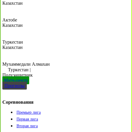
Казахстан
Актобе
Казахстан
Туркестан
Казахстан
Мухаммедали Алмахан
Туркестан
|
Полузащитник
Матч-центр
Прогнозы
Соревнования
Премьер лига
Первая лига
Вторая лига