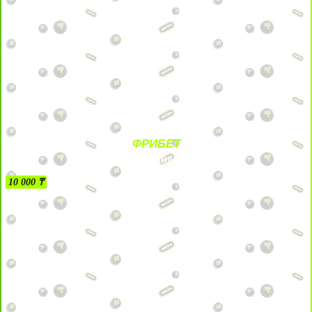
ФРИБЕТ
БЕЗ УСЛОВИЙ
10 000 ₸