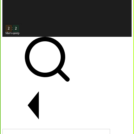
:
3
3
Матч-центр