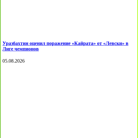
Уразбахтин оценил поражение «Кайрата» от «Левски» в
Лиге чемпионов
05.08.2026