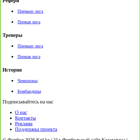
Рефери
Премьер лига
Первая лига
Тренеры
Премьер лига
Первая лига
История
Чемпионы
Бомбардиры
Подписывайтесь на нас
О нас
Контакты
Реклама
Поддержка проекта
© Футбол 2026 Kpl.kz | 21+ Футбольный сайт Казахстана |