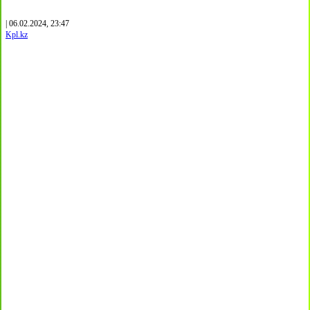
| 06.02.2024, 23:47
Kpl.kz