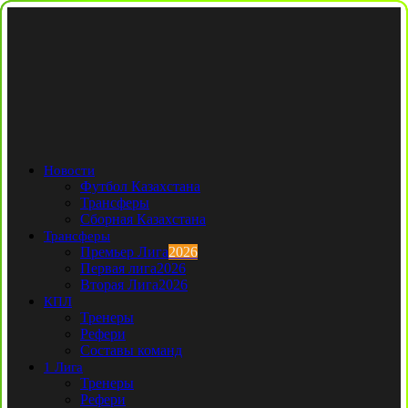
Новости
Футбол Казахстана
Трансферы
Сборная Казахстана
Трансферы
Премьер Лига
2026
Первая лига
2026
Вторая Лига
2026
КПЛ
Тренеры
Рефери
Составы команд
1 Лига
Тренеры
Рефери