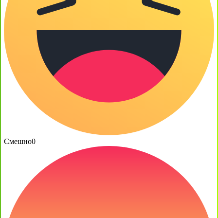
Смешно
0