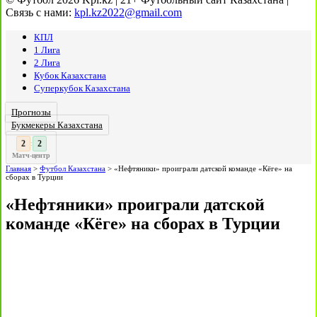
Связь с нами:
kpl.kz2022@gmail.com
КПЛ
1 Лига
2 Лига
Кубок Казахстана
Суперкубок Казахстана
Прогнозы
Букмекеры Казахстана
3
3
:
Матч-центр
Главная
>
Футбол Казахстана
>
«Нефтяники» проиграли датской команде «Кёге» на
сборах в Турции
«Нефтяники» проиграли датской
команде «Кёге» на сборах в Турции