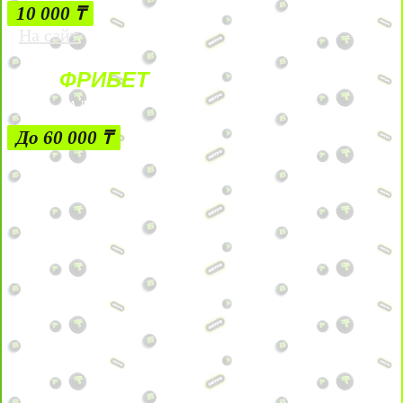
10 000 ₸
На сайт
ФРИБЕТ
ЗА ДЕПОЗИТЫ
До 60 000 ₸