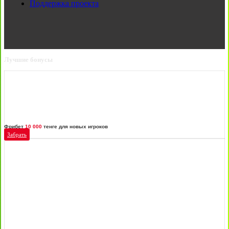
Поддержка проекта
Лучшие бонусы
Фрибет
10 000
тенге для новых игроков
Забрать