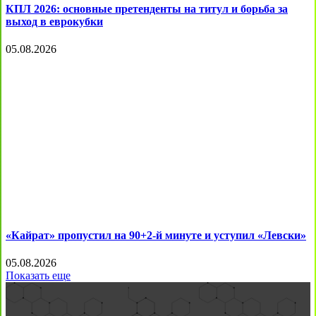
КПЛ 2026: основные претенденты на титул и борьба за
выход в еврокубки
05.08.2026
«Кайрат» пропустил на 90+2-й минуте и уступил «Левски»
05.08.2026
Показать еще