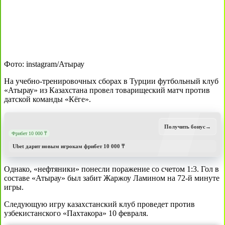
Фото: instagram/Атырау
На учебно-тренировочных сборах в Турции футбольный клуб
«Атырау» из Казахстана провел товарищеский матч против
датской команды «Кёге».
Получить бонус
→
Фрибет 10 000 ₸
Ubet дарит новым игрокам фрибет 10 000 ₸
Однако, «нефтяники» понесли поражение со счетом 1:3. Гол в
составе «Атырау» был забит Жаржоу Ламином на 72-й минуте
игры.
Следующую игру казахстанский клуб проведет против
узбекистанского «Пахтакора» 10 февраля.