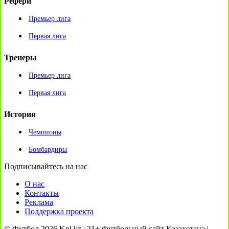
Рефери
Премьер лига
Первая лига
Тренеры
Премьер лига
Первая лига
История
Чемпионы
Бомбардиры
Подписывайтесь на нас
О нас
Контакты
Реклама
Поддержка проекта
© Футбол 2026 Kpl.kz | 21+ Футбольный сайт Казахстана |