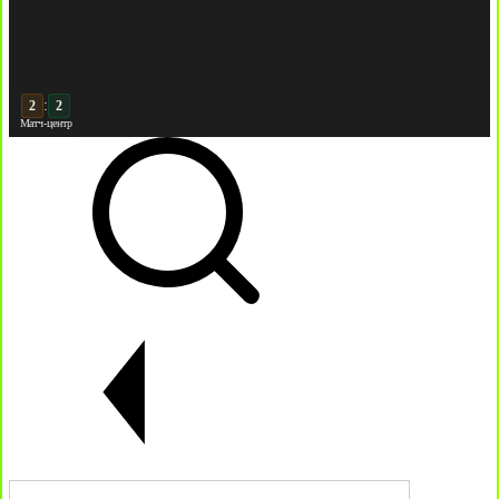
:
3
3
Матч-центр