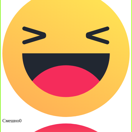
Смешно
0