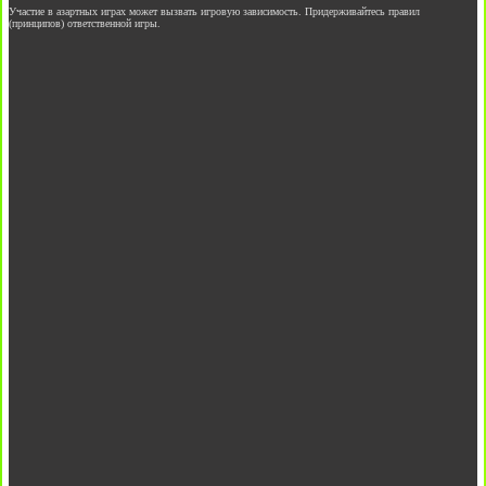
Участие в азартных играх может вызвать игровую зависимость. Придерживайтесь правил
(принципов) ответственной игры.