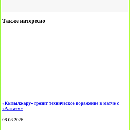
Также интересно
«Кызылжару» грозит техническое поражение в матче с
«Алтаем»
08.08.2026