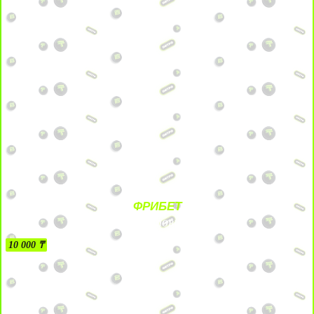
ФРИБЕТ
БЕЗ УСЛОВИЙ
10 000 ₸