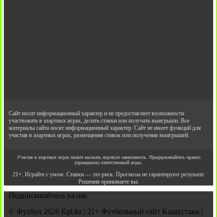
Сайт носит информационный характер и не предоставляет возможности
участвовать в азартных играх, делать ставки или получать выигрыши. Все
материалы сайта носят информационный характер. Сайт не имеет функций для
участия в азартных играх, размещения ставок или получения выигрышей.
Участие в азартных играх может вызвать игровую зависимость. Придерживайтесь правил
(принципов) ответственной игры.
21+. Играйте с умом. Ставки — это риск. Прогнозы не гарантируют результат.
Решения принимаете вы.
Подписывайтесь на нас
© Футбол 2026 Kpl.kz | 21+ Футбольный сайт Казахстана |