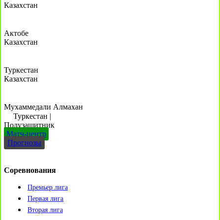
Казахстан
Актобе
Казахстан
Туркестан
Казахстан
Мухаммедали Алмахан
Туркестан
|
Полузащитник
Матч-центр
Прогнозы
Соревнования
Премьер лига
Первая лига
Вторая лига