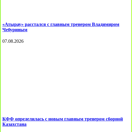
«Атырау» расстался с главным тренером Владимиром
Чебуриным
07.08.2026
КФФ определилась с новым главным тренером сборной
Казахстана