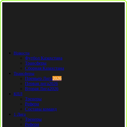
Новости
Футбол Казахстана
Трансферы
Сборная Казахстана
Трансферы
Премьер Лига
2026
Первая лига
2026
Вторая Лига
2026
КПЛ
Тренеры
Рефери
Составы команд
1 Лига
Тренеры
Рефери