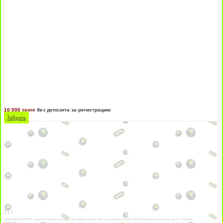
10 000 тенге
без депозита за регистрацию
Забрать
21+
Лицензии №24514359, выданной комитетом индустрии туризма Министерства культуры и спорта Республики Казахстан срок до 27 сентября
2034 года.