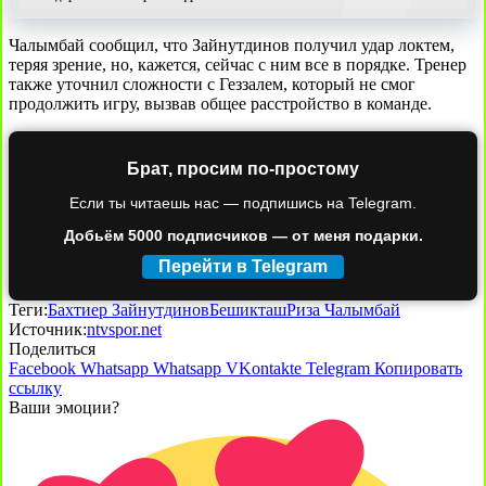
Чалымбай сообщил, что Зайнутдинов получил удар локтем,
теряя зрение, но, кажется, сейчас с ним все в порядке. Тренер
также уточнил сложности с Геззалем, который не смог
продолжить игру, вызвав общее расстройство в команде.
Брат, просим по-простому
Если ты читаешь нас — подпишись на Telegram.
Добьём 5000 подписчиков — от меня подарки.
Перейти в Telegram
Теги:
Бахтиер Зайнутдинов
Бешикташ
Риза Чалымбай
Источник:
ntvspor.net
Поделиться
Facebook
Whatsapp
Whatsapp
VKontakte
Telegram
Копировать
ссылку
Ваши эмоции?