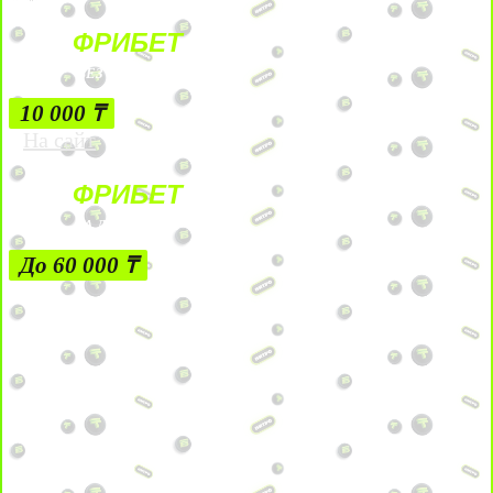
ФРИБЕТ
БЕЗ УСЛОВИЙ
10 000 ₸
На сайт
ФРИБЕТ
ЗА ДЕПОЗИТЫ
До 60 000 ₸