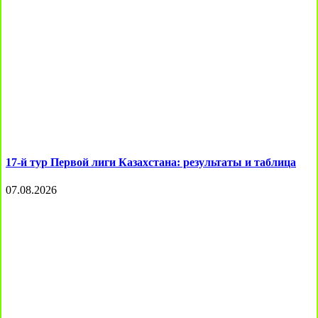
17-й тур Первой лиги Казахстана: результаты и таблица
07.08.2026