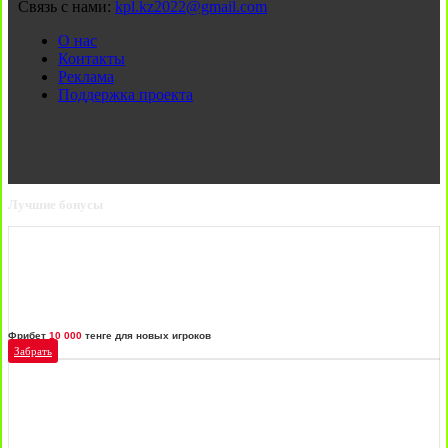
Связь с нами:
kpl.kz2022@gmail.com
О нас
Контакты
Реклама
Поддержка проекта
Лучшие бонусы
Фрибет
10 000
тенге для новых игроков
Забрать