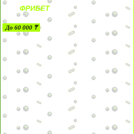
ФРИБЕТ
ЗА ДЕПОЗИТЫ
До 60 000 ₸