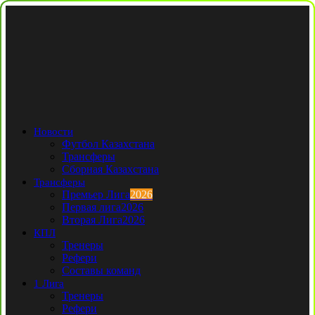
Новости
Футбол Казахстана
Трансферы
Сборная Казахстана
Трансферы
Премьер Лига
2026
Первая лига
2026
Вторая Лига
2026
КПЛ
Тренеры
Рефери
Составы команд
1 Лига
Тренеры
Рефери