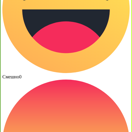
Смешно
0