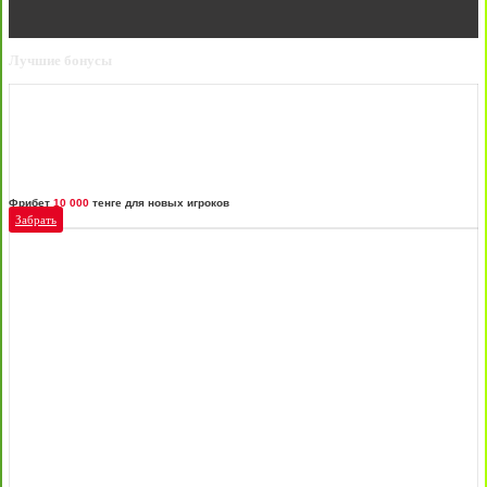
Лучшие бонусы
Фрибет
10 000
тенге для новых игроков
Забрать