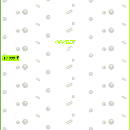
ФРИБЕТ
БЕЗ УСЛОВИЙ
10 000 ₸