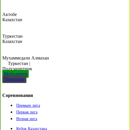
Актобе
Казахстан
Туркестан
Казахстан
Мухаммедали Алмахан
Туркестан
|
Полузащитник
Матч-центр
Прогнозы
Соревнования
Премьер лига
Первая лига
Вторая лига
Кубок Казахстана