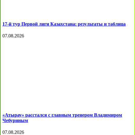
17-й тур Первой лиги Казахстана: результаты и таблица
07.08.2026
«Атырау» расстался с главным тренером Владимиром
Чебуриным
07.08.2026