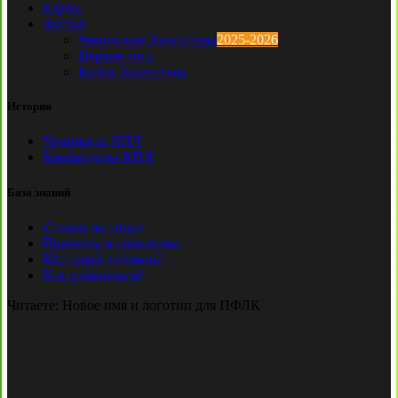
Клубы
Футзал
Чемпионат Казахстана
2025-2026
Первая лига
Кубок Казахстана
История
Чемпионы КПЛ
Бомбардиры КПЛ
База знаний
Ставки на спорт
Причины и симптомы
Кто такой лудоман?
Как избавиться?
Читаете:
Новое имя и логотип для ПФЛК