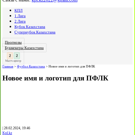
КПЛ
1 Лига
2 Лига
Кубок Казахстана
Суперкубок Казахстана
Прогнозы
Букмекеры Казахстана
3
2
:
Матч-центр
Главная
>
Футбол Казахстана
>
Новое имя и логотип для ПФЛК
Новое имя и логотип для ПФЛК
| 28.02.2024, 19:46
Kpl.kz