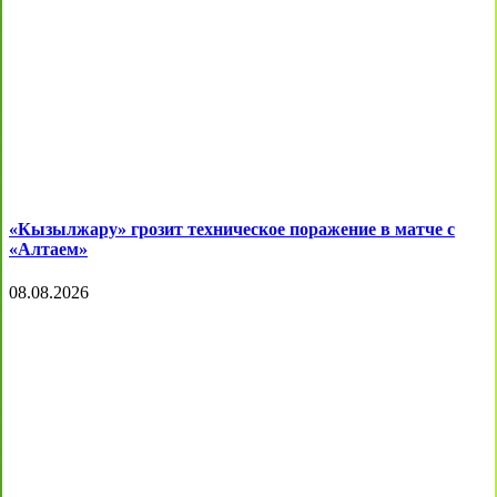
«Кызылжару» грозит техническое поражение в матче с
«Алтаем»
08.08.2026