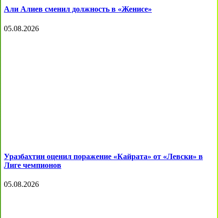
Али Алиев сменил должность в «Женисе»
05.08.2026
Уразбахтин оценил поражение «Кайрата» от «Левски» в
Лиге чемпионов
05.08.2026