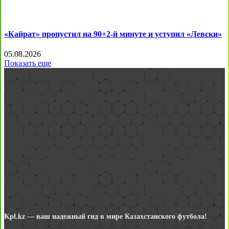
«Кайрат» пропустил на 90+2-й минуте и уступил «Левски»
05.08.2026
Показать еще
Kpl.kz — ваш надежный гид в мире Казахстанского футбола!