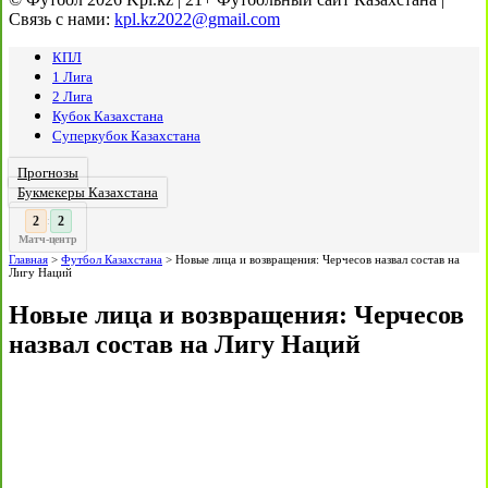
Связь с нами:
kpl.kz2022@gmail.com
КПЛ
1 Лига
2 Лига
Кубок Казахстана
Суперкубок Казахстана
Прогнозы
Букмекеры Казахстана
3
:
Матч-центр
Главная
>
Футбол Казахстана
>
Новые лица и возвращения: Черчесов назвал состав на
Лигу Наций
Новые лица и возвращения: Черчесов
назвал состав на Лигу Наций