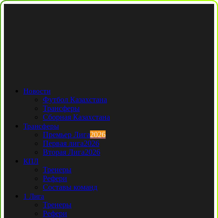
Новости
Футбол Казахстана
Трансферы
Сборная Казахстана
Трансферы
Премьер Лига
2026
Первая лига
2026
Вторая Лига
2026
КПЛ
Тренеры
Рефери
Составы команд
1 Лига
Тренеры
Рефери