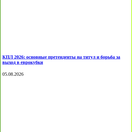
КПЛ 2026: основные претенденты на титул и борьба за
выход в еврокубки
05.08.2026