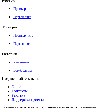
Рефери
Премьер лига
Первая лига
Тренеры
Премьер лига
Первая лига
История
Чемпионы
Бомбардиры
Подписывайтесь на нас
О нас
Контакты
Реклама
Поддержка проекта
© Футбол 2026 Kpl.kz | 21+ Футбольный сайт Казахстана |