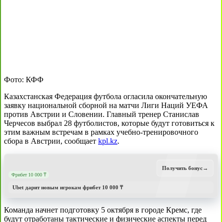
Фото: КФФ
Казахстанская Федерация футбола огласила окончательную
заявку национальной сборной на матчи Лиги Наций УЕФА
против Австрии и Словении. Главный тренер Станислав
Черчесов выбрал 28 футболистов, которые будут готовиться к
этим важным встречам в рамках учебно-тренировочного
сбора в Австрии, сообщает
kpl.kz
.
Получить бонус
→
Фрибет 10 000 ₸
Ubet дарит новым игрокам фрибет 10 000 ₸
Команда начнет подготовку 5 октября в городе Кремс, где
будут отработаны тактические и физические аспекты перед