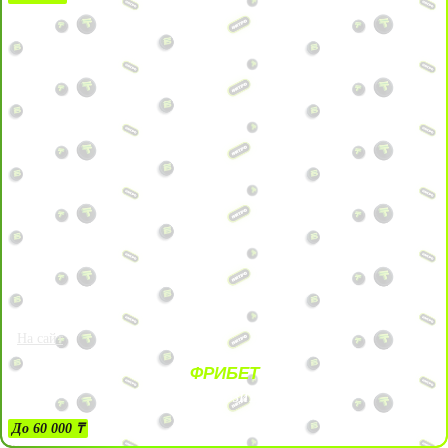
На сайт
ФРИБЕТ
ЗА ДЕПОЗИТЫ
До 60 000 ₸
21+