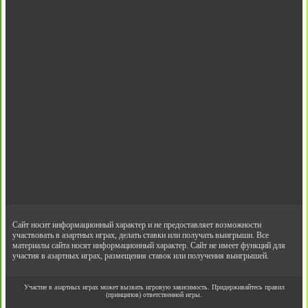
Сайт носит информационный характер и не предоставляет возможности
участвовать в азартных играх, делать ставки или получать выигрыши. Все
материалы сайта носят информационный характер. Сайт не имеет функций для
участия в азартных играх, размещения ставок или получения выигрышей.
Участие в азартных играх может вызвать игровую зависимость. Придерживайтесь правил
(принципов) ответственной игры.