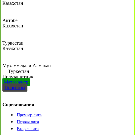
Казахстан
Актобе
Казахстан
Туркестан
Казахстан
Мухаммедали Алмахан
Туркестан
|
Полузащитник
Матч-центр
Прогнозы
Соревнования
Премьер лига
Первая лига
Вторая лига