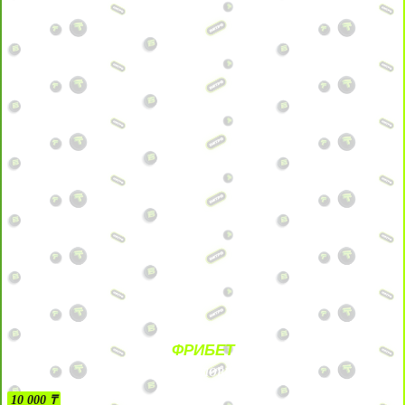
ФРИБЕТ
БЕЗ УСЛОВИЙ
10 000 ₸