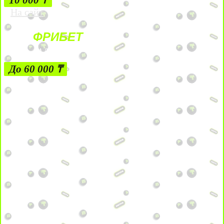
На сайт
ФРИБЕТ
ЗА ДЕПОЗИТЫ
До 60 000 ₸