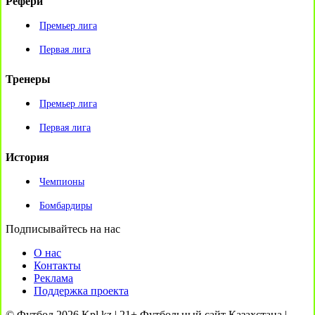
Рефери
Премьер лига
Первая лига
Тренеры
Премьер лига
Первая лига
История
Чемпионы
Бомбардиры
Подписывайтесь на нас
О нас
Контакты
Реклама
Поддержка проекта
© Футбол 2026 Kpl.kz | 21+ Футбольный сайт Казахстана |