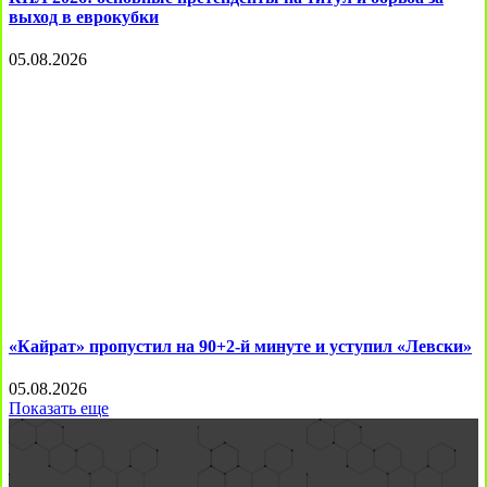
выход в еврокубки
05.08.2026
«Кайрат» пропустил на 90+2-й минуте и уступил «Левски»
05.08.2026
Показать еще