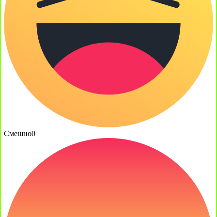
Смешно
0