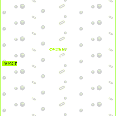
ФРИБЕТ
БЕЗ УСЛОВИЙ
10 000 ₸