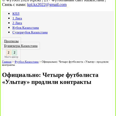
Связь с нами:
kpl.kz2022@gmail.com
КПЛ
1 Лига
2 Лига
Кубок Казахстана
Суперкубок Казахстана
Прогнозы
Букмекеры Казахстана
3
2
:
Матч-центр
Главная
>
Футбол Казахстана
>
Официально: Четыре футболиста «Улытау» продлили
контракты
Официально: Четыре футболиста
«Улытау» продлили контракты