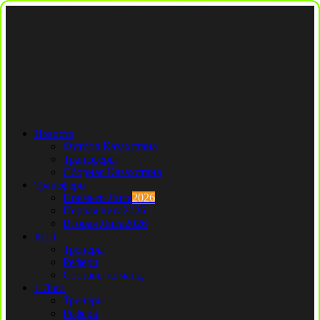
Новости
Футбол Казахстана
Трансферы
Сборная Казахстана
Трансферы
Премьер Лига
2026
Первая лига
2026
Вторая Лига
2026
КПЛ
Тренеры
Рефери
Составы команд
1 Лига
Тренеры
Рефери