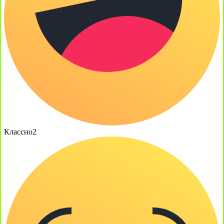
Классно
2