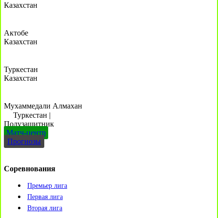
Казахстан
Актобе
Казахстан
Туркестан
Казахстан
Мухаммедали Алмахан
Туркестан
|
Полузащитник
Матч-центр
Прогнозы
Соревнования
Премьер лига
Первая лига
Вторая лига