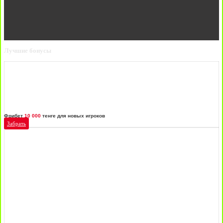
Лучшие бонусы
Фрибет
10 000
тенге для новых игроков
Забрать