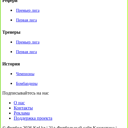
Рефери
Премьер лига
Первая лига
Тренеры
Премьер лига
Первая лига
История
Чемпионы
Бомбардиры
Подписывайтесь на нас
О нас
Контакты
Реклама
Поддержка проекта
© Футбол 2026 Kpl.kz | 21+ Футбольный сайт Казахстана |