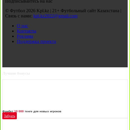
Подписывайтесь на нас
© Футбол 2026 Kpl.kz | 21+ Футбольный сайт Казахстана |
Связь с нами:
kpl.kz2022@gmail.com
О нас
Контакты
Реклама
Поддержка проекта
Лучшие бонусы
Фрибет
10 000
тенге для новых игроков
Забрать