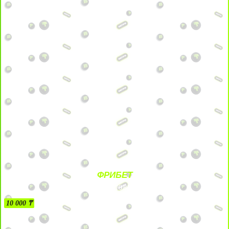
ФРИБЕТ
БЕЗ УСЛОВИЙ
10 000 ₸