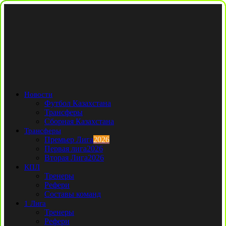
Новости
Футбол Казахстана
Трансферы
Сборная Казахстана
Трансферы
Премьер Лига
2026
Первая лига
2026
Вторая Лига
2026
КПЛ
Тренеры
Рефери
Составы команд
1 Лига
Тренеры
Рефери