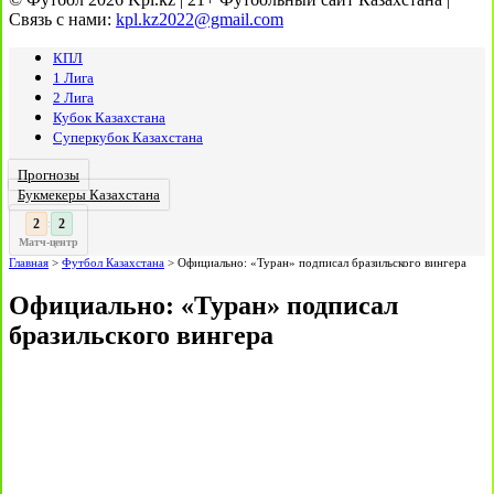
Связь с нами:
kpl.kz2022@gmail.com
КПЛ
1 Лига
2 Лига
Кубок Казахстана
Суперкубок Казахстана
Прогнозы
Букмекеры Казахстана
3
3
:
Матч-центр
Главная
>
Футбол Казахстана
>
Официально: «Туран» подписал бразильского вингера
Официально: «Туран» подписал
бразильского вингера