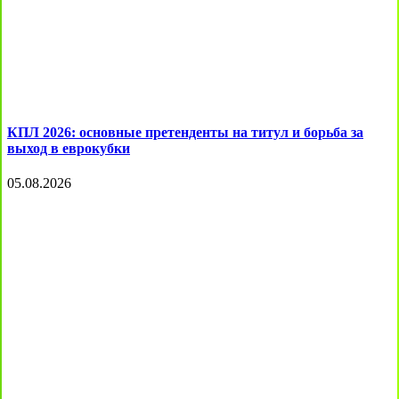
КПЛ 2026: основные претенденты на титул и борьба за
выход в еврокубки
05.08.2026