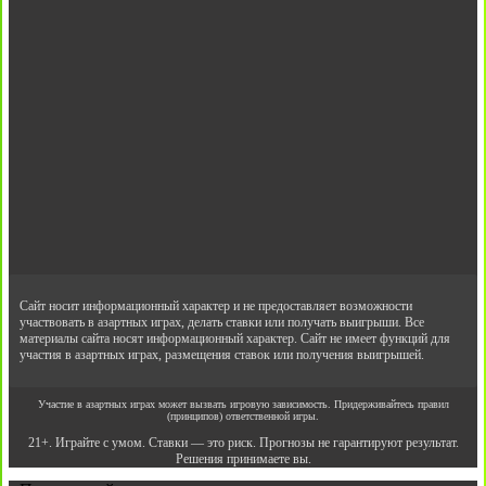
Сайт носит информационный характер и не предоставляет возможности
участвовать в азартных играх, делать ставки или получать выигрыши. Все
материалы сайта носят информационный характер. Сайт не имеет функций для
участия в азартных играх, размещения ставок или получения выигрышей.
Участие в азартных играх может вызвать игровую зависимость. Придерживайтесь правил
(принципов) ответственной игры.
21+. Играйте с умом. Ставки — это риск. Прогнозы не гарантируют результат.
Решения принимаете вы.