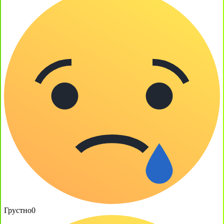
Грустно
0