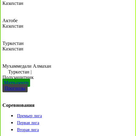
Казахстан
Актобе
Казахстан
Туркестан
Казахстан
Мухаммедали Алмахан
Туркестан
|
Полузащитник
Матч-центр
Прогнозы
Соревнования
Премьер лига
Первая лига
Вторая лига