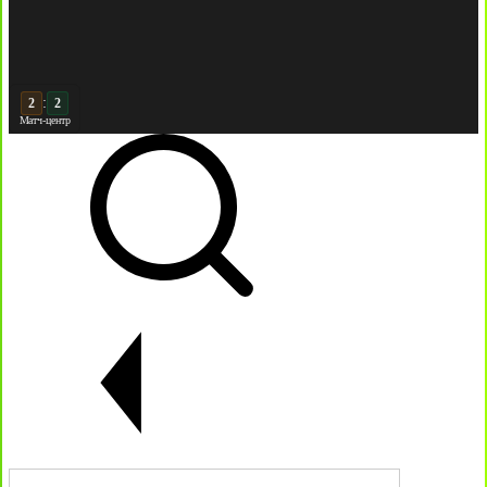
:
3
3
Матч-центр