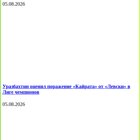
05.08.2026
Уразбахтин оценил поражение «Кайрата» от «Левски» в
Лиге чемпионов
05.08.2026