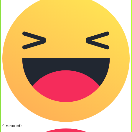
Смешно
0